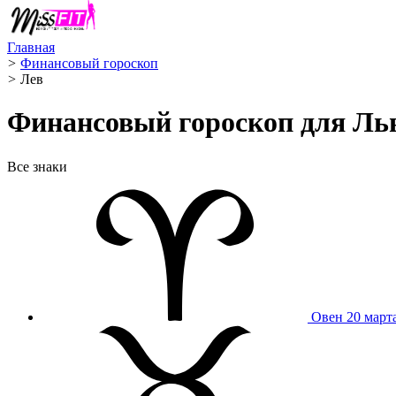
Главная
>
Финансовый гороскоп
>
Лев ️
Финансовый гороскоп для Льв
Все знаки
Овен
20 март