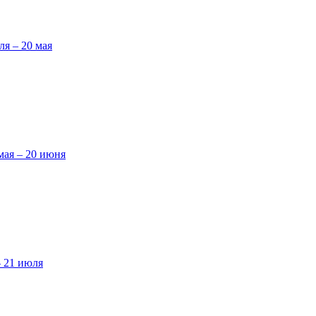
ля – 20 мая
мая – 20 июня
– 21 июля