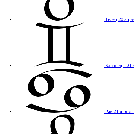
Телец
20 апре
Близнецы
21 
Рак
21 июня 