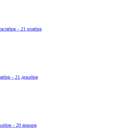
октября – 21 ноября
оября – 21 декабря
кабря – 20 января