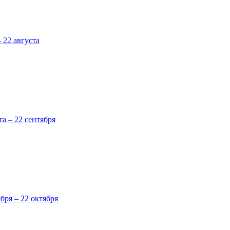
 22 августа
та – 22 сентября
ября – 22 октября