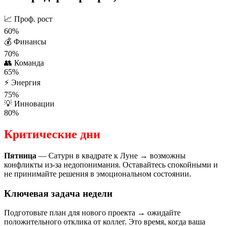
📈
Проф. рост
60%
💰
Финансы
70%
👥
Команда
65%
⚡
Энергия
75%
💡
Инновации
80%
Критические дни
Пятница
— Сатурн в квадрате к Луне → возможны
конфликты из-за недопонимания. Оставайтесь спокойными и
не принимайте решения в эмоциональном состоянии.
Ключевая задача недели
Подготовьте план для нового проекта → ожидайте
положительного отклика от коллег. Это время, когда ваша