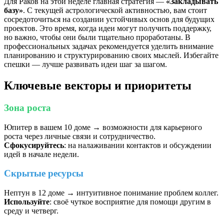
Для Раков на этой неделе главная стратегия —
«Закладывать
базу»
. С текущей астрологической активностью, вам стоит
сосредоточиться на создании устойчивых основ для будущих
проектов. Это время, когда идеи могут получить поддержку,
но важно, чтобы они были тщательно проработаны. В
профессиональных задачах рекомендуется уделить внимание
планированию и структурированию своих мыслей. Избегайте
спешки — лучше развивать идеи шаг за шагом.
Ключевые векторы и приоритеты
Зона роста
Юпитер в вашем 10 доме → возможности для карьерного
роста через личные связи и сотрудничество.
Сфокусируйтесь
: на налаживании контактов и обсуждении
идей в начале недели.
Скрытые ресурсы
Нептун в 12 доме → интуитивное понимание проблем коллег.
Используйте
: своё чуткое восприятие для помощи другим в
среду и четверг.