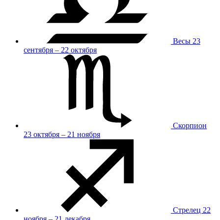
Весы
23
сентября – 22 октября
Скорпион
23 октября – 21 ноября
Стрелец
22
ноября – 21 декабря