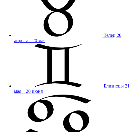
Телец
20
апреля – 20 мая
Близнецы
21
мая – 20 июня