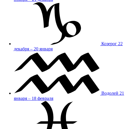
Козерог
22
декабря – 20 января
Водолей
21
января – 18 февраля