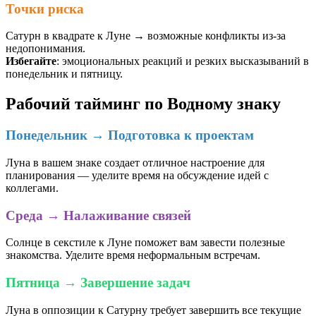
Точки риска
Сатурн в квадрате к Луне → возможные конфликты из-за
недопонимания.
Избегайте
: эмоциональных реакций и резких высказываний в
понедельник и пятницу.
Рабочий тайминг по Водному знаку
Понедельник → Подготовка к проектам
Луна в вашем знаке создает отличное настроение для
планирования — уделите время на обсуждение идей с
коллегами.
Среда → Налаживание связей
Солнце в секстиле к Луне поможет вам завести полезные
знакомства. Уделите время неформальным встречам.
Пятница → Завершение задач
Луна в оппозиции к Сатурну требует завершить все текущие