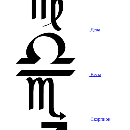
Дева
Весы
Скорпион