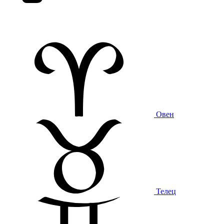
Овен
Телец