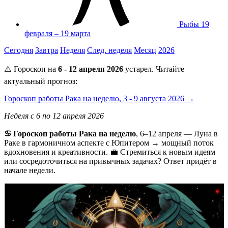
Рыбы
19
февраля – 19 марта
Сегодня
Завтра
Неделя
След. неделя
Месяц
2026
⚠️ Гороскоп на
6 - 12 апреля 2026
устарел. Читайте
актуальный прогноз:
Гороскоп работы Рака на неделю, 3 - 9 августа 2026 →
Неделя с 6 по 12 апреля 2026
♋ Гороскоп работы Рака на неделю
, 6–12 апреля — Луна в
Раке в гармоничном аспекте с Юпитером → мощный поток
вдохновения и креативности. 💼 Стремиться к новым идеям
или сосредоточиться на привычных задачах? Ответ придёт в
начале недели.