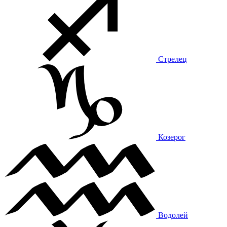
Стрелец
Козерог
Водолей