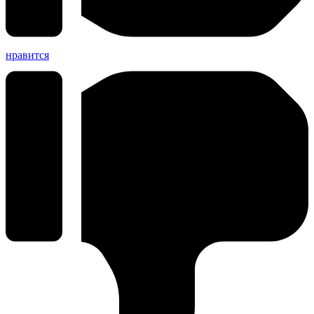
нравится