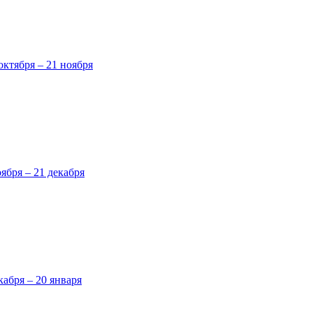
октября – 21 ноября
оября – 21 декабря
кабря – 20 января