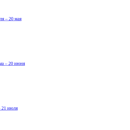
ля – 20 мая
ма – 20 июня
– 21 июля