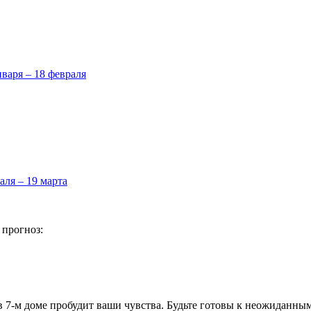
нваря – 18 февраля
аля – 19 марта
 прогноз:
в 7-м доме пробудит ваши чувства. Будьте готовы к неожиданны