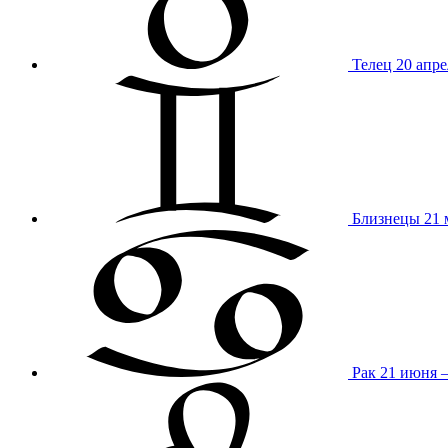
Телец
20 апре
Близнецы
21 
Рак
21 июня 