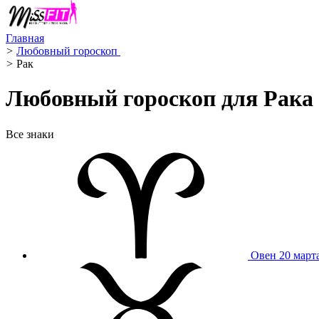
Главная
>
Любовный гороскоп ️
>
Рак ️
Любовный гороскоп для Рака н
Все знаки
Овен
20 март