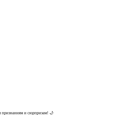
м признаниям и сюрпризам! 🌙