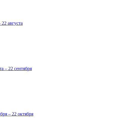
 22 августа
та – 22 сентября
ября – 22 октября