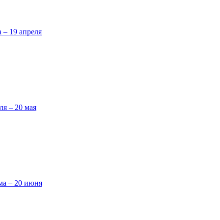
а – 19 апреля
ля – 20 мая
ма – 20 июня