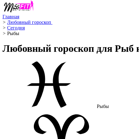
Главная
>
Любовный гороскоп ️
>
Сегодня
>
Рыбы ️
Любовный гороскоп для Рыб н
Рыбы