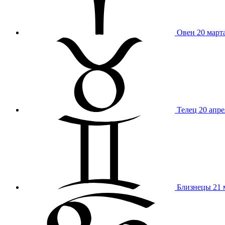
Овен
20 март
Телец
20 апре
Близнецы
21 