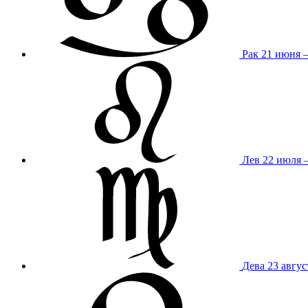
Рак
21 июня 
Лев
22 июля –
Дева
23 авгус