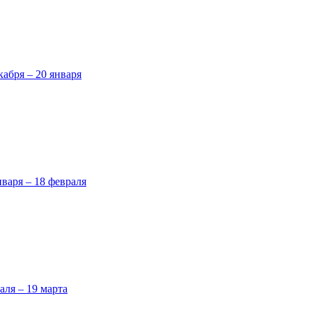
кабря – 20 января
нваря – 18 февраля
аля – 19 марта