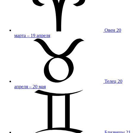
Овен
20
марта – 19 апреля
Телец
20
апреля – 20 мая
Близнецы
21