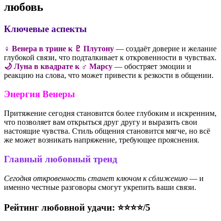
любовь
Ключевые аспекты
♀ Венера в трине к ♇ Плутону
— создаёт доверие и желание
глубокой связи, что подталкивает к откровенности в чувствах.
🌙 Луна в квадрате к ♂️ Марсу
— обостряет эмоции и
реакцию на слова, что может привести к резкости в общении.
Энергия Венеры
Притяжение сегодня становится более глубоким и искренним,
что позволяет вам открыться друг другу и выразить свои
настоящие чувства. Стиль общения становится мягче, но всё
же может возникать напряжение, требующее прояснения.
Главный любовный тренд
Сегодня откровенность станет ключом к сближению
— и
именно честные разговоры смогут укрепить ваши связи.
Рейтинг любовной удачи: ⭐⭐⭐⭐/5