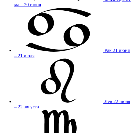
ма – 20 июня
Рак
21 июня
– 21 июля
Лев
22 июля
– 22 августа