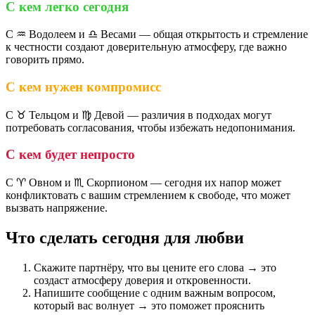
С кем легко сегодня
С ♒ Водолеем и ♎ Весами — общая открытость и стремление
к честности создают доверительную атмосферу, где важно
говорить прямо.
С кем нужен компромисс
С ♉ Тельцом и ♍ Девой — различия в подходах могут
потребовать согласования, чтобы избежать недопонимания.
С кем будет непросто
С ♈ Овном и ♏ Скорпионом — сегодня их напор может
конфликтовать с вашим стремлением к свободе, что может
вызвать напряжение.
Что сделать сегодня для любви
Скажите партнёру, что вы цените его слова → это
создаст атмосферу доверия и откровенности.
Напишите сообщение с одним важным вопросом,
который вас волнует → это поможет прояснить