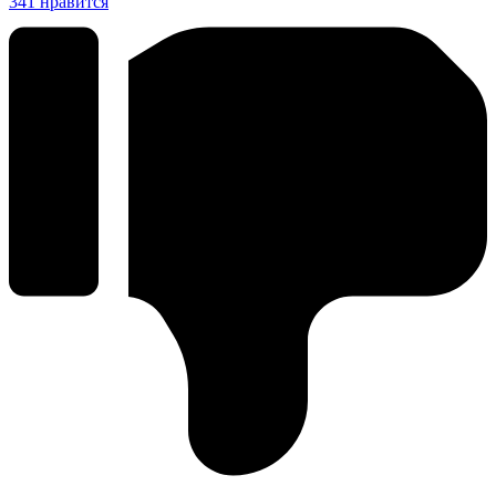
341
нравится