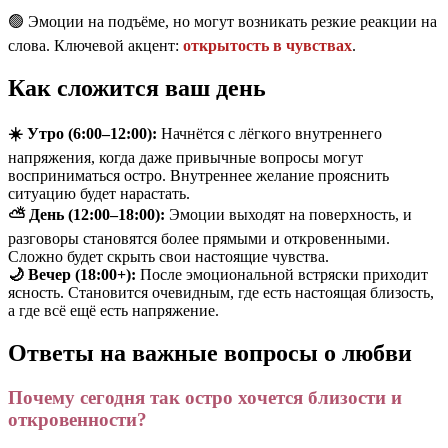
🟢 Эмоции на подъёме, но могут возникать резкие реакции на
слова. Ключевой акцент:
открытость в чувствах
.
Как сложится ваш день
☀️ Утро (6:00–12:00):
Начнётся с лёгкого внутреннего
напряжения, когда даже привычные вопросы могут
восприниматься остро. Внутреннее желание прояснить
ситуацию будет нарастать.
⛅ День (12:00–18:00):
Эмоции выходят на поверхность, и
разговоры становятся более прямыми и откровенными.
Сложно будет скрыть свои настоящие чувства.
🌙 Вечер (18:00+):
После эмоциональной встряски приходит
ясность. Становится очевидным, где есть настоящая близость,
а где всё ещё есть напряжение.
Ответы на важные вопросы о любви
Почему сегодня так остро хочется близости и
откровенности?