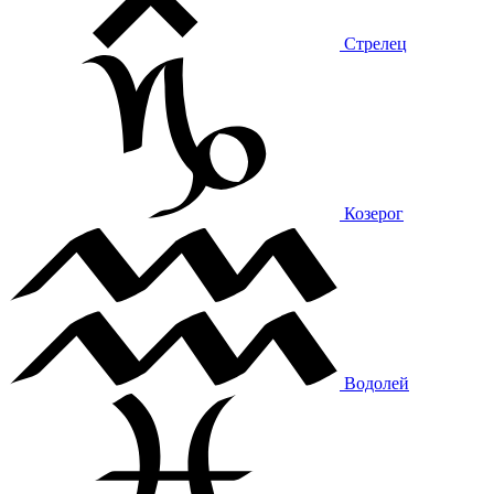
Стрелец
Козерог
Водолей