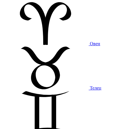
Овен
Телец