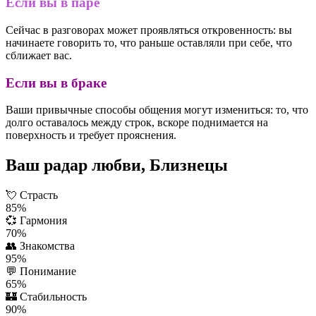
Если вы в паре
Сейчас в разговорах может проявляться откровенность: вы
начинаете говорить то, что раньше оставляли при себе, что
сближает вас.
Если вы в браке
Ваши привычные способы общения могут измениться: то, что
долго оставалось между строк, вскоре поднимается на
поверхность и требует прояснения.
Ваш радар любви, Близнецы
💘
Страсть
85%
💞
Гармония
70%
👥
Знакомства
95%
💬
Понимание
65%
🏰
Стабильность
90%