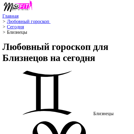
Главная
>
Любовный гороскоп ️
>
Сегодня
>
Близнецы ️
Любовный гороскоп для
Близнецов на сегодня
Близнецы