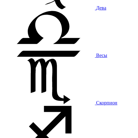
Дева
Весы
Скорпион