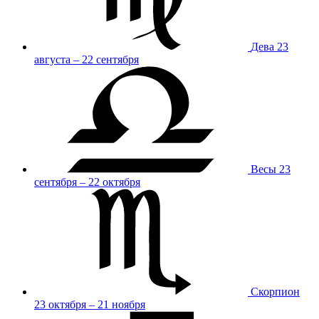
Дева
23
августа – 22 сентября
Весы
23
сентября – 22 октября
Скорпион
23 октября – 21 ноября