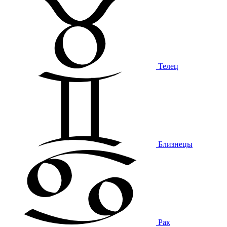
Телец
Близнецы
Рак