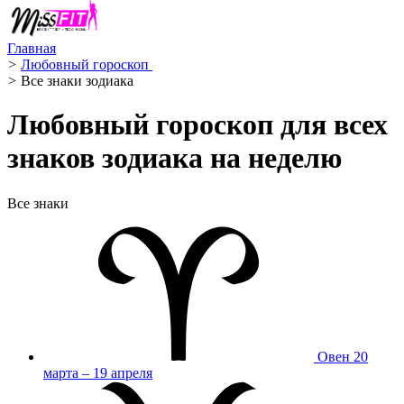
Главная
>
Любовный гороскоп ️
>
Все знаки зодиака
Любовный гороскоп для всех
знаков зодиака на неделю
Все знаки
Овен
20
марта – 19 апреля