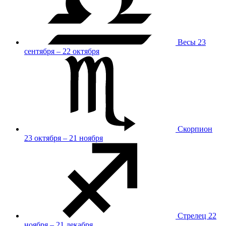
Весы
23
сентября – 22 октября
Скорпион
23 октября – 21 ноября
Стрелец
22
ноября – 21 декабря