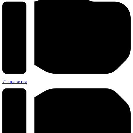
71
нравится