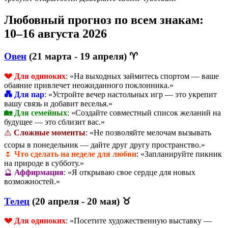
Любовный прогноз по всем знакам:
10–16 августа 2026
Овен
(21 марта - 19 апреля) ♈
💔 Для одиноких
: «На выходных займитесь спортом — ваше
обаяние привлечет неожиданного поклонника.»
💑 Для пар
: «Устройте вечер настольных игр — это укрепит
вашу связь и добавит веселья.»
🏡 Для семейных
: «Создайте совместный список желаний на
будущее — это сблизит вас.»
⚠️
Сложные моменты
: «Не позволяйте мелочам вызывать
ссоры в понедельник — дайте друг другу пространство.»
🌷
Что сделать на неделе для любви
: «Запланируйте пикник
на природе в субботу.»
🔮
Аффирмация
: «Я открываю свое сердце для новых
возможностей.»
Телец
(20 апреля - 20 мая) ♉
💔 Для одиноких
: «Посетите художественную выставку —