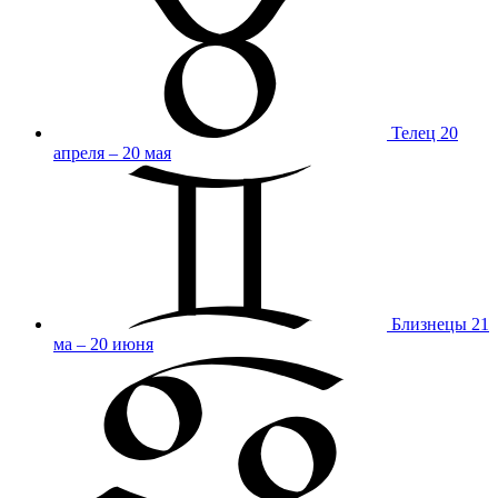
Телец
20
апреля – 20 мая
Близнецы
21
ма – 20 июня