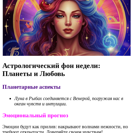
Астрологический фон недели:
Планеты и Любовь
Планетарные аспекты
Луна в Рыбах соединяется с Венерой, погружая нас в
океан чувств и интуиции.
Эмоциональный прогноз
Эмоции будут как прилив: накрывают волнами нежности, но
требуют открытости. Доверяйте своим чувствам!