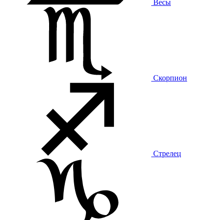
Весы
Скорпион
Стрелец