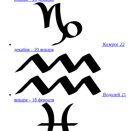
Козерог
22
декабря – 20 января
Водолей
21
января – 18 февраля