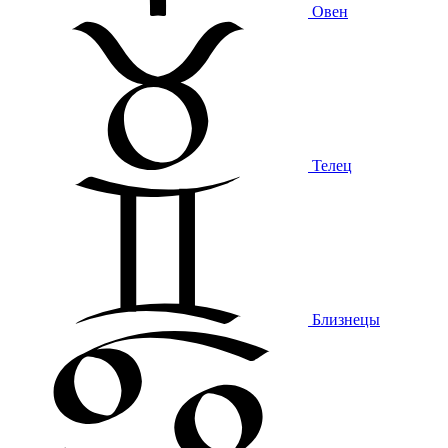
Овен
Телец
Близнецы