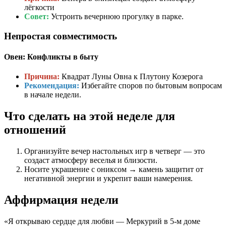
лёгкости
Совет:
Устроить вечернюю прогулку в парке.
Непростая совместимость
Овен: Конфликты в быту
Причина:
Квадрат Луны Овна к Плутону Козерога
Рекомендация:
Избегайте споров по бытовым вопросам
в начале недели.
Что сделать на этой неделе для
отношений
Организуйте вечер настольных игр в четверг — это
создаст атмосферу веселья и близости.
Носите украшение с ониксом → камень защитит от
негативной энергии и укрепит ваши намерения.
Аффирмация недели
«Я открываю сердце для любви — Меркурий в 5-м доме