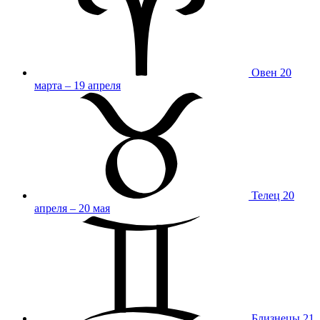
Овен
20
марта – 19 апреля
Телец
20
апреля – 20 мая
Близнецы
21