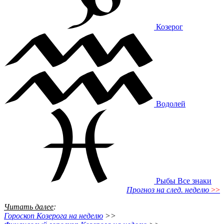
Козерог
Водолей
Рыбы
Все знаки
Прогноз на след. неделю
>>
Читать далее
:
Гороскоп Козерога на неделю
>>