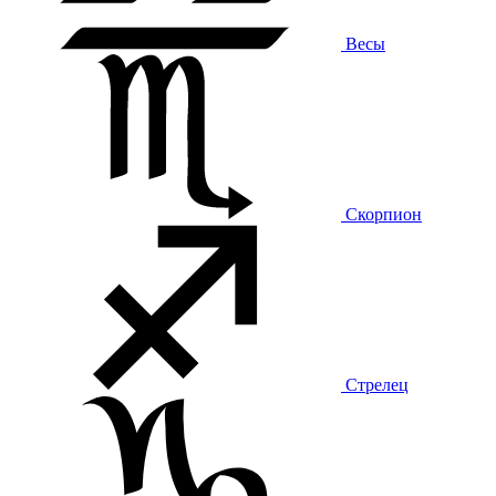
Весы
Скорпион
Стрелец