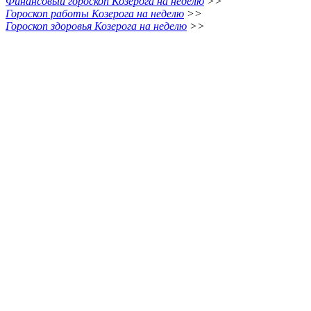
Финансовый гороскоп Козерога на неделю
>>
Гороскоп работы Козерога на неделю
>>
Гороскоп здоровья Козерога на неделю
>>