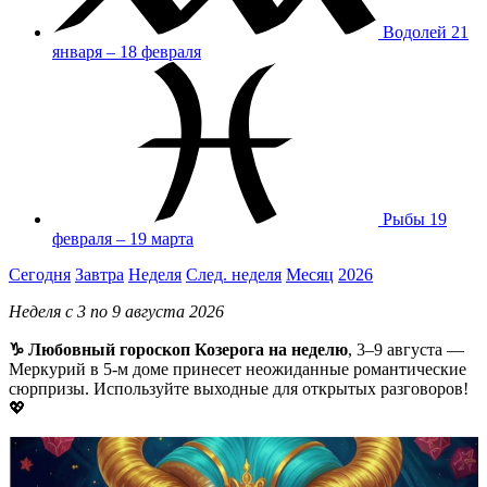
Водолей
21
января – 18 февраля
Рыбы
19
февраля – 19 марта
Сегодня
Завтра
Неделя
След. неделя
Месяц
2026
Неделя с 3 по 9 августа 2026
♑ Любовный гороскоп Козерога на неделю
, 3–9 августа —
Меркурий в 5-м доме принесет неожиданные романтические
сюрпризы. Используйте выходные для открытых разговоров!
💖