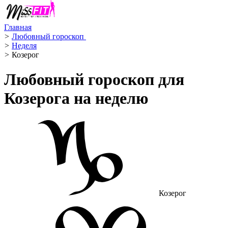
Главная
>
Любовный гороскоп ️
>
Неделя
>
Козерог ️
Любовный гороскоп для
Козерога на неделю
Козерог