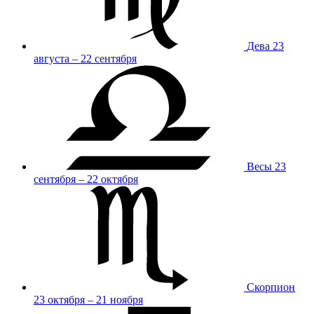
Дева
23
августа – 22 сентября
Весы
23
сентября – 22 октября
Скорпион
23 октября – 21 ноября