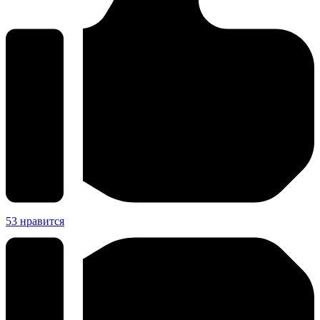
53
нравится