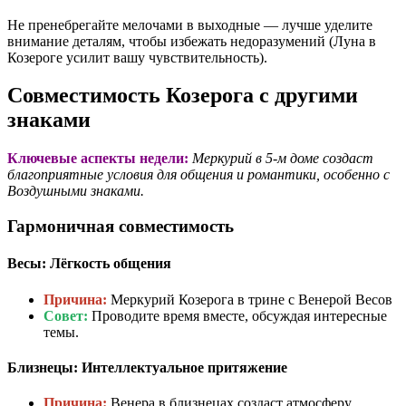
Не пренебрегайте мелочами в выходные — лучше уделите
внимание деталям, чтобы избежать недоразумений (Луна в
Козероге усилит вашу чувствительность).
Совместимость Козерога с другими
знаками
Ключевые аспекты недели:
Меркурий в 5-м доме создаст
благоприятные условия для общения и романтики, особенно с
Воздушными знаками.
Гармоничная совместимость
Весы: Лёгкость общения
Причина:
Меркурий Козерога в трине с Венерой Весов
Совет:
Проводите время вместе, обсуждая интересные
темы.
Близнецы: Интеллектуальное притяжение
Причина:
Венера в близнецах создаст атмосферу