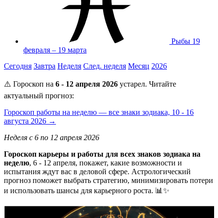
Рыбы
19
февраля – 19 марта
Сегодня
Завтра
Неделя
След. неделя
Месяц
2026
⚠️ Гороскоп на
6 - 12 апреля 2026
устарел. Читайте
актуальный прогноз:
Гороскоп работы на неделю — все знаки зодиака, 10 - 16
августа 2026 →
Неделя с 6 по 12 апреля 2026
Гороскоп карьеры и работы для всех знаков зодиака на
неделю
, 6 - 12 апреля, покажет, какие возможности и
испытания ждут вас в деловой сфере. Астрологический
прогноз поможет выбрать стратегию, минимизировать потери
и использовать шансы для карьерного роста. 📊✨