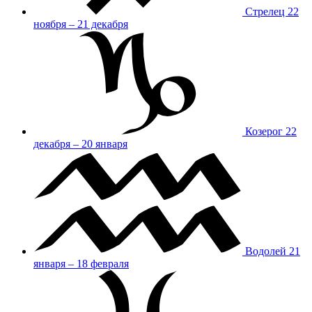
Стрелец
22
ноября – 21 декабря
Козерог
22
декабря – 20 января
Водолей
21
января – 18 февраля