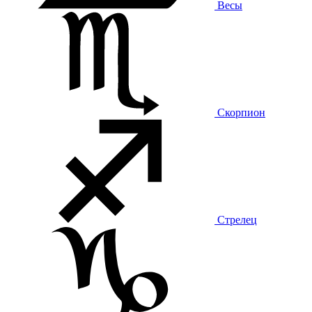
Весы
Скорпион
Стрелец