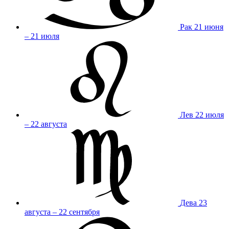
Рак
21 июня
– 21 июля
Лев
22 июля
– 22 августа
Дева
23
августа – 22 сентября