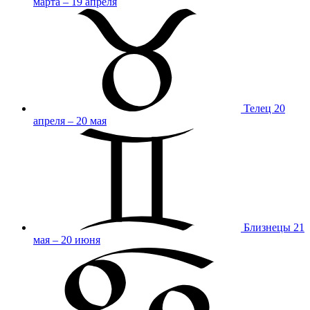
марта – 19 апреля
Телец
20
апреля – 20 мая
Близнецы
21
мая – 20 июня