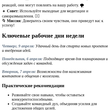
реакций, они могут повлиять на вашу работу. 🌪️
🔸
Совет
: Используйте выходные для медитации и
саморазмышления. 🧘‍♂️
🌀
Миссия
: Доверьтесь своим чувствам, они приведут вас к
успеху!
Ключевые рабочие дни недели
Четверг, 9 апреля:
Удачный день для старта новых проектов
и внедрения идей.
Понедельник, 6 апреля:
Подходящее время для планирования и
обсуждения задач с командой.
Вторник, 7 апреля:
Возможности для налаживания
контактов и общения с коллегами.
Практические рекомендации
Развивайте свои навыки, чтобы оставаться
конкурентоспособными.
Создавайте командный дух, объединяя усилия для
достижения общих целей.