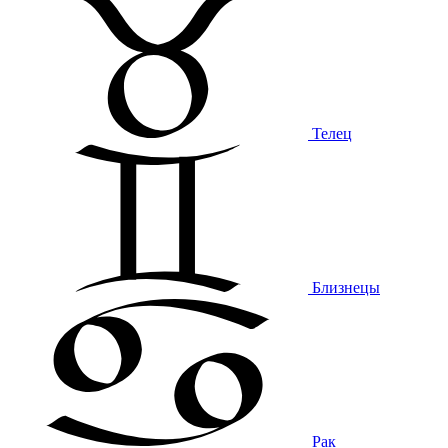
Телец
Близнецы
Рак