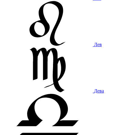
Лев
Дева