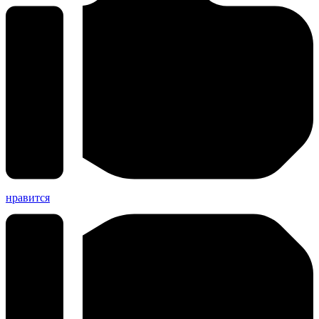
нравится