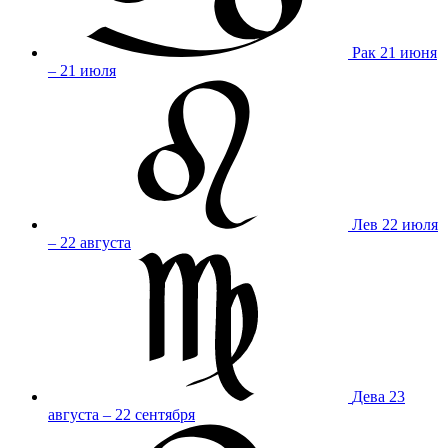
Рак
21 июня
– 21 июля
Лев
22 июля
– 22 августа
Дева
23
августа – 22 сентября