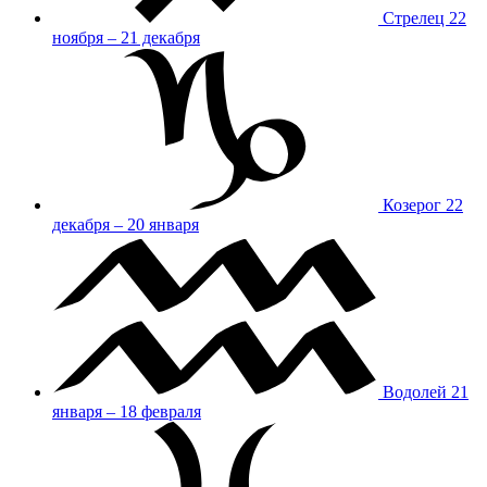
Стрелец
22
ноября – 21 декабря
Козерог
22
декабря – 20 января
Водолей
21
января – 18 февраля