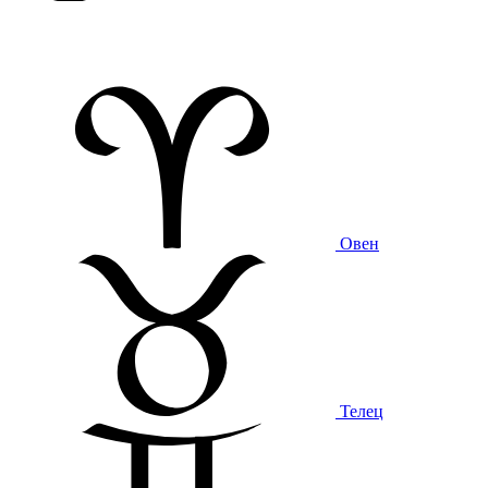
Овен
Телец