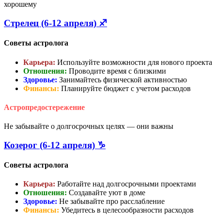
хорошему
Стрелец (6-12 апреля) ♐
Советы астролога
Карьера:
Используйте возможности для нового проекта
Отношения:
Проводите время с близкими
Здоровье:
Занимайтесь физической активностью
Финансы:
Планируйте бюджет с учетом расходов
Астропредостережение
Не забывайте о долгосрочных целях — они важны
Козерог (6-12 апреля) ♑
Советы астролога
Карьера:
Работайте над долгосрочными проектами
Отношения:
Создавайте уют в доме
Здоровье:
Не забывайте про расслабление
Финансы:
Убедитесь в целесообразности расходов