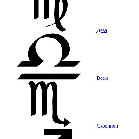
Дева
Весы
Скорпион