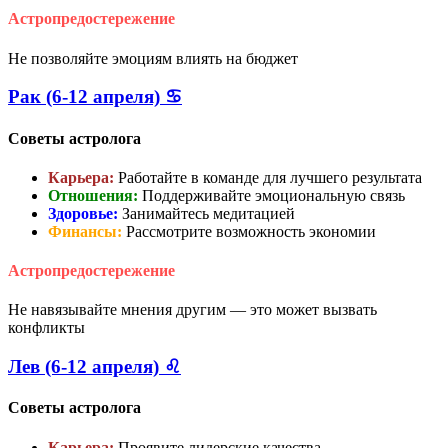
Астропредостережение
Не позволяйте эмоциям влиять на бюджет
Рак (6-12 апреля) ♋
Советы астролога
Карьера:
Работайте в команде для лучшего результата
Отношения:
Поддерживайте эмоциональную связь
Здоровье:
Занимайтесь медитацией
Финансы:
Рассмотрите возможность экономии
Астропредостережение
Не навязывайте мнения другим — это может вызвать
конфликты
Лев (6-12 апреля) ♌
Советы астролога
Карьера:
Проявите лидерские качества