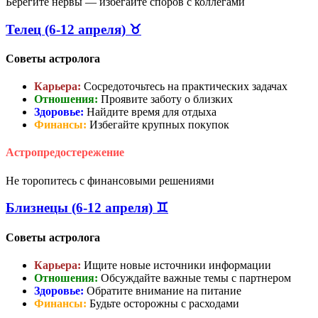
Берегите нервы — избегайте споров с коллегами
Телец (6-12 апреля) ♉
Советы астролога
Карьера:
Сосредоточьтесь на практических задачах
Отношения:
Проявите заботу о близких
Здоровье:
Найдите время для отдыха
Финансы:
Избегайте крупных покупок
Астропредостережение
Не торопитесь с финансовыми решениями
Близнецы (6-12 апреля) ♊
Советы астролога
Карьера:
Ищите новые источники информации
Отношения:
Обсуждайте важные темы с партнером
Здоровье:
Обратите внимание на питание
Финансы:
Будьте осторожны с расходами