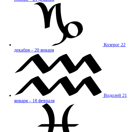
Козерог
22
декабря – 20 января
Водолей
21
января – 18 февраля