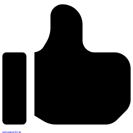
нравится