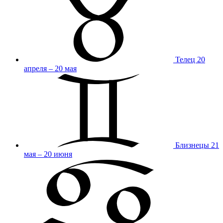
Телец
20
апреля – 20 мая
Близнецы
21
мая – 20 июня