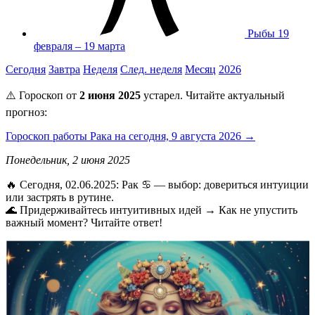
Рыбы
19
февраля – 19 марта
Сегодня
Завтра
Неделя
След. неделя
Месяц
2026
⚠️ Гороскоп от
2 июня 2025
устарел. Читайте актуальный
прогноз:
Гороскоп работы Рака на сегодня, 9 августа 2026 →
Понедельник, 2 июня 2025
🔥 Сегодня, 02.06.2025: Рак ♋ — выбор: довериться интуиции
или застрять в рутине.
🌊 Придерживайтесь интуитивных идей → Как не упустить
важный момент? Читайте ответ!