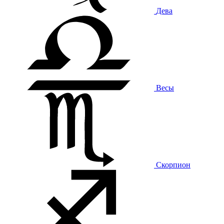
Дева
Весы
Скорпион