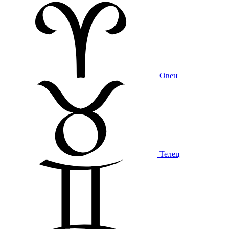
Овен
Телец