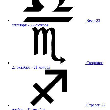
Весы
23
сентября – 22 октября
Скорпион
23 октября – 21 ноября
Стрелец
22
ноября – 21 декабря