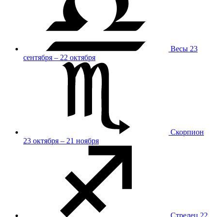
Весы
23
сентября – 22 октября
Скорпион
23 октября – 21 ноября
Стрелец
22