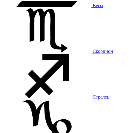
Весы
Скорпион
Стрелец