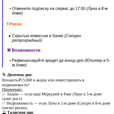
Отмените подписку на сервис до 17:00
(Луна в 8-м
доме)
❗ Риски:
Скрытые комиссии в банке
(Сатурн
ретроградный)
🎯 Возможности:
Рефинансируйте кредит до конца дня
(Юпитер в 5-
м доме)
🌀
Дилемма дня
:
Вложить ₽15,000 в акции или инвестировать в
недвижимость?
Проверьте:
✅ Акции — если ваш Меркурий в Раке (Уран в 5-м доме
сулит рост).
✅ Недвижимость — если Луна в 2-м доме (Сатурн в 8-м доме
снизит риски).
🔮
Талисман дня
: