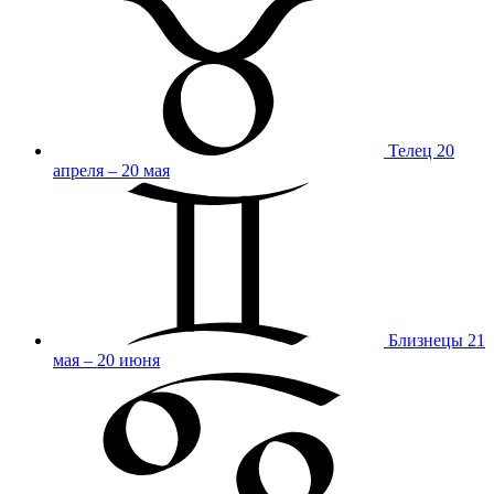
Телец
20
апреля – 20 мая
Близнецы
21
мая – 20 июня