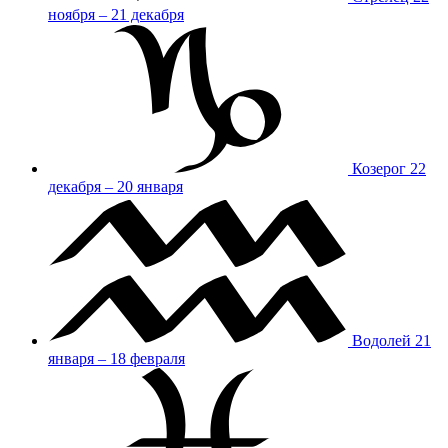
ноября – 21 декабря
Козерог
22
декабря – 20 января
Водолей
21
января – 18 февраля