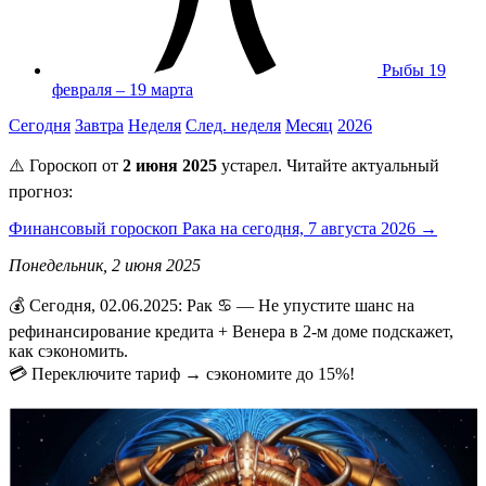
Рыбы
19
февраля – 19 марта
Сегодня
Завтра
Неделя
След. неделя
Месяц
2026
⚠️ Гороскоп от
2 июня 2025
устарел. Читайте актуальный
прогноз:
Финансовый гороскоп Рака на сегодня, 7 августа 2026 →
Понедельник, 2 июня 2025
💰 Сегодня, 02.06.2025: Рак ♋ — Не упустите шанс на
рефинансирование кредита + Венера в 2-м доме подскажет,
как сэкономить.
💳 Переключите тариф → сэкономите до 15%!