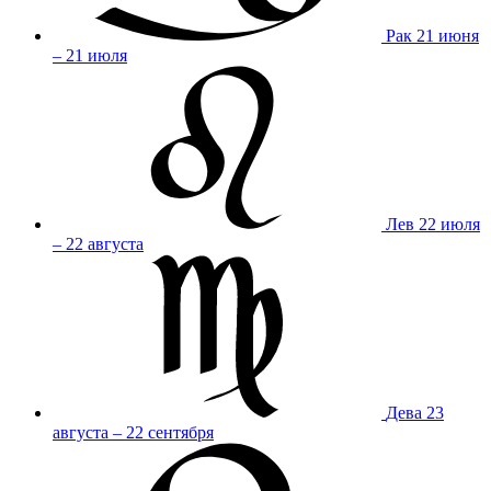
Рак
21 июня
– 21 июля
Лев
22 июля
– 22 августа
Дева
23
августа – 22 сентября