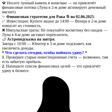
💎 Носите лунный камень в кошельке — он привлечёт
финансовые потоки (Луна в 2-м доме активирует денежный
магнит).
✨
Финансовая стратегия для Рака ♋ на 02.06.2025
:
✅ Инвестиции: Купите акции до 14:00 — Венера в 2-м доме
повысит их стоимость.
❌ Импульсные траты: Не покупайте косметику без скидок —
Луна в 8-м доме заставит переплатить.
🌙
Астроподсказка на завтра
:
Завтра с 10:00 — Юпитер в 5-м доме подскажет, как
увеличить доходы.
*
Что сделать сегодня, чтобы поймать удачу?
*
1
. Проверьте старые инвестиционные счета — возможно, там
есть забытую прибыль.
2
. Напишите список финансовых целей — это привлечёт
удачу в бизнесе.