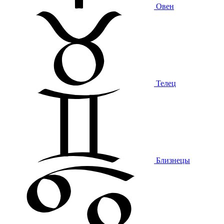
Овен
Телец
Близнецы