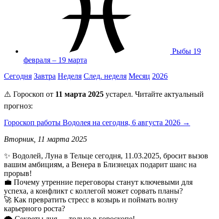
Рыбы
19
февраля – 19 марта
Сегодня
Завтра
Неделя
След. неделя
Месяц
2026
⚠️ Гороскоп от
11 марта 2025
устарел. Читайте актуальный
прогноз:
Гороскоп работы Водолея на сегодня, 6 августа 2026 →
Вторник, 11 марта 2025
✨ Водолей, Луна в Тельце сегодня, 11.03.2025, бросит вызов
вашим амбициям, а Венера в Близнецах подарит шанс на
прорыв!
💼 Почему утренние переговоры станут ключевыми для
успеха, а конфликт с коллегой может сорвать планы?
🚀 Как превратить стресс в козырь и поймать волну
карьерного роста?
🌪️ Секреты дня — только в гороскопе!