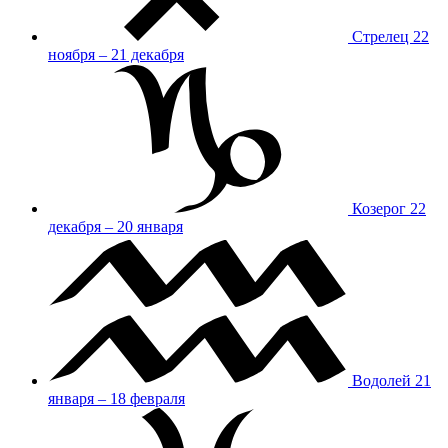
Стрелец
22
ноября – 21 декабря
Козерог
22
декабря – 20 января
Водолей
21
января – 18 февраля