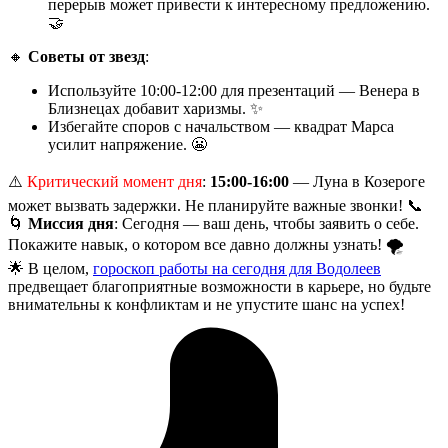
перерыв может привести к интересному предложению.
🤝
🔸
Советы от звезд
:
Используйте 10:00-12:00 для презентаций — Венера в
Близнецах добавит харизмы. ✨
Избегайте споров с начальством — квадрат Марса
усилит напряжение. 😬
⚠️
Критический момент дня
:
15:00-16:00
— Луна в Козероге
может вызвать задержки. Не планируйте важные звонки! 📞
🌀
Миссия дня
: Сегодня — ваш день, чтобы заявить о себе.
Покажите навык, о котором все давно должны узнать! 🌪️
🌟 В целом,
гороскоп работы на сегодня для Водолеев
предвещает благоприятные возможности в карьере, но будьте
внимательны к конфликтам и не упустите шанс на успех!