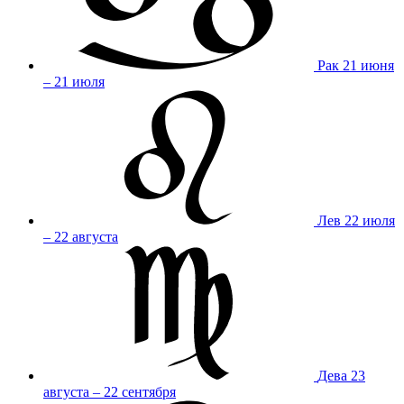
Рак
21 июня
– 21 июля
Лев
22 июля
– 22 августа
Дева
23
августа – 22 сентября