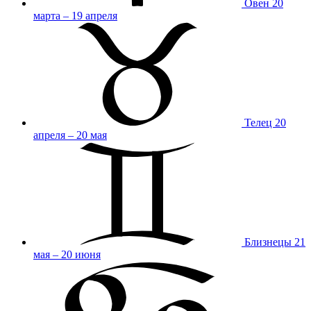
Овен
20
марта – 19 апреля
Телец
20
апреля – 20 мая
Близнецы
21
мая – 20 июня