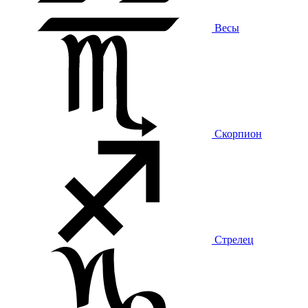
Весы
Скорпион
Стрелец