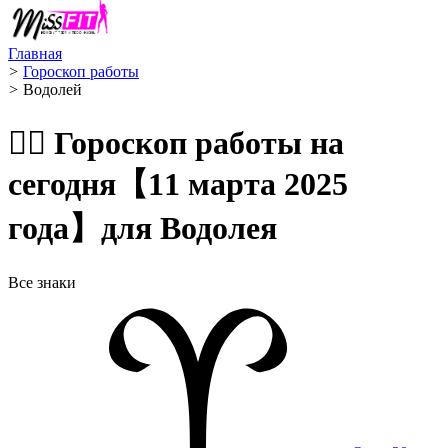
Главная
>
Гороскоп работы
>
Водолей ️
🧙‍♀️ Гороскоп работы на
сегодня【11 марта 2025
года】для Водолея
Все знаки