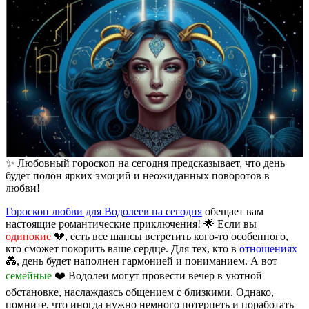
✨ Любовный гороскоп на сегодня предсказывает, что день
будет полон ярких эмоций и неожиданных поворотов в
любви!
Гороскоп любви для Водолеев на сегодня
обещает вам
настоящие романтические приключения! 🌟 Если вы
одинокие
💔, есть все шансы встретить кого-то особенного,
кто сможет покорить ваше сердце. Для тех, кто в
отношениях
💑, день будет наполнен гармонией и пониманием. А вот
семейные
❤️ Водолеи могут провести вечер в уютной
обстановке, наслаждаясь общением с близкими. Однако,
помните, что иногда нужно немного потерпеть и поработать