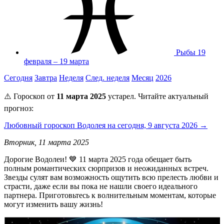
Рыбы
19
февраля – 19 марта
Сегодня
Завтра
Неделя
След. неделя
Месяц
2026
⚠️ Гороскоп от
11 марта 2025
устарел. Читайте актуальный
прогноз:
Любовный гороскоп Водолея на сегодня, 9 августа 2026 →
Вторник, 11 марта 2025
Дорогие Водолеи! 💙 11 марта 2025 года обещает быть
полным романтических сюрпризов и неожиданных встреч.
Звезды сулят вам возможность ощутить всю прелесть любви и
страсти, даже если вы пока не нашли своего идеального
партнера. Приготовьтесь к волнительным моментам, которые
могут изменить вашу жизнь!