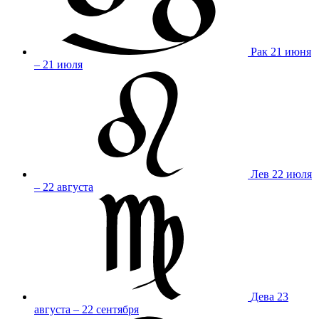
Рак
21 июня
– 21 июля
Лев
22 июля
– 22 августа
Дева
23
августа – 22 сентября