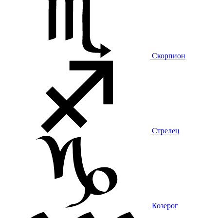
Скорпион
Стрелец
Козерог