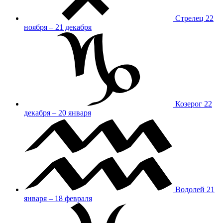
Стрелец
22
ноября – 21 декабря
Козерог
22
декабря – 20 января
Водолей
21
января – 18 февраля