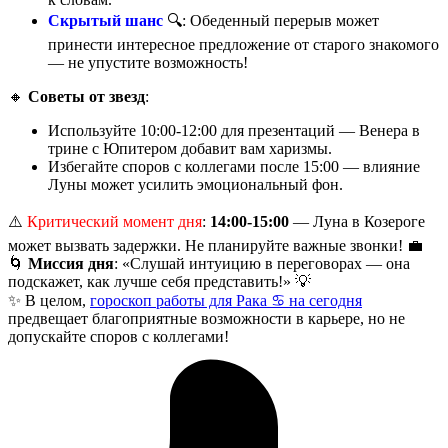
Скрытый шанс
🔍: Обеденный перерыв может
принести интересное предложение от старого знакомого
— не упустите возможность!
🔸
Советы от звезд
:
Используйте 10:00-12:00 для презентаций — Венера в
трине с Юпитером добавит вам харизмы.
Избегайте споров с коллегами после 15:00 — влияние
Луны может усилить эмоциональный фон.
⚠️
Критический момент дня
:
14:00-15:00
— Луна в Козероге
может вызвать задержки. Не планируйте важные звонки! 💼
🌀
Миссия дня
: «Слушай интуицию в переговорах — она
подскажет, как лучше себя представить!» 💡
✨ В целом,
гороскоп работы для Рака ♋ на сегодня
предвещает благоприятные возможности в карьере, но не
допускайте споров с коллегами!