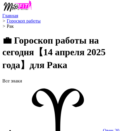
Главная
>
Гороскоп работы
>
Рак ️
💼 Гороскоп работы на
сегодня【14 апреля 2025
года】для Рака
Все знаки
Овен
20