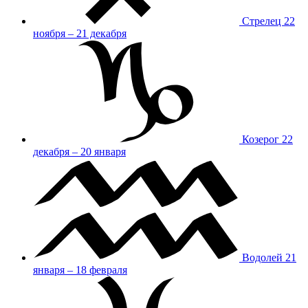
Стрелец
22
ноября – 21 декабря
Козерог
22
декабря – 20 января
Водолей
21
января – 18 февраля