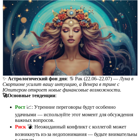
✨
Астрологический фон дня
: ♋️ Рак (22.06–22.07) —
Луна в
Скорпионе усилит вашу интуицию, а Венера в трине с
Юпитером откроет новые финансовые возможности.
🚀Основные тенденции
:
Рост
📈: Утренние переговоры будут особенно
удачными — используйте этот момент для обсуждения
важных вопросов.
Риск
💣: Неожиданный конфликт с коллегой может
возникнуть из-за недопонимания — будьте внимательны
к словам.