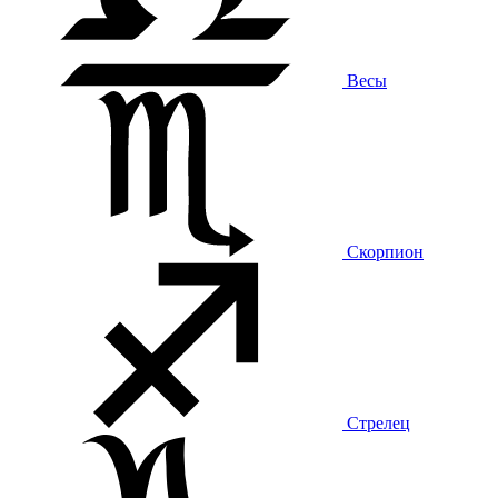
Весы
Скорпион
Стрелец