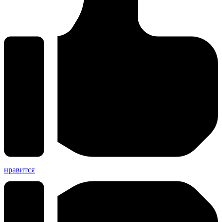
нравится