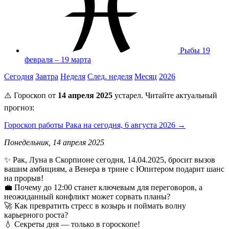
Рыбы
19
февраля – 19 марта
Сегодня
Завтра
Неделя
След. неделя
Месяц
2026
⚠️ Гороскоп от
14 апреля 2025
устарел. Читайте актуальный
прогноз:
Гороскоп работы Рака на сегодня, 6 августа 2026 →
Понедельник, 14 апреля 2025
✨ Рак, Луна в Скорпионе сегодня, 14.04.2025, бросит вызов
вашим амбициям, а Венера в трине с Юпитером подарит шанс
на прорыв!
💼 Почему до 12:00 станет ключевым для переговоров, а
неожиданный конфликт может сорвать планы?
🚀 Как превратить стресс в козырь и поймать волну
карьерного роста?
💧 Секреты дня — только в гороскопе!