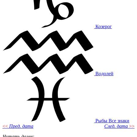
Козерог
Водолей
Рыбы
Все знаки
<<
Пред. дата
След. дата
>>
Читать далее
: