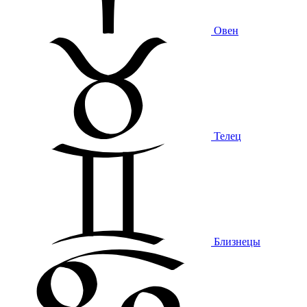
Овен
Телец
Близнецы