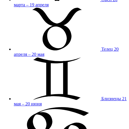
марта – 19 апреля
Телец
20
апреля – 20 мая
Близнецы
21
мая – 20 июня