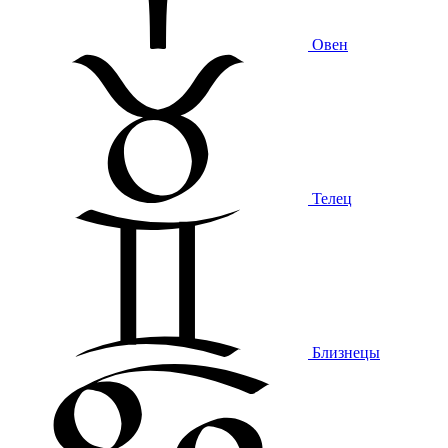
Овен
Телец
Близнецы