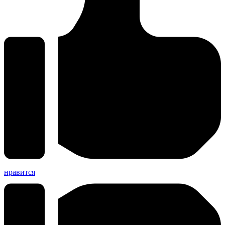
нравится