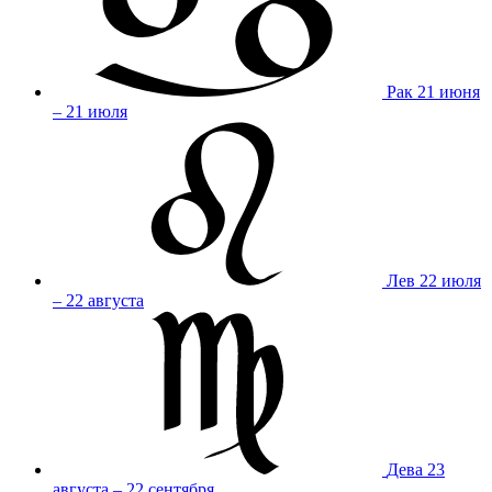
Рак
21 июня
– 21 июля
Лев
22 июля
– 22 августа
Дева
23
августа – 22 сентября