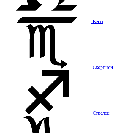
Весы
Скорпион
Стрелец