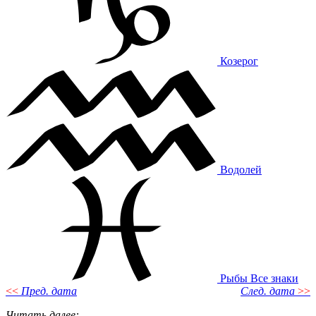
Козерог
Водолей
Рыбы
Все знаки
<<
Пред. дата
След. дата
>>
Читать далее
: