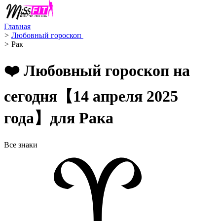
Главная
>
Любовный гороскоп ️
>
Рак ️
❤️ Любовный гороскоп на
сегодня【14 апреля 2025
года】для Рака
Все знаки