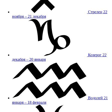
Стрелец
22
ноября – 21 декабря
Козерог
22
декабря – 20 января
Водолей
21
января – 18 февраля