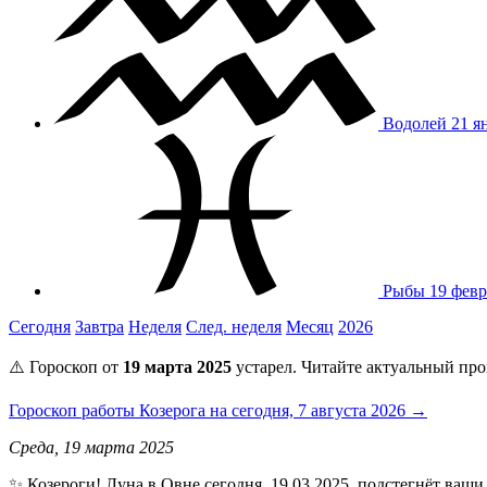
Водолей
21 я
Рыбы
19 февр
Сегодня
Завтра
Неделя
След. неделя
Месяц
2026
⚠️ Гороскоп от
19 марта 2025
устарел. Читайте актуальный про
Гороскоп работы Козерога на сегодня, 7 августа 2026 →
Среда, 19 марта 2025
✨ Козероги! Луна в Овне сегодня, 19.03.2025, подстегнёт ваши