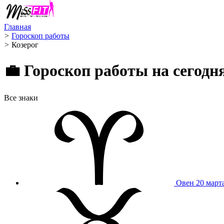
Главная
>
Гороскоп работы
>
Козерог ️
💼 Гороскоп работы на сегод
Все знаки
Овен
20 март