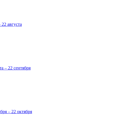
 22 августа
та – 22 сентября
ября – 22 октября