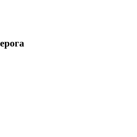
ерога