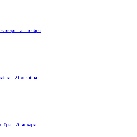
октября – 21 ноября
оября – 21 декабря
кабря – 20 января