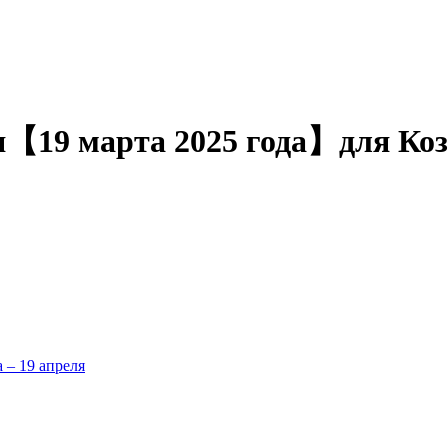
ня【19 марта 2025 года】для Коз
а – 19 апреля