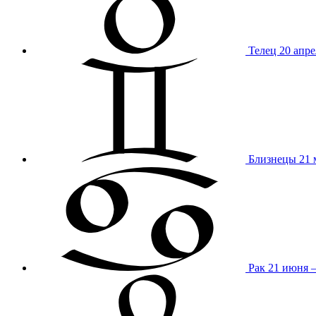
Телец
20 апре
Близнецы
21 
Рак
21 июня 