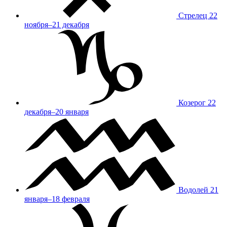
Стрелец
22
ноября–21 декабря
Козерог
22
декабря–20 января
Водолей
21
января–18 февраля