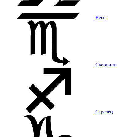
Весы
Скорпион
Стрелец