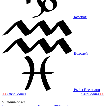
Козерог
Водолей
Рыбы
Все знаки
<<
Пред. дата
След. дата
>>
Читать далее
: