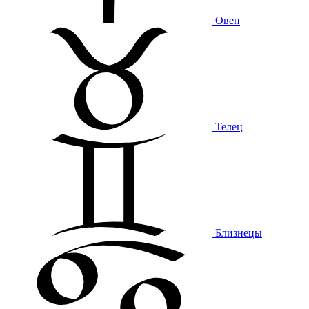
Овен
Телец
Близнецы