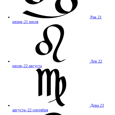
Рак
21
июня–21 июля
Лев
22
июля–22 августа
Дева
23
августа–22 сентября