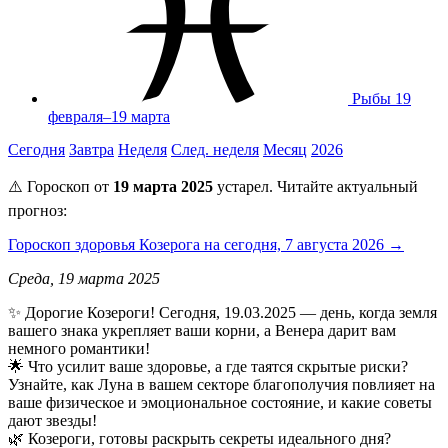
Рыбы
19
февраля–19 марта
Сегодня
Завтра
Неделя
След. неделя
Месяц
2026
⚠️ Гороскоп от
19 марта 2025
устарел. Читайте актуальный
прогноз:
Гороскоп здоровья Козерога на сегодня, 7 августа 2026 →
Среда, 19 марта 2025
✨ Дорогие Козероги! Сегодня, 19.03.2025 — день, когда земля
вашего знака укрепляет ваши корни, а Венера дарит вам
немного романтики!
🌟 Что усилит ваше здоровье, а где таятся скрытые риски?
Узнайте, как Луна в вашем секторе благополучия повлияет на
ваше физическое и эмоциональное состояние, и какие советы
дают звезды!
🌿 Козероги, готовы раскрыть секреты идеального дня?