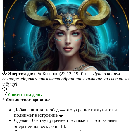
🌟
Энергия дня
: ♑️ Козерог (22.12–19.01) —
Луна в вашем
секторе здоровья призывает обратить внимание на свое тело
и душу!
💡
💡
Советы на день
:
*
Физическое здоровье
:
Добавь шпинат в обед — это укрепит иммунитет и
поднимет настроение 🥗.
Сделай 10 минут утренней растяжки — это зарядит
энергией на весь день 🧘‍♀️.