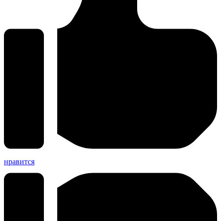
нравится