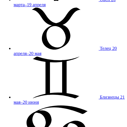
марта–19 апреля
Телец
20
апреля–20 мая
Близнецы
21
мая–20 июня