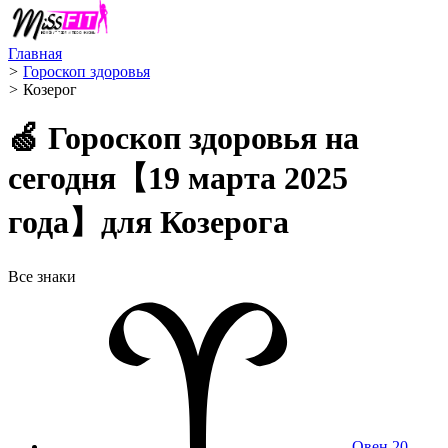
Главная
>
Гороскоп здоровья
>
Козерог ️
🍏 Гороскоп здоровья на
сегодня【19 марта 2025
года】для Козерога
Все знаки
Овен
20