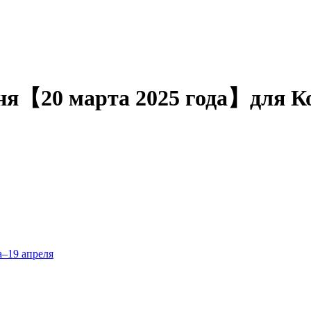
дня【20 марта 2025 года】для К
а–19 апреля