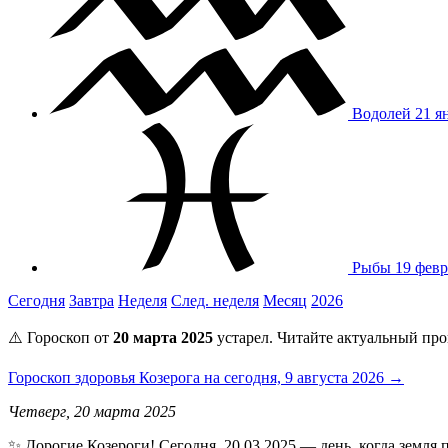
Водолей
21 я
Рыбы
19 февр
Сегодня
Завтра
Неделя
След. неделя
Месяц
2026
⚠️ Гороскоп от
20 марта 2025
устарел. Читайте актуальный про
Гороскоп здоровья Козерога на сегодня, 9 августа 2026 →
Четверг, 20 марта 2025
✨ Дорогие Козероги! Сегодня, 20.03.2025 — день, когда земля