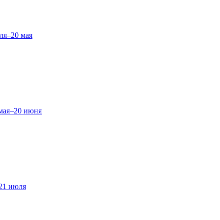
ля–20 мая
мая–20 июня
21 июля