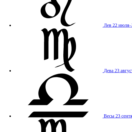
Лев
22 июля–
Дева
23 авгус
Весы
23 сент