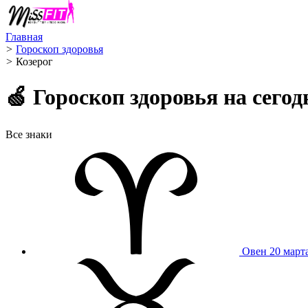
Главная
>
Гороскоп здоровья
>
Козерог ️
🍏 Гороскоп здоровья на сего
Все знаки
Овен
20 март