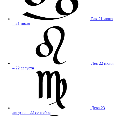
Рак
21 июня
– 21 июля
Лев
22 июля
– 22 августа
Дева
23
августа – 22 сентября