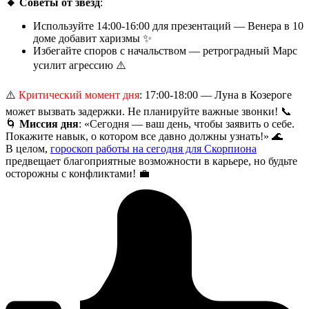
🔸 Советы от звезд
:
Используйте 14:00-16:00 для презентаций — Венера в 10
доме добавит харизмы ✨
Избегайте споров с начальством — ретроградный Марс
усилит агрессию ⚠️
⚠️
Критический момент дня
: 17:00-18:00 — Луна в Козероге
может вызвать задержки. Не планируйте важные звонки! 📞
🌀
Миссия дня
: «Сегодня — ваш день, чтобы заявить о себе.
Покажите навык, о котором все давно должны узнать!» 🌊
В целом,
гороскоп работы на сегодня для Скорпиона
предвещает благоприятные возможности в карьере, но будьте
осторожны с конфликтами! 💼