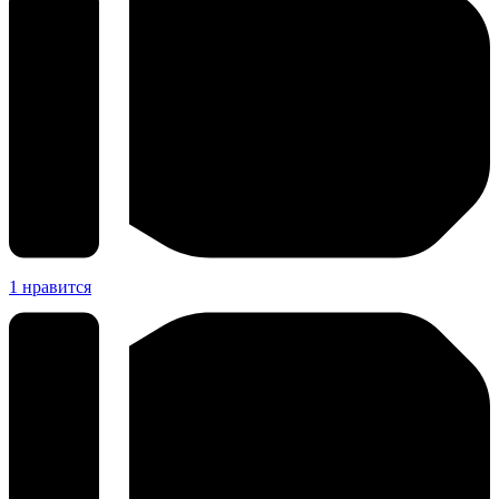
1
нравится