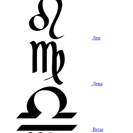
Лев
Дева
Весы