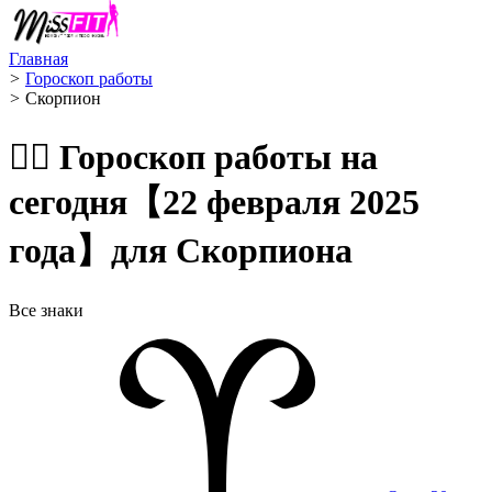
Главная
>
Гороскоп работы
>
Скорпион ️
🧙‍♀️ Гороскоп работы на
сегодня【22 февраля 2025
года】для Скорпиона
Все знаки