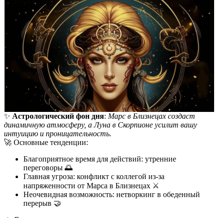
✨
Астрологический фон дня
:
Марс в Близнецах создаст
динамичную атмосферу, а Луна в Скорпионе усилит вашу
интуицию и проницательность.
🚀 Основные тенденции:
Благоприятное время для действий: утренние
переговоры 🌅
Главная угроза: конфликт с коллегой из-за
напряженности от Марса в Близнецах ⚔️
Неочевидная возможность: нетворкинг в обеденный
перерыв 🤝