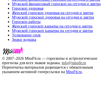
Мужской финансовый гороскоп на сегодня и завтра
Гороскоп здоровья
Женский гороскоп здоровья на сегодня и завтра
Мужской гороскоп здоровья на сегодня и завтра
Гороскоп работы
Женский гороскоп карьеры на сегодня и завтра
Мужской гороскоп карьеры на сегодня и завтра
Толкование снов
Знаки зодиака
© 2007–2026 MissFit.ru — гороскопы и астрологические
прогнозы для всех знаков зодиака.
info@missfit.ru
Перепечатка материалов разрешается с обязательным
указанием активной гиперссылки на
MissFit.ru
.