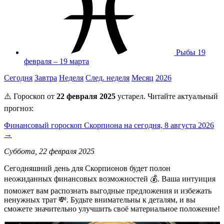
Рыбы
19
февраля – 19 марта
Сегодня
Завтра
Неделя
След. неделя
Месяц
2026
⚠️ Гороскоп от
22 февраля 2025
устарел. Читайте актуальный
прогноз:
Финансовый гороскоп Скорпиона на сегодня, 8 августа 2026
→
Суббота, 22 февраля 2025
Сегодняшний день для Скорпионов будет полон
неожиданных финансовых возможностей 💰. Ваша интуиция
поможет вам распознать выгодные предложения и избежать
ненужных трат 💸. Будьте внимательны к деталям, и вы
сможете значительно улучшить своё материальное положение!