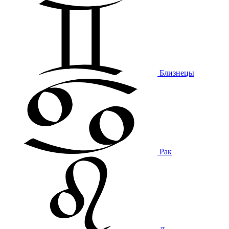
Близнецы
Рак