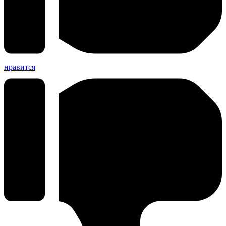
нравится