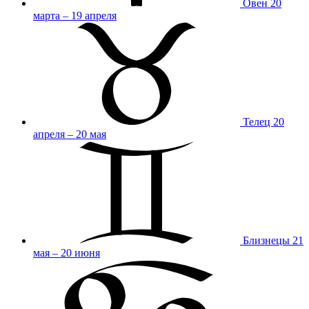
Овен
20
марта – 19 апреля
Телец
20
апреля – 20 мая
Близнецы
21
мая – 20 июня