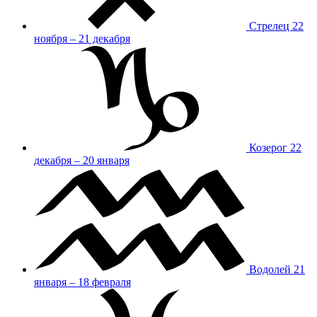
Стрелец
22
ноября – 21 декабря
Козерог
22
декабря – 20 января
Водолей
21
января – 18 февраля