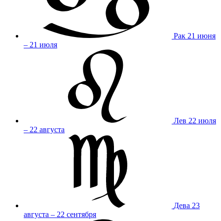
Рак
21 июня
– 21 июля
Лев
22 июля
– 22 августа
Дева
23
августа – 22 сентября