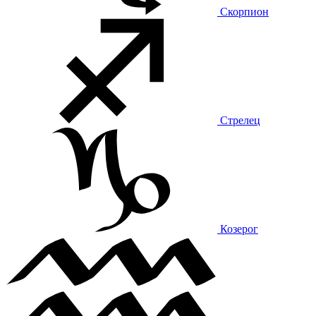
Скорпион
Стрелец
Козерог