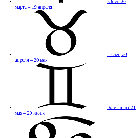
Овен
20
марта – 19 апреля
Телец
20
апреля – 20 мая
Близнецы
21
мая – 20 июня