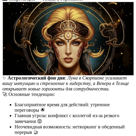
✨
Астрологический фон дня
:
Луна в Скорпионе усиливает
вашу интуицию и стремление к лидерству, а Венера в Тельце
открывает новые горизонты для сотрудничества.
🚀 Основные тенденции:
Благоприятное время для действий: утренние
переговоры 🌟
Главная угроза: конфликт с коллегой из-за резкого
замечания 😡
Неочевидная возможность: нетворкинг в обеденный
перерыв 🤝