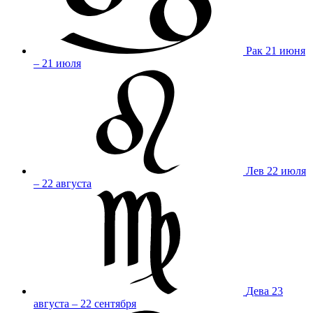
Рак
21 июня
– 21 июля
Лев
22 июля
– 22 августа
Дева
23
августа – 22 сентября