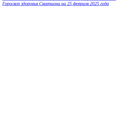
Гороскоп здоровья Скорпиона на 25 февраля 2025 года