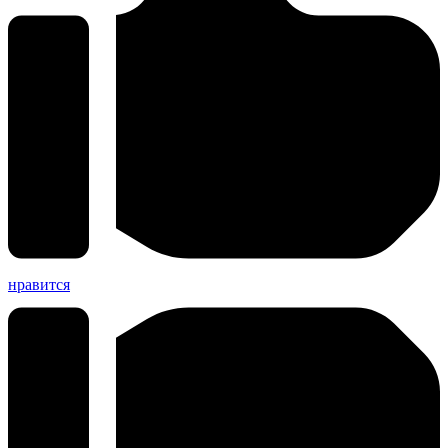
нравится