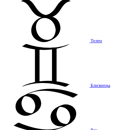
Телец
Близнецы