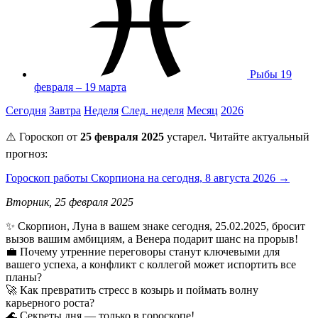
Рыбы
19
февраля – 19 марта
Сегодня
Завтра
Неделя
След. неделя
Месяц
2026
⚠️ Гороскоп от
25 февраля 2025
устарел. Читайте актуальный
прогноз:
Гороскоп работы Скорпиона на сегодня, 8 августа 2026 →
Вторник, 25 февраля 2025
✨ Скорпион, Луна в вашем знаке сегодня, 25.02.2025, бросит
вызов вашим амбициям, а Венера подарит шанс на прорыв!
💼 Почему утренние переговоры станут ключевыми для
вашего успеха, а конфликт с коллегой может испортить все
планы?
🚀 Как превратить стресс в козырь и поймать волну
карьерного роста?
🌊 Секреты дня — только в гороскопе!