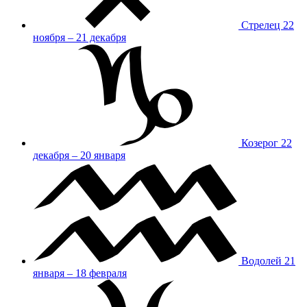
Стрелец
22
ноября – 21 декабря
Козерог
22
декабря – 20 января
Водолей
21
января – 18 февраля