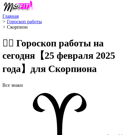
Главная
>
Гороскоп работы
>
Скорпион ️
🧙‍♀️ Гороскоп работы на
сегодня【25 февраля 2025
года】для Скорпиона
Все знаки