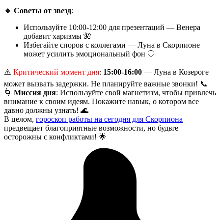
🔸 Советы от звезд
:
Используйте 10:00-12:00 для презентаций — Венера
добавит харизмы 🌺
Избегайте споров с коллегами — Луна в Скорпионе
может усилить эмоциональный фон 🛑
⚠️
Критический момент дня
:
15:00-16:00
— Луна в Козероге
может вызвать задержки. Не планируйте важные звонки! 📞
🌀
Миссия дня
: Используйте свой магнетизм, чтобы привлечь
внимание к своим идеям. Покажите навык, о котором все
давно должны узнать! 🌊
В целом,
гороскоп работы на сегодня для Скорпиона
предвещает благоприятные возможности, но будьте
осторожны с конфликтами! 🌟