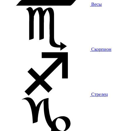
Весы
Скорпион
Стрелец