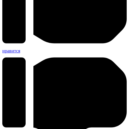
нравится