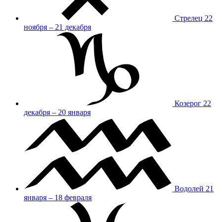
Стрелец
22
ноября – 21 декабря
Козерог
22
декабря – 20 января
Водолей
21
января – 18 февраля