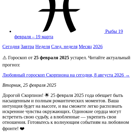
Рыбы
19
февраля – 19 марта
Сегодня
Завтра
Неделя
След. неделя
Месяц
2026
⚠️ Гороскоп от
25 февраля 2025
устарел. Читайте актуальный
прогноз:
Любовный гороскоп Скорпиона на сегодня, 8 августа 2026 →
Вторник, 25 февраля 2025
Дорогой Скорпион! 🌟 25 февраля 2025 года обещает быть
насыщенным и полным романтических моментов. Ваша
интуиция будет на высоте, и вы сможете легко распознать
искренние чувства окружающих. Одинокие сердца могут
встретить свою судьбу, а влюбленные — укрепить свои
отношения. Готовьтесь к волнующим событиям на любовном
фронте! ❤️