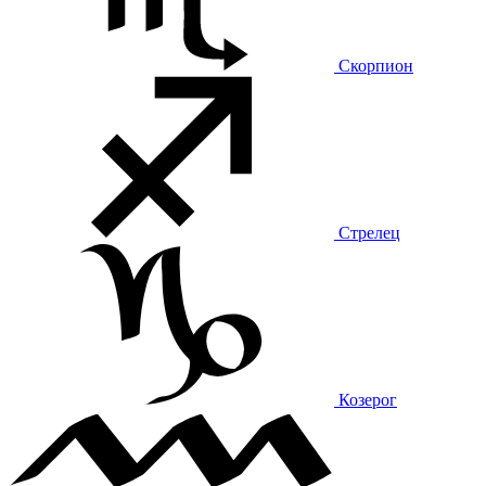
Скорпион
Стрелец
Козерог