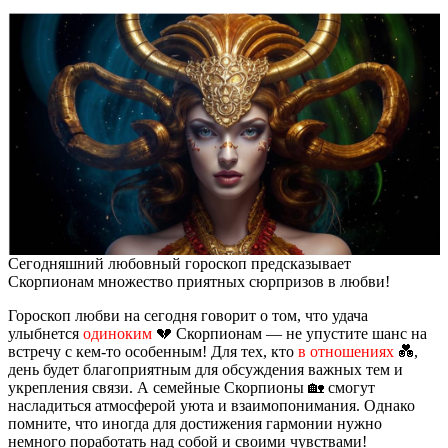
Сегодняшний любовный гороскоп предсказывает
Скорпионам множество приятных сюрпризов в любви!
Гороскоп любви на сегодня говорит о том, что удача
улыбнется
одиноким
💔 Скорпионам — не упустите шанс на
встречу с кем-то особенным! Для тех, кто
в отношениях
💑,
день будет благоприятным для обсуждения важных тем и
укрепления связи. А семейные Скорпионы 🏡 смогут
насладиться атмосферой уюта и взаимопонимания. Однако
помните, что иногда для достижения гармонии нужно
немного поработать над собой и своими чувствами!