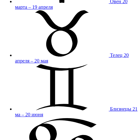
Овен
20
марта – 19 апреля
Телец
20
апреля – 20 мая
Близнецы
21
ма – 20 июня