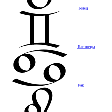
Телец
Близнецы
Рак