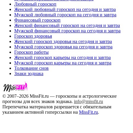
Любовный гороскоп
Женский любовный гороскоп на сегодня и завтра
Мужской любовный гороскоп на сегодня и завтра
Финансовый гороскоп
Женский финансовый гороскоп на сегодня и завтра
Мужской финансовый гороскоп на сегодня и завтра
Гороскоп здоровья
Женский гороскоп здоровья на сегодня и завтра
Мужской гороскоп здоровья на сегодня и завтра
Гороскоп работы
Женский гороскоп карьеры на сегодня и завтра
Мужской гороскоп карьеры на сегодня и завтра
Толкование снов
Знаки зодиака
© 2007–2026 MissFit.ru — гороскопы и астрологические
прогнозы для всех знаков зодиака.
info@missfit.ru
Перепечатка материалов разрешается с обязательным
указанием активной гиперссылки на
MissFit.ru
.