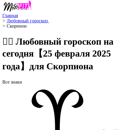
Главная
>
Любовный гороскоп ️
>
Скорпион ️
🧙‍♀️ Любовный гороскоп на
сегодня【25 февраля 2025
года】для Скорпиона
Все знаки