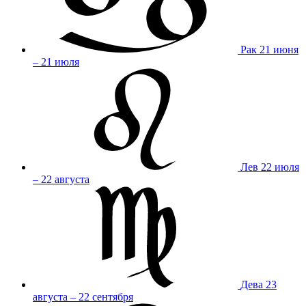
Рак
21 июня
– 21 июля
Лев
22 июля
– 22 августа
Дева
23
августа – 22 сентября