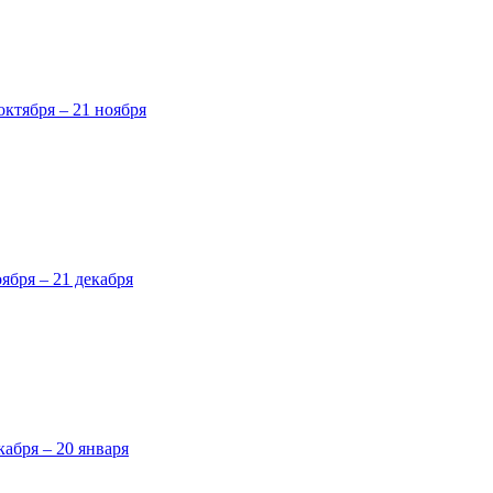
октября – 21 ноября
оября – 21 декабря
кабря – 20 января