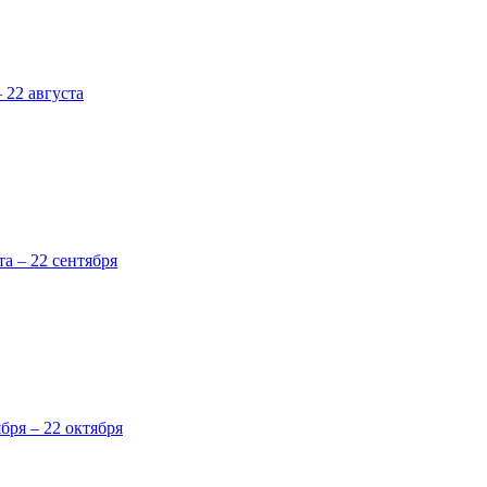
 22 августа
та – 22 сентября
ября – 22 октября