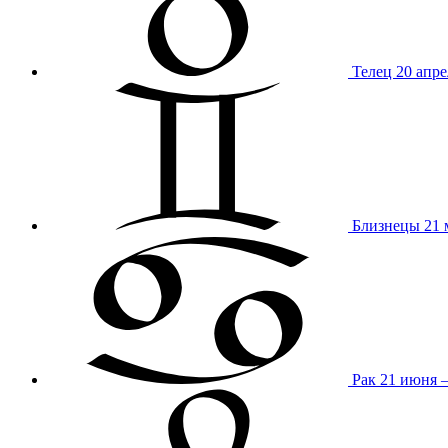
Телец
20 апре
Близнецы
21 
Рак
21 июня 