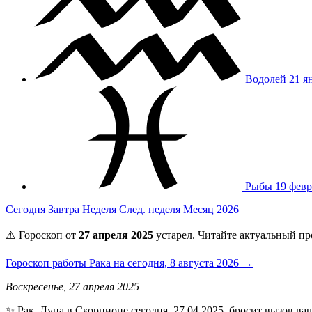
Водолей
21 я
Рыбы
19 февр
Сегодня
Завтра
Неделя
След. неделя
Месяц
2026
⚠️ Гороскоп от
27 апреля 2025
устарел. Читайте актуальный пр
Гороскоп работы Рака на сегодня, 8 августа 2026 →
Воскресенье, 27 апреля 2025
✨ Рак, Луна в Скорпионе сегодня, 27.04.2025, бросит вызов в