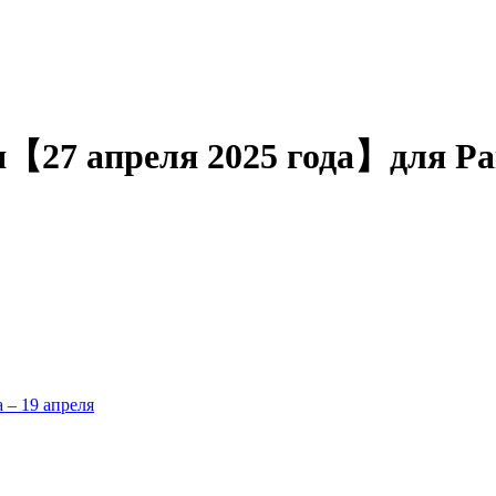
ня【27 апреля 2025 года】для Р
а – 19 апреля