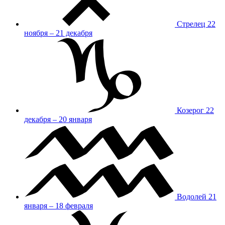
Стрелец
22
ноября – 21 декабря
Козерог
22
декабря – 20 января
Водолей
21
января – 18 февраля