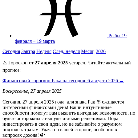
Рыбы
19
февраля – 19 марта
Сегодня
Завтра
Неделя
След. неделя
Месяц
2026
⚠️ Гороскоп от
27 апреля 2025
устарел. Читайте актуальный
прогноз:
Финансовый гороскоп Рака на сегодня, 6 августа 2026 →
Воскресенье, 27 апреля 2025
Сегодня, 27 апреля 2025 года, для знака Рак ♋️ ожидается
интересный финансовый день! Ваши интуитивные
способности помогут вам выявить выгодные возможности, но
будьте осторожны с импульсивными решениями. Пора
инвестировать в свои идеи, но не забывайте о разумном
подходе к тратам. Удача на вашей стороне, особенно в
вопросах дохода! 💸