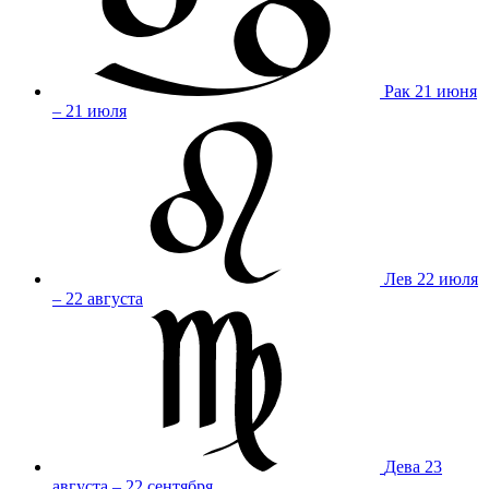
Рак
21 июня
– 21 июля
Лев
22 июля
– 22 августа
Дева
23
августа – 22 сентября