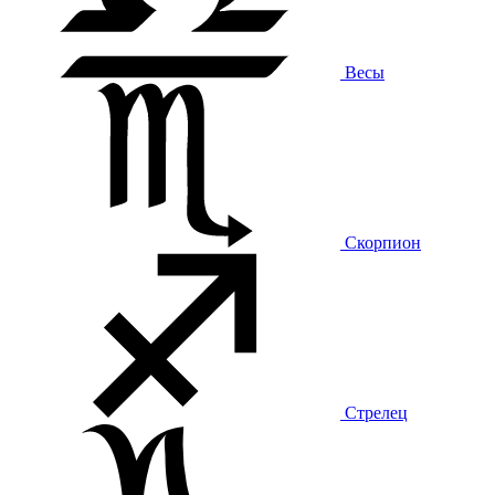
Весы
Скорпион
Стрелец