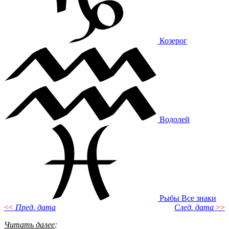
Козерог
Водолей
Рыбы
Все знаки
<<
Пред. дата
След. дата
>>
Читать далее
: