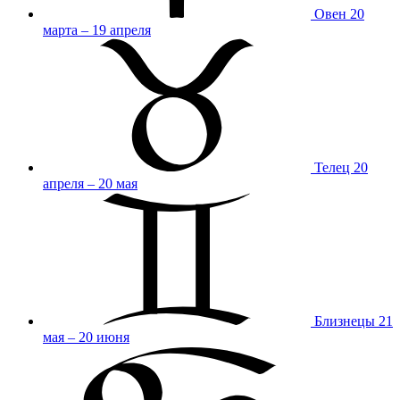
Овен
20
марта – 19 апреля
Телец
20
апреля – 20 мая
Близнецы
21
мая – 20 июня