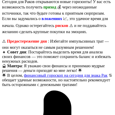
Сегодня для Раков открываются новые горизонты! У вас есть
возможность получить
приход
💰 через неожиданные
источники, так что будьте готовы к приятным сюрпризам.
Если вы задумались о
вложениях
📈, это удачное время для
начала. Однако остерегайтесь
рисков
⚠️ и не поддавайтесь
желанию сделать крупные покупки на эмоциях.
⚠️
Предостережение дня
: Избегайте импульсивных трат —
они могут оказаться не самым разумным решением!
🔸
Совет дня
: Постарайтесь выделить время для анализа
своих финансов — это поможет сохранить баланс и избежать
ненужных расходов.
🔮
Мантра
: Я уважаю свои финансы и принимаю мудрые
решения — деньги приходят ко мне легко! 🌟
🌟 В целом,
финансовый гороскоп на сегодня для знака Рак
♋️
обещает удачные возможности, но настоятельно рекомендует
быть осторожными с денежными тратами!