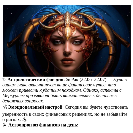
✨
Астрологический фон дня
: ♋️ Рак (22.06–22.07) —
Луна в
вашем знаке акцентирует ваше финансовое чутье, что
может привести к удачным находкам. Однако, аспекты с
Меркурием призывают быть внимательнее к деталям в
денежных вопросах.
💰
Эмоциональный настрой
: Сегодня вы будете чувствовать
уверенность в своих финансовых решениях, но не забывайте
о рисках. 💪
💫
Астропрогноз финансов на день
: