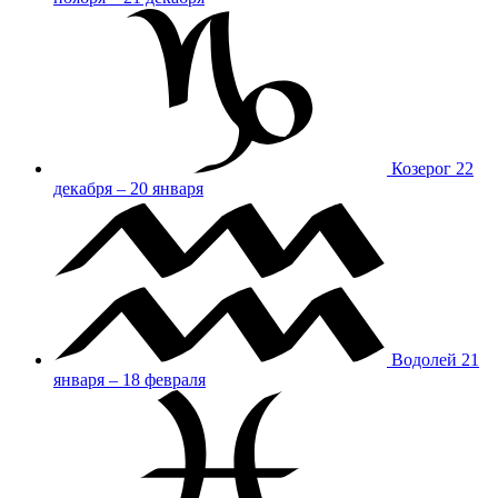
Козерог
22
декабря – 20 января
Водолей
21
января – 18 февраля