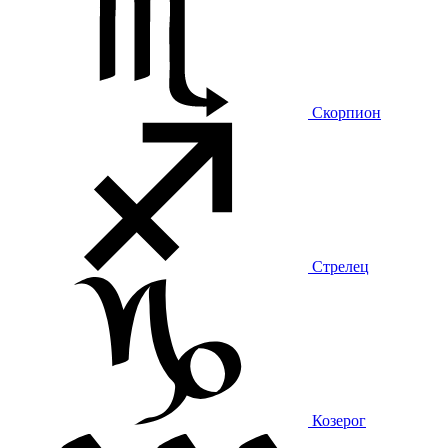
Скорпион
Стрелец
Козерог