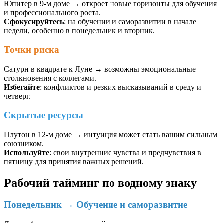
Юпитер в 9-м доме → откроет новые горизонты для обучения
и профессионального роста.
Сфокусируйтесь
: на обучении и саморазвитии в начале
недели, особенно в понедельник и вторник.
Точки риска
Сатурн в квадрате к Луне → возможны эмоциональные
столкновения с коллегами.
Избегайте
: конфликтов и резких высказываний в среду и
четверг.
Скрытые ресурсы
Плутон в 12-м доме → интуиция может стать вашим сильным
союзником.
Используйте
: свои внутренние чувства и предчувствия в
пятницу для принятия важных решений.
Рабочий тайминг по водному знаку
Понедельник → Обучение и саморазвитие