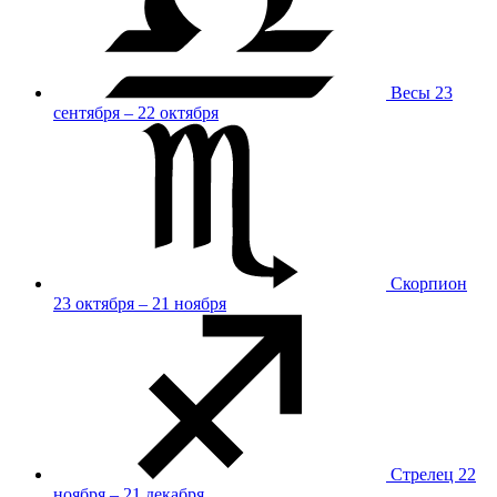
Весы
23
сентября – 22 октября
Скорпион
23 октября – 21 ноября
Стрелец
22
ноября – 21 декабря