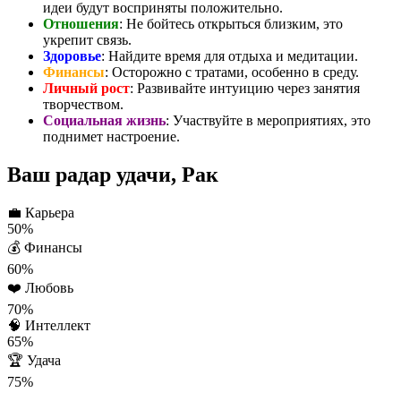
идеи будут восприняты положительно.
Отношения
: Не бойтесь открыться близким, это
укрепит связь.
Здоровье
: Найдите время для отдыха и медитации.
Финансы
: Осторожно с тратами, особенно в среду.
Личный рост
: Развивайте интуицию через занятия
творчеством.
Социальная жизнь
: Участвуйте в мероприятиях, это
поднимет настроение.
Ваш радар удачи, Рак
💼
Карьера
50%
💰
Финансы
60%
❤️
Любовь
70%
🧠
Интеллект
65%
🏆
Удача
75%