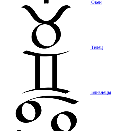
Овен
Телец
Близнецы