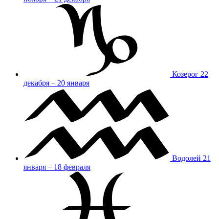
Козерог
22
декабря – 20 января
Водолей
21
января – 18 февраля