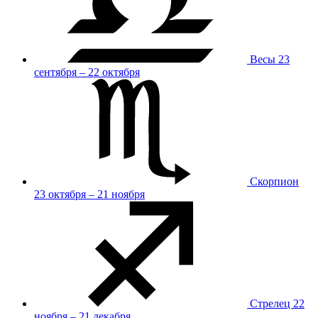
Весы
23
сентября – 22 октября
Скорпион
23 октября – 21 ноября
Стрелец
22
ноября – 21 декабря