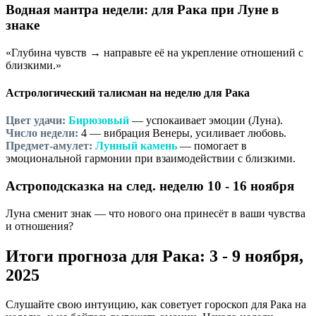
Водная мантра недели: для Рака при Луне в
знаке
«Глубина чувств → направьте её на укрепление отношений с
близкими.»
Астрологический талисман на неделю для Рака
Цвет удачи:
Бирюзовый
— успокаивает эмоции (Луна).
Число недели:
4
— вибрация Венеры, усиливает любовь.
Предмет-амулет:
Лунный камень
— помогает в
эмоциональной гармонии при взаимодействии с близкими.
Астроподсказка на след. неделю 10 - 16 ноября
Луна сменит знак — что нового она принесёт в ваши чувства
и отношения?
Итоги прогноза для Рака: 3 - 9 ноября,
2025
Слушайте свою интуицию, как советует гороскоп для Рака на