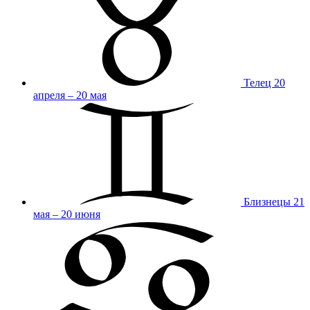
Телец
20
апреля – 20 мая
Близнецы
21
мая – 20 июня