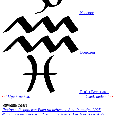
Козерог
Водолей
Рыбы
Все знаки
<<
Пред. неделя
След. неделя
>>
Читать далее
:
Любовный гороскоп Рака на неделю с 3 по 9 ноября 2025
Финансовый гороскоп Рака на неделю с 3 по 9 ноября 2025