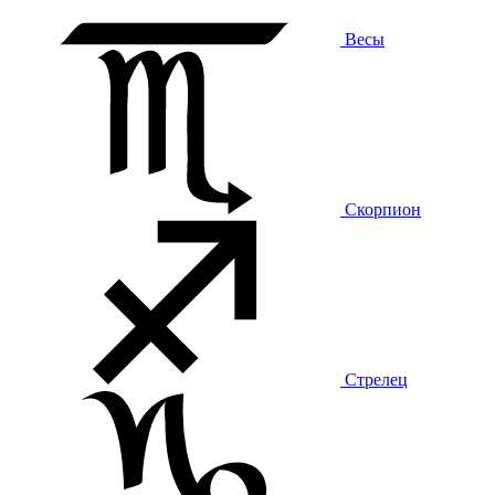
Весы
Скорпион
Стрелец