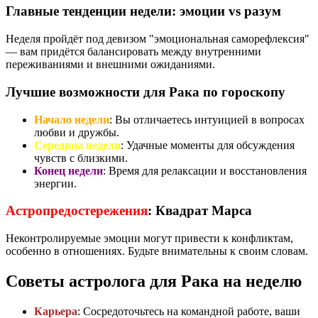
Главные тенденции недели: эмоции vs разум
Неделя пройдёт под девизом "эмоциональная саморефлексия"
— вам придётся балансировать между внутренними
переживаниями и внешними ожиданиями.
Лучшие возможности для Рака по гороскопу
Начало недели
: Вы отличаетесь интуицией в вопросах
любви и дружбы.
Середина недели
: Удачные моменты для обсуждения
чувств с близкими.
Конец недели
: Время для релаксации и восстановления
энергии.
Астропредостережения
: Квадрат Марса
Неконтролируемые эмоции могут привести к конфликтам,
особенно в отношениях. Будьте внимательны к своим словам.
Советы астролога для Рака на неделю
Карьера
: Сосредоточьтесь на командной работе, ваши