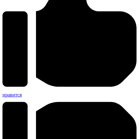
нравится