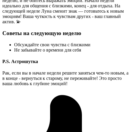
неделю, и не бойтесь выражать эмоции. Начало недели
идеально для общения с близкими, конец - для отдыха. На
следующей неделе Луна сменит знак — готовьтесь к новым
эмоциям! Ваша чуткость к чувствам других - ваш главный
актив. 💫
Советы на следующую неделю
Обсуждайте свои чувства с близкими
Не забывайте о времени для себя
P.S. Астрошутка
Рак, если вы в начале недели решите заняться чем-то новым, а
в конце - вернуться к старому, не переживайте! Это просто
ваша любовь к глубине эмоций!