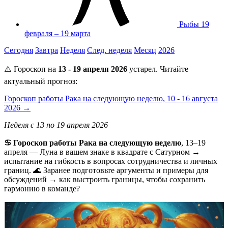
Рыбы
19
февраля – 19 марта
Сегодня
Завтра
Неделя
След. неделя
Месяц
2026
⚠️ Гороскоп на
13 - 19 апреля 2026
устарел. Читайте
актуальный прогноз:
Гороскоп работы Рака на следующую неделю, 10 - 16 августа
2026 →
Неделя с 13 по 19 апреля 2026
♋ Гороскоп работы Рака на следующую неделю
, 13–19
апреля — Луна в вашем знаке в квадрате с Сатурном →
испытание на гибкость в вопросах сотрудничества и личных
границ. 🌊 Заранее подготовьте аргументы и примеры для
обсуждений → как выстроить границы, чтобы сохранить
гармонию в команде?