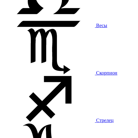
Весы
Скорпион
Стрелец