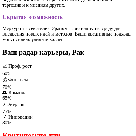
терпеливы к мнениям других.
Скрытая возможность
Меркурий в секстиле с Ураном → используйте среду для
внедрения новых идей и методов. Ваши креативные подходы
могут сильно удивить коллег.
Ваш радар карьеры, Рак
📈
Проф. рост
60%
💰
Финансы
70%
👥
Команда
65%
⚡
Энергия
75%
💡
Инновации
80%
Критические дни