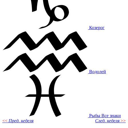
Козерог
Водолей
Рыбы
Все знаки
<<
Пред. неделя
След. неделя
>>