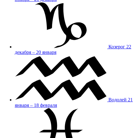
Козерог
22
декабря – 20 января
Водолей
21
января – 18 февраля