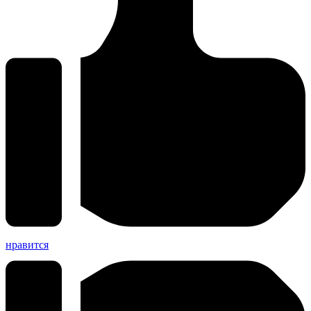
нравится