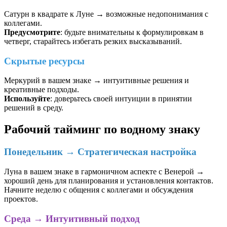
Сатурн в квадрате к Луне → возможные недопонимания с
коллегами.
Предусмотрите
: будьте внимательны к формулировкам в
четверг, старайтесь избегать резких высказываний.
Скрытые ресурсы
Меркурий в вашем знаке → интуитивные решения и
креативные подходы.
Используйте
: доверьтесь своей интуиции в принятии
решений в среду.
Рабочий тайминг по водному знаку
Понедельник → Стратегическая настройка
Луна в вашем знаке в гармоничном аспекте с Венерой →
хороший день для планирования и установления контактов.
Начните неделю с общения с коллегами и обсуждения
проектов.
Среда → Интуитивный подход