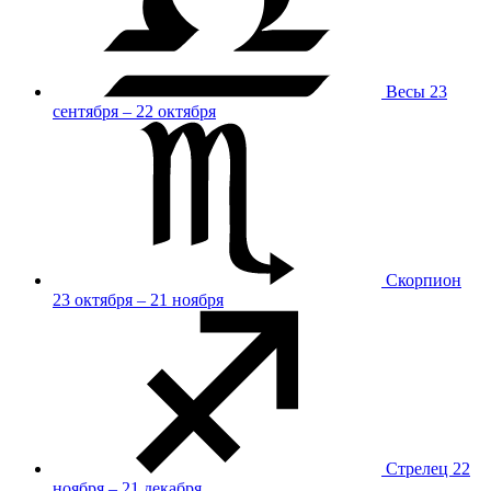
Весы
23
сентября – 22 октября
Скорпион
23 октября – 21 ноября
Стрелец
22
ноября – 21 декабря