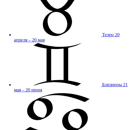
Телец
20
апреля – 20 мая
Близнецы
21
мая – 20 июня