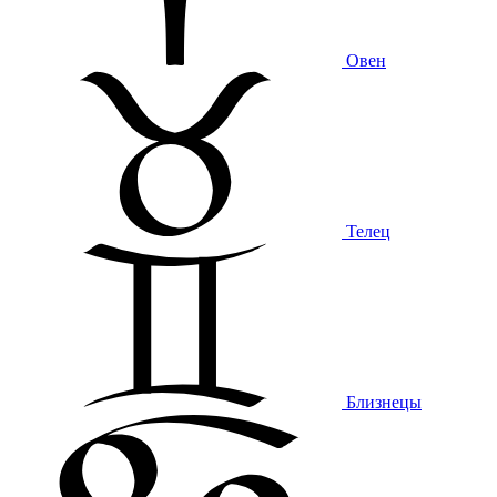
Овен
Телец
Близнецы