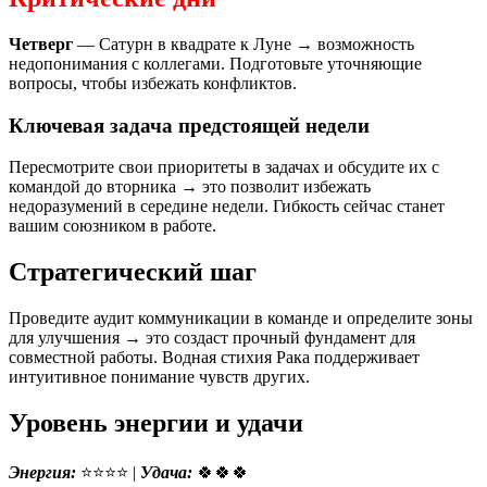
Четверг
— Сатурн в квадрате к Луне → возможность
недопонимания с коллегами. Подготовьте уточняющие
вопросы, чтобы избежать конфликтов.
Ключевая задача предстоящей недели
Пересмотрите свои приоритеты в задачах и обсудите их с
командой до вторника → это позволит избежать
недоразумений в середине недели. Гибкость сейчас станет
вашим союзником в работе.
Стратегический шаг
Проведите аудит коммуникации в команде и определите зоны
для улучшения → это создаст прочный фундамент для
совместной работы. Водная стихия Рака поддерживает
интуитивное понимание чувств других.
Уровень энергии и удачи
Энергия:
⭐⭐⭐⭐ |
Удача:
🍀🍀🍀