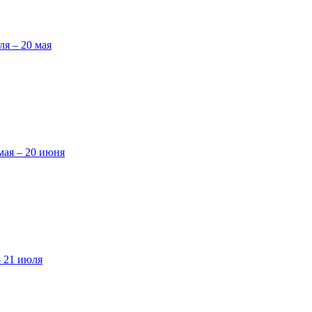
ля – 20 мая
мая – 20 июня
– 21 июля