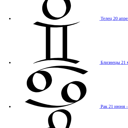
Телец
20 апре
Близнецы
21 
Рак
21 июня 