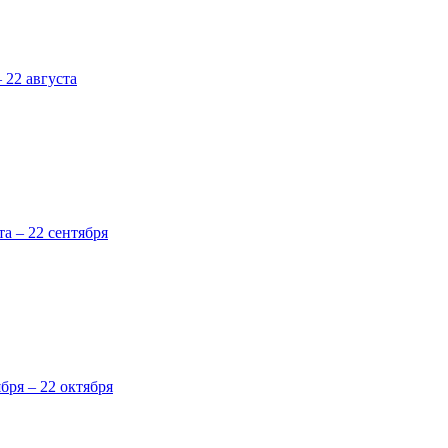
 22 августа
та – 22 сентября
ября – 22 октября