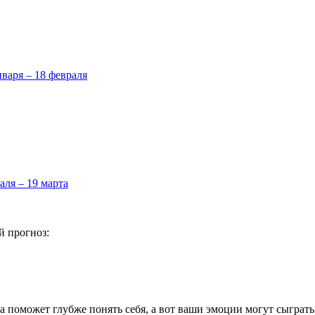
нваря – 18 февраля
аля – 19 марта
й прогноз:
а поможет глубже понять себя, а вот ваши эмоции могут сыграт