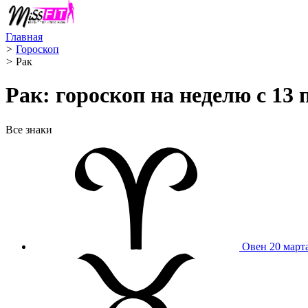
Главная
>
Гороскоп
>
Рак ️
Рак: гороскоп на неделю с 13 
Все знаки
Овен
20 март