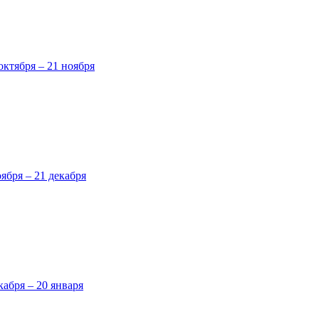
октября – 21 ноября
оября – 21 декабря
кабря – 20 января