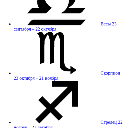
Весы
23
сентября – 22 октября
Скорпион
23 октября – 21 ноября
Стрелец
22
ноября – 21 декабря