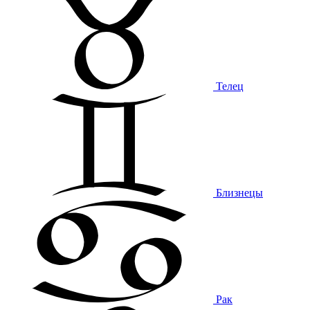
Телец
Близнецы
Рак