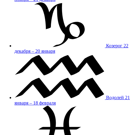
Козерог
22
декабря – 20 января
Водолей
21
января – 18 февраля