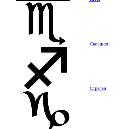
Скорпион
Стрелец