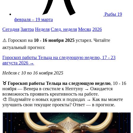
Рыбы
19
февраля – 19 марта
Сегодня
Завтра
Неделя
След. неделя
Месяц
2026
⚠️ Гороскоп на
10 - 16 ноября 2025
устарел. Читайте
актуальный прогноз:
Гороскоп работы Тельца на следующую неделю, 17 - 23
августа 2026 →
Неделя с 10 по 16 ноября 2025
♉️ Гороскоп работы Тельца на следующую неделю
, 10 - 16
ноября — Венера в секстиле к Нептуну → Ожидается
возможность проявить креативность на работе.
🎨 Подумайте о новых идеях и подходах → Как вы можете
улучшить свои текущие проекты? Ответ — в прогнозе.