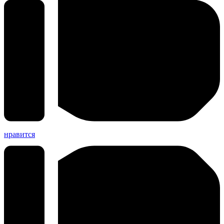
нравится