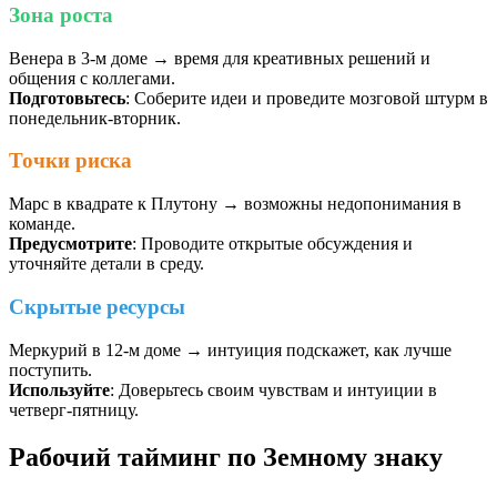
Зона роста
Венера в 3-м доме → время для креативных решений и
общения с коллегами.
Подготовьтесь
: Соберите идеи и проведите мозговой штурм в
понедельник-вторник.
Точки риска
Марс в квадрате к Плутону → возможны недопонимания в
команде.
Предусмотрите
: Проводите открытые обсуждения и
уточняйте детали в среду.
Скрытые ресурсы
Меркурий в 12-м доме → интуиция подскажет, как лучше
поступить.
Используйте
: Доверьтесь своим чувствам и интуиции в
четверг-пятницу.
Рабочий тайминг по Земному знаку