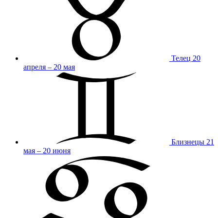
Телец
20
апреля – 20 мая
Близнецы
21
мая – 20 июня