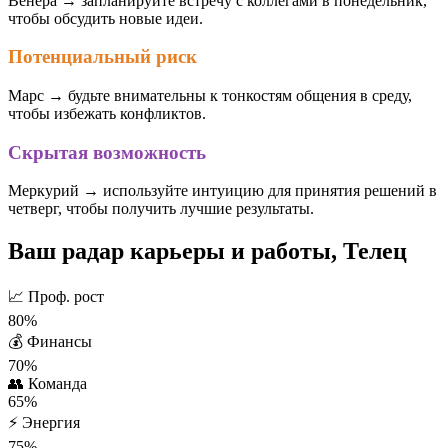
Венера → запланируйте встречу с коллегами в понедельник,
чтобы обсудить новые идеи.
Потенциальный риск
Марс → будьте внимательны к тонкостям общения в среду,
чтобы избежать конфликтов.
Скрытая возможность
Меркурий → используйте интуицию для принятия решений в
четверг, чтобы получить лучшие результаты.
Ваш радар карьеры и работы, Телец
📈
Проф. рост
80%
💰
Финансы
70%
👥
Команда
65%
⚡
Энергия
75%