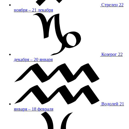
Стрелец
22
ноября – 21 декабря
Козерог
22
декабря – 20 января
Водолей
21
января – 18 февраля