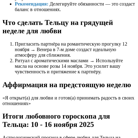
Рекомендация:
Делегируйте обязанности — это создаст
баланс в отношениях.
Что сделать Тельцу на грядущей
неделе для любви
Пригласить партнёра на романтическую прогулку 12
ноября → Венера в 7-м доме создаст идеальную
атмосферу для сближения.
Ритуал с ароматическими маслами → Используйте
масла на основе розы 14 ноября. Это усилит вашу
чувственность и притяжение к партнёру.
Аффирмация на предстоящую неделю
«Я открыт(а) для любви и готов(а) принимать радость в своих
отношениях»
Итоги любовного гороскопа для
Тельца: 10 - 16 ноября 2025
Астрологический прогноз в сфере любви для Тельца на