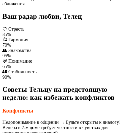
сближения.
Ваш радар любви, Телец
💘
Страсть
85%
💞
Гармония
70%
👥
Знакомства
95%
💬
Понимание
65%
🏰
Стабильность
90%
Советы Тельцу на предстоящую
неделю: как избежать конфликтов
Конфликты
Недопонимание в общении → Будьте открыты к диалогу!
Венера в 7-м доме требует честности в чувствах для
устранения недоразумений.