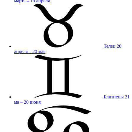
марта – 19 апреля
Телец
20
апреля – 20 мая
Близнецы
21
ма – 20 июня