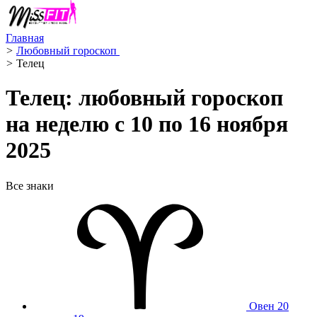
Главная
>
Любовный гороскоп ️
>
Телец ️
Телец: любовный гороскоп
на неделю с 10 по 16 ноября
2025
Все знаки
Овен
20