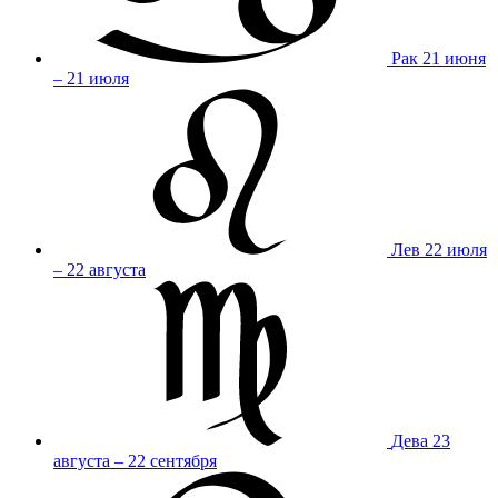
Рак
21 июня
– 21 июля
Лев
22 июля
– 22 августа
Дева
23
августа – 22 сентября