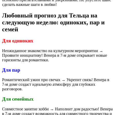
сделать важные шаги в любви!
Любовный прогноз для Тельца на
следующую неделю: одиноких, пар и
семей
Для одиноких
Неожиданное знакомство на культурном мероприятии →
Проявите инициативу! Венера в 7-м доме открывает новые
горизонты для романтики.
Для пар
Романтический ужин при свечах → Укрепит связь! Венера в
7-м доме создаст идеальную атмосферу для глубоких
разговоров.
Для семейных
Совместное занятие хобби → Наполнит дом радостью! Венера
в 7-м доме создаст возможность для совместного творчества и