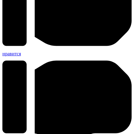
нравится