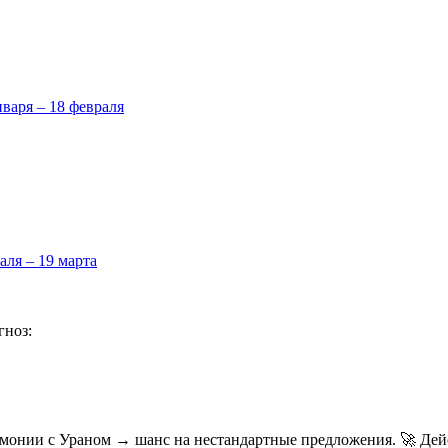
нваря – 18 февраля
аля – 19 марта
гноз:
армонии с Ураном → шанс на нестандартные предложения. 🚀 Дей