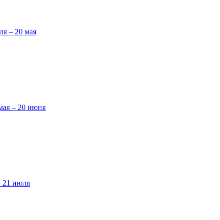
ля – 20 мая
мая – 20 июня
– 21 июля