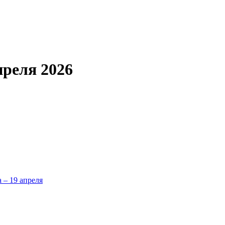
преля 2026
а – 19 апреля