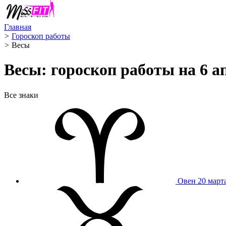
Главная
>
Гороскоп работы
>
Весы ️
Весы: гороскоп работы на 6 а
Все знаки
Овен
20 март