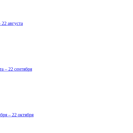
 22 августа
та – 22 сентября
ября – 22 октября