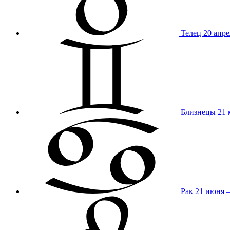
Телец
20 апре
Близнецы
21 
Рак
21 июня 