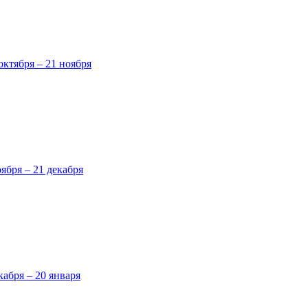
октября – 21 ноября
оября – 21 декабря
кабря – 20 января