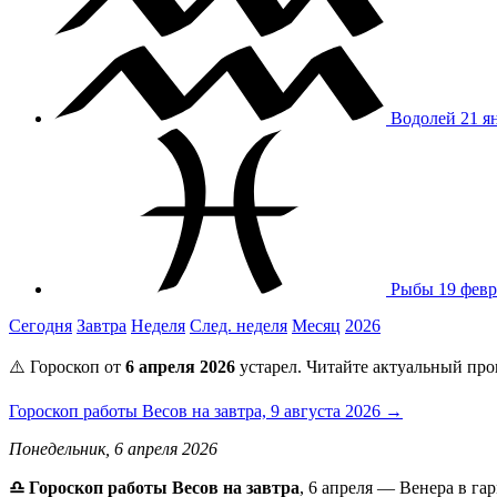
Водолей
21 я
Рыбы
19 февр
Сегодня
Завтра
Неделя
След. неделя
Месяц
2026
⚠️ Гороскоп от
6 апреля 2026
устарел. Читайте актуальный про
Гороскоп работы Весов на завтра, 9 августа 2026 →
Понедельник, 6 апреля 2026
♎ Гороскоп работы Весов на завтра
, 6 апреля — Венера в г