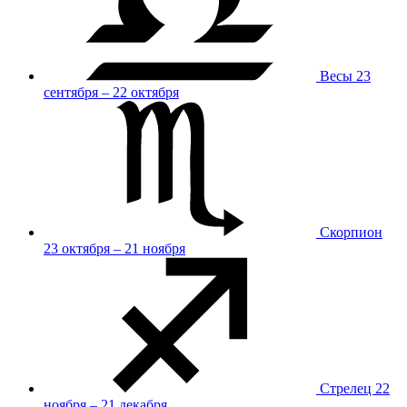
Весы
23
сентября – 22 октября
Скорпион
23 октября – 21 ноября
Стрелец
22
ноября – 21 декабря