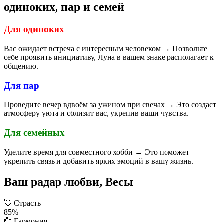
одиноких, пар и семей
Для одиноких
Вас ожидает встреча с интересным человеком → Позвольте
себе проявить инициативу, Луна в вашем знаке располагает к
общению.
Для пар
Проведите вечер вдвоём за ужином при свечах → Это создаст
атмосферу уюта и сблизит вас, укрепив ваши чувства.
Для семейных
Уделите время для совместного хобби → Это поможет
укрепить связь и добавить ярких эмоций в вашу жизнь.
Ваш радар любви, Весы
💘
Страсть
85%
💞
Гармония