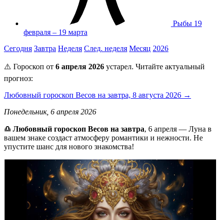
Рыбы
19
февраля – 19 марта
Сегодня
Завтра
Неделя
След. неделя
Месяц
2026
⚠️ Гороскоп от
6 апреля 2026
устарел. Читайте актуальный
прогноз:
Любовный гороскоп Весов на завтра, 8 августа 2026 →
Понедельник, 6 апреля 2026
♎ Любовный гороскоп Весов на завтра
, 6 апреля — Луна в
вашем знаке создаст атмосферу романтики и нежности. Не
упустите шанс для нового знакомства!