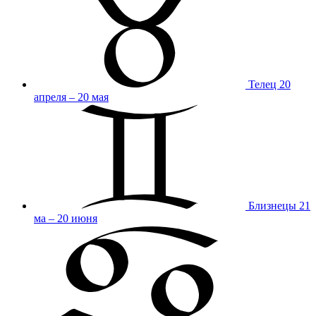
Телец
20
апреля – 20 мая
Близнецы
21
ма – 20 июня