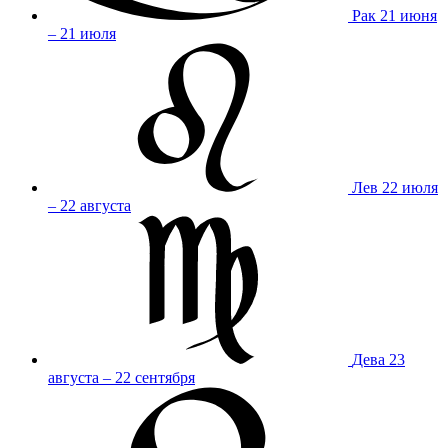
Рак
21 июня
– 21 июля
Лев
22 июля
– 22 августа
Дева
23
августа – 22 сентября