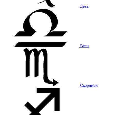
Дева
Весы
Скорпион