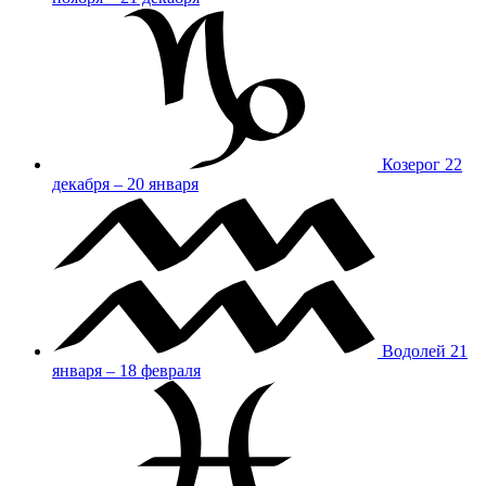
Козерог
22
декабря – 20 января
Водолей
21
января – 18 февраля