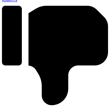
нравится