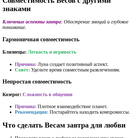
Совместимость Весов с другими
знаками
Ключевые аспекты завтра
: Обострение эмоций и глубокое
понимание.
Гармоничная совместимость
Близнецы:
Легкость и игривость
Причина:
Луна создает позитивный аспект.
Совет:
Уделите время совместным развлечениям.
Непростая совместимость
Козерог:
Сложность в общении
Причина:
Плотное взаимодействие планет.
Рекомендация:
Постарайтесь находить компромиссы.
Что сделать Весам завтра для любви