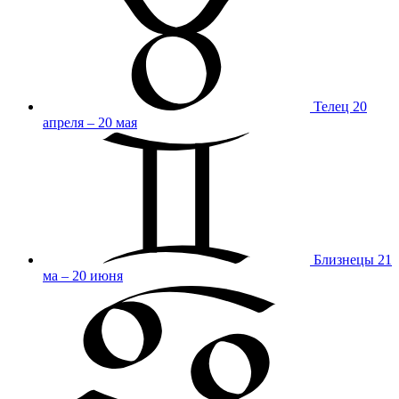
Телец
20
апреля – 20 мая
Близнецы
21
ма – 20 июня