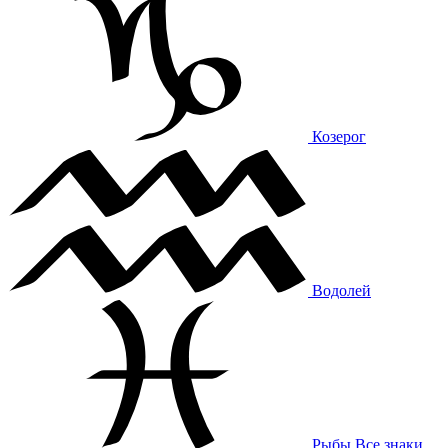
Козерог
Водолей
Рыбы
Все знаки