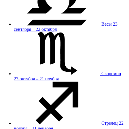
Весы
23
сентября – 22 октября
Скорпион
23 октября – 21 ноября
Стрелец
22
ноября – 21 декабря