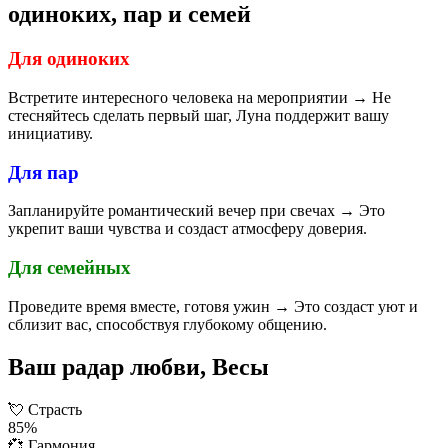
одиноких, пар и семей
Для одиноких
Встретите интересного человека на мероприятии → Не
стесняйтесь сделать первый шаг, Луна поддержит вашу
инициативу.
Для пар
Запланируйте романтический вечер при свечах → Это
укрепит ваши чувства и создаст атмосферу доверия.
Для семейных
Проведите время вместе, готовя ужин → Это создаст уют и
сблизит вас, способствуя глубокому общению.
Ваш радар любви, Весы
💘
Страсть
85%
💞
Гармония