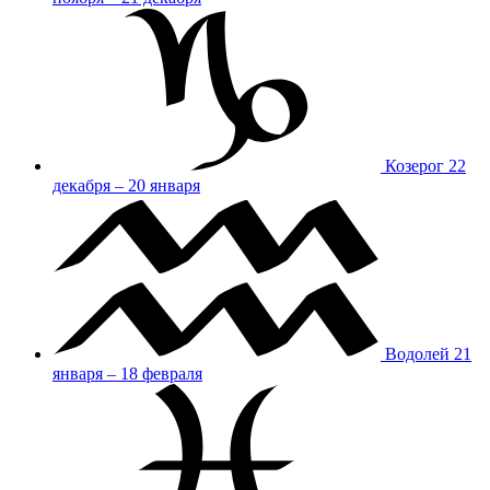
Козерог
22
декабря – 20 января
Водолей
21
января – 18 февраля