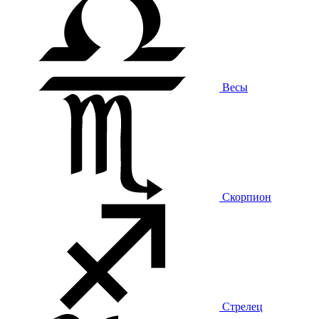
Весы
Скорпион
Стрелец