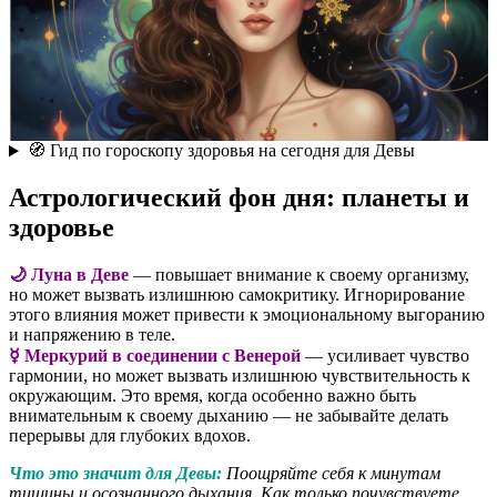
🧭 Гид по гороскопу здоровья на сегодня для Девы
Астрологический фон дня: планеты и
здоровье
🌙 Луна в Деве
— повышает внимание к своему организму,
но может вызвать излишнюю самокритику. Игнорирование
этого влияния может привести к эмоциональному выгоранию
и напряжению в теле.
☿ Меркурий в соединении с Венерой
— усиливает чувство
гармонии, но может вызвать излишнюю чувствительность к
окружающим. Это время, когда особенно важно быть
внимательным к своему дыханию — не забывайте делать
перерывы для глубоких вдохов.
Что это значит для Девы:
Поощряйте себя к минутам
тишины и осознанного дыхания. Как только почувствуете