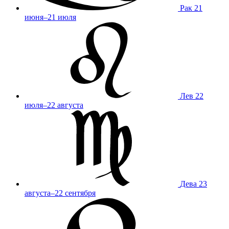
Рак
21
июня–21 июля
Лев
22
июля–22 августа
Дева
23
августа–22 сентября