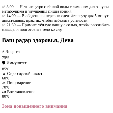
✅ 8:00 — Начните утро с тёплой воды с лимоном для запуска
метаболизма и улучшения пищеварения.
✅ 14:00 — В обеденный перерыв сделайте паузу для 5 минут
дыхательных практик, чтобы избежать усталости.
✅ 21:30 — Примите тёплую ванну с солью, чтобы расслабить
мышцы и подготовить тело ко сну.
Ваш радар здоровья, Дева
⚡
Энергия
75%
🛡️
Иммунитет
85%
🧘
Стрессоустойчивость
60%
🍏
Пищеварение
70%
💤
Восстановление
80%
Зона повышенного внимания