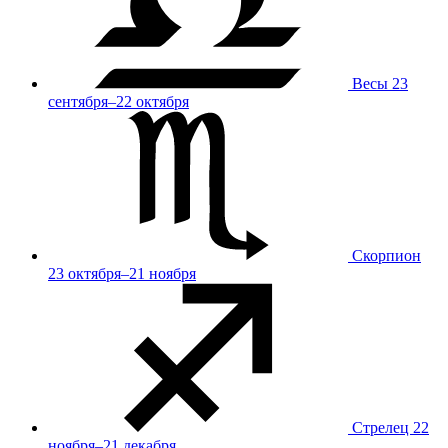
Весы
23
сентября–22 октября
Скорпион
23 октября–21 ноября
Стрелец
22
ноября–21 декабря