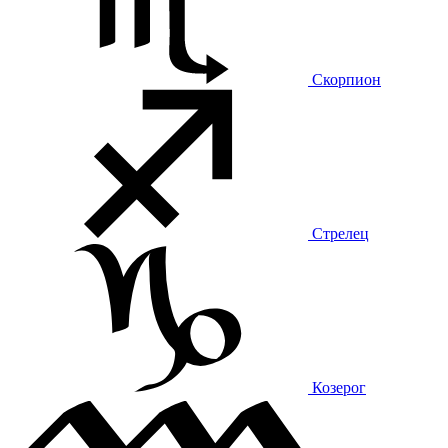
Скорпион
Стрелец
Козерог