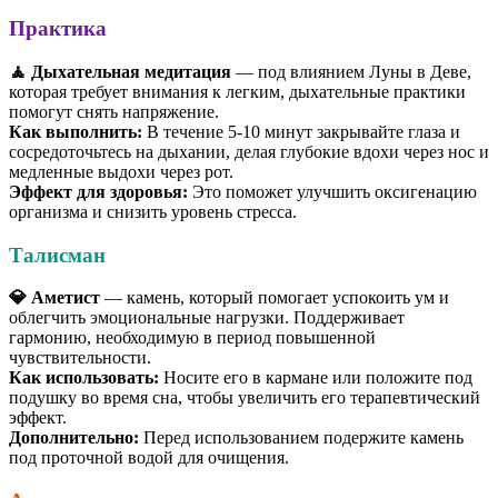
Практика
🧘 Дыхательная медитация
— под влиянием Луны в Деве,
которая требует внимания к легким, дыхательные практики
помогут снять напряжение.
Как выполнить:
В течение 5-10 минут закрывайте глаза и
сосредоточьтесь на дыхании, делая глубокие вдохи через нос и
медленные выдохи через рот.
Эффект для здоровья:
Это поможет улучшить оксигенацию
организма и снизить уровень стресса.
Талисман
💎 Аметист
— камень, который помогает успокоить ум и
облегчить эмоциональные нагрузки. Поддерживает
гармонию, необходимую в период повышенной
чувствительности.
Как использовать:
Носите его в кармане или положите под
подушку во время сна, чтобы увеличить его терапевтический
эффект.
Дополнительно:
Перед использованием подержите камень
под проточной водой для очищения.