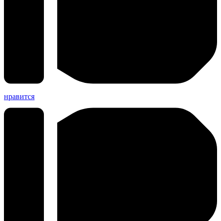
нравится