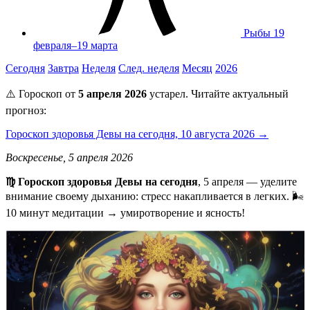
Рыбы
19
февраля–19 марта
Сегодня
Завтра
Неделя
След. неделя
Месяц
2026
⚠️ Гороскоп от
5 апреля 2026
устарел. Читайте актуальный
прогноз:
Гороскоп здоровья Девы на сегодня, 10 августа 2026 →
Воскресенье, 5 апреля 2026
♍ Гороскоп здоровья Девы на сегодня
, 5 апреля — уделите
внимание своему дыханию: стресс накапливается в легких. 🌬️
10 минут медитации → умиротворение и ясность!