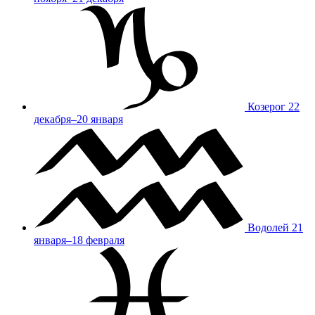
Козерог
22
декабря–20 января
Водолей
21
января–18 февраля