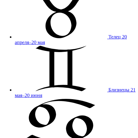
Телец
20
апреля–20 мая
Близнецы
21
мая–20 июня