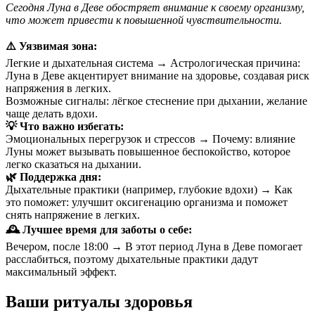
Сегодня Луна в Деве обостряет внимание к своему организму,
что может привести к повышенной чувствительности.
⚠️ Уязвимая зона:
Легкие и дыхательная система → Астрологическая причина:
Луна в Деве акцентирует внимание на здоровье, создавая риск
напряжения в легких.
Возможные сигналы: лёгкое стеснение при дыхании, желание
чаще делать вдохи.
💡 Что важно избегать:
Эмоциональных перегрузок и стрессов → Почему: влияние
Луны может вызывать повышенное беспокойство, которое
легко сказаться на дыхании.
🌿 Поддержка дня:
Дыхательные практики (например, глубокие вдохи) → Как
это поможет: улучшит оксигенацию организма и поможет
снять напряжение в легких.
🕰 Лучшее время для заботы о себе:
Вечером, после 18:00 → В этот период Луна в Деве помогает
расслабиться, поэтому дыхательные практики дадут
максимальный эффект.
Ваши ритуалы здоровья