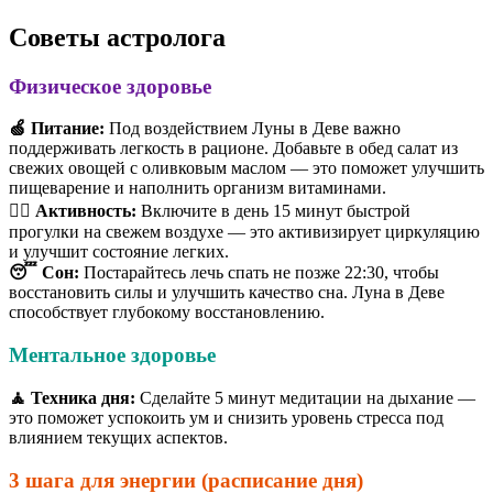
Советы астролога
Физическое здоровье
🍏 Питание:
Под воздействием Луны в Деве важно
поддерживать легкость в рационе. Добавьте в обед салат из
свежих овощей с оливковым маслом — это поможет улучшить
пищеварение и наполнить организм витаминами.
🏃‍♂️ Активность:
Включите в день 15 минут быстрой
прогулки на свежем воздухе — это активизирует циркуляцию
и улучшит состояние легких.
😴 Сон:
Постарайтесь лечь спать не позже 22:30, чтобы
восстановить силы и улучшить качество сна. Луна в Деве
способствует глубокому восстановлению.
Ментальное здоровье
🧘 Техника дня:
Сделайте 5 минут медитации на дыхание —
это поможет успокоить ум и снизить уровень стресса под
влиянием текущих аспектов.
3 шага для энергии (расписание дня)