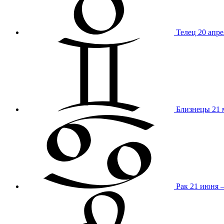
Телец
20 апре
Близнецы
21 
Рак
21 июня 