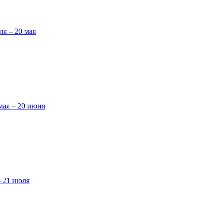
ля – 20 мая
мая – 20 июня
– 21 июля