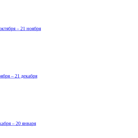
октября – 21 ноября
оября – 21 декабря
кабря – 20 января