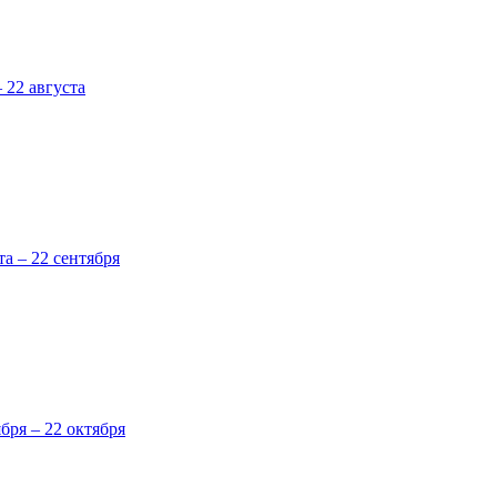
 22 августа
та – 22 сентября
ября – 22 октября