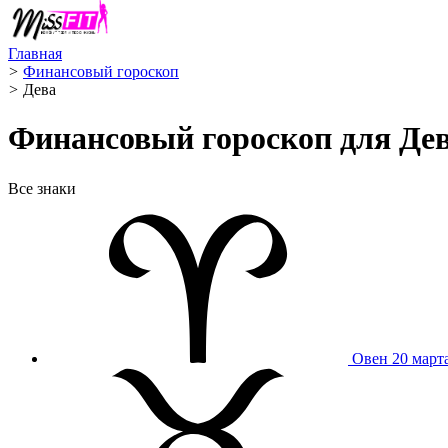
Главная
>
Финансовый гороскоп
>
Дева ️
Финансовый гороскоп для Дев
Все знаки
Овен
20 март