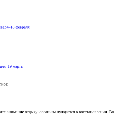
нваря–18 февраля
аля–19 марта
гноз:
лите внимание отдыху: организм нуждается в восстановлении. В