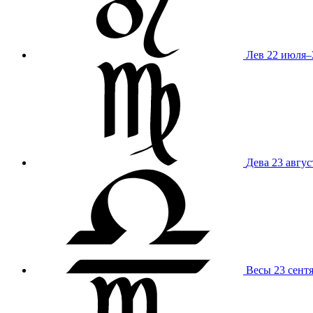
Лев
22 июля–
Дева
23 авгус
Весы
23 сент