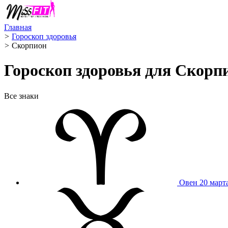
Главная
>
Гороскоп здоровья
>
Скорпион ️
Гороскоп здоровья для Скорпи
Все знаки
Овен
20 март