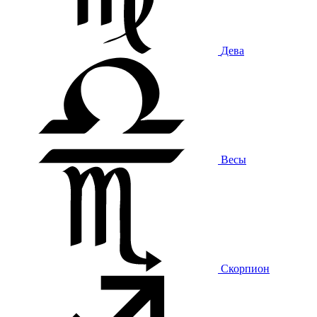
Дева
Весы
Скорпион