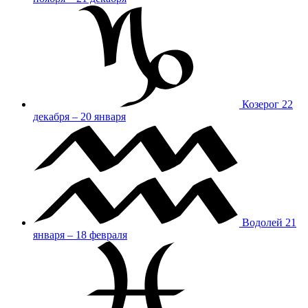
Козерог
22
декабря – 20 января
Водолей
21
января – 18 февраля