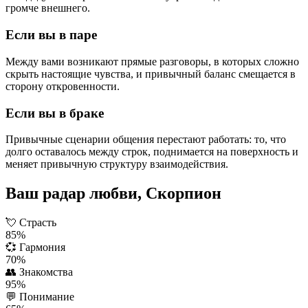
громче внешнего.
Если вы в паре
Между вами возникают прямые разговоры, в которых сложно
скрыть настоящие чувства, и привычный баланс смещается в
сторону откровенности.
Если вы в браке
Привычные сценарии общения перестают работать: то, что
долго оставалось между строк, поднимается на поверхность и
меняет привычную структуру взаимодействия.
Ваш радар любви, Скорпион
💘
Страсть
85%
💞
Гармония
70%
👥
Знакомства
95%
💬
Понимание