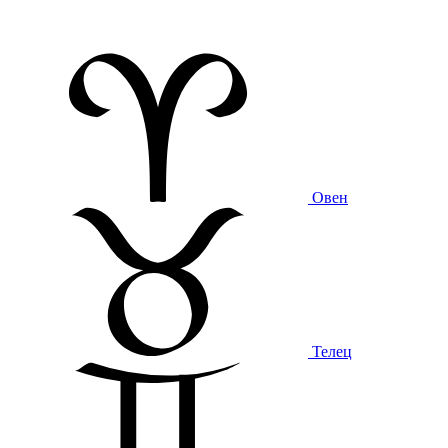
Овен
Телец