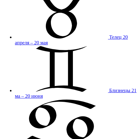
Телец
20
апреля – 20 мая
Близнецы
21
ма – 20 июня