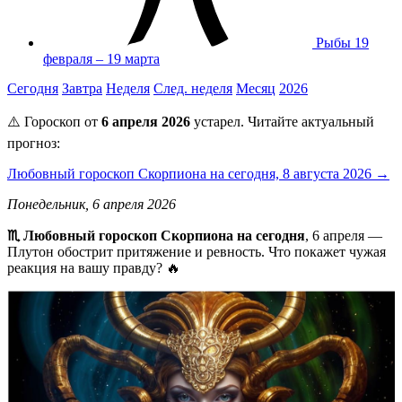
Рыбы
19
февраля – 19 марта
Сегодня
Завтра
Неделя
След. неделя
Месяц
2026
⚠️ Гороскоп от
6 апреля 2026
устарел. Читайте актуальный
прогноз:
Любовный гороскоп Скорпиона на сегодня, 8 августа 2026 →
Понедельник, 6 апреля 2026
♏ Любовный гороскоп Скорпиона на сегодня
, 6 апреля —
Плутон обострит притяжение и ревность. Что покажет чужая
реакция на вашу правду? 🔥