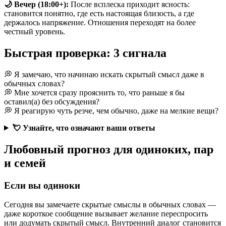
🌙 Вечер (18:00+):
После всплеска приходит ясность:
становится понятно, где есть настоящая близость, а где
держалось напряжение. Отношения переходят на более
честный уровень.
Быстрая проверка: 3 сигнала
💭 Я замечаю, что начинаю искать скрытый смысл даже в
обычных словах?
💭 Мне хочется сразу прояснить то, что раньше я бы
оставил(а) без обсуждения?
💭 Я реагирую чуть резче, чем обычно, даже на мелкие вещи?
💘 Узнайте, что означают ваши ответы
Любовный прогноз для одиноких, пар
и семей
Если вы одиноки
Сегодня вы замечаете скрытые смыслы в обычных словах —
даже короткое сообщение вызывает желание переспросить
или додумать скрытый смысл. Внутренний диалог становится