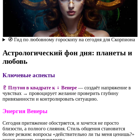
🧭 Гид по любовному гороскопу на сегодня для Скорпиона
Астрологический фон дня: планеты и
любовь
Ключевые аспекты
♇ Плутон в квадрате к ♀ Венере
— создаёт напряжение в
чувствах → провоцирует желание проверить глубину
привязанности и контролировать ситуацию.
Энергия Венеры
Сегодня притяжение обостряется, и хочется не просто
близости, а полного слияния. Стиль общения становится
более резким: вопросы «действительно ли ты меня ценишь?»
могут сменить комплименты.