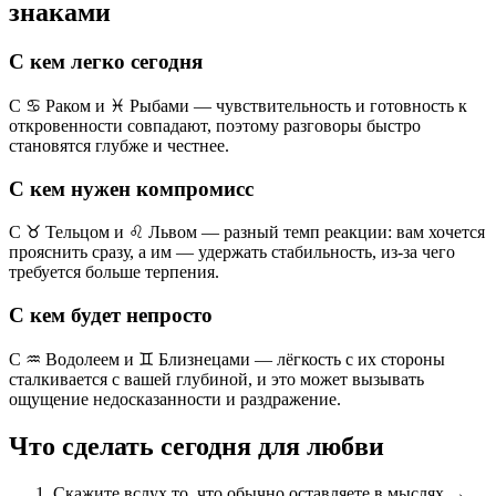
знаками
С кем легко сегодня
С ♋ Раком и ♓ Рыбами — чувствительность и готовность к
откровенности совпадают, поэтому разговоры быстро
становятся глубже и честнее.
С кем нужен компромисс
С ♉ Тельцом и ♌ Львом — разный темп реакции: вам хочется
прояснить сразу, а им — удержать стабильность, из-за чего
требуется больше терпения.
С кем будет непросто
С ♒ Водолеем и ♊ Близнецами — лёгкость с их стороны
сталкивается с вашей глубиной, и это может вызывать
ощущение недосказанности и раздражение.
Что сделать сегодня для любви
Скажите вслух то, что обычно оставляете в мыслях →