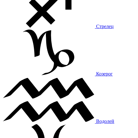
Стрелец
Козерог
Водолей