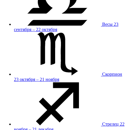
Весы
23
сентября – 22 октября
Скорпион
23 октября – 21 ноября
Стрелец
22
ноября – 21 декабря