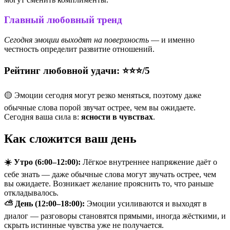
Главный любовный тренд
Сегодня эмоции выходят на поверхность
— и именно
честность определит развитие отношений.
Рейтинг любовной удачи: ⭐⭐⭐/5
🟡 Эмоции сегодня могут резко меняться, поэтому даже
обычные слова порой звучат острее, чем вы ожидаете.
Сегодня ваша сила в:
ясности в чувствах
.
Как сложится ваш день
☀️ Утро (6:00–12:00):
Лёгкое внутреннее напряжение даёт о
себе знать — даже обычные слова могут звучать острее, чем
вы ожидаете. Возникает желание прояснить то, что раньше
откладывалось.
⛅ День (12:00–18:00):
Эмоции усиливаются и выходят в
диалог — разговоры становятся прямыми, иногда жёсткими, и
скрыть истинные чувства уже не получается.