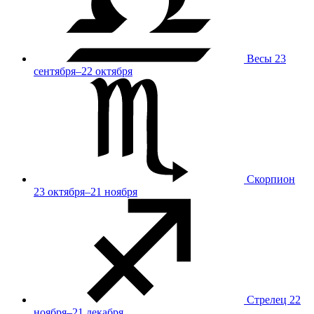
Весы
23
сентября–22 октября
Скорпион
23 октября–21 ноября
Стрелец
22
ноября–21 декабря