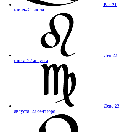
Рак
21
июня–21 июля
Лев
22
июля–22 августа
Дева
23
августа–22 сентября