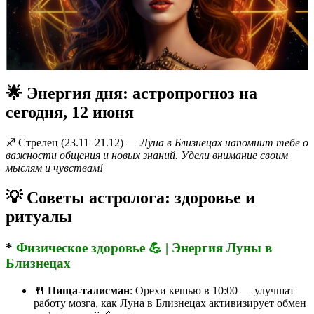
🌟 Энергия дня: астропрогноз на
сегодня, 12 июня
♐️ Стрелец (23.11–21.12) —
Луна в Близнецах напомнит тебе о
важности общения и новых знаний. Удели внимание своим
мыслям и чувствам!
💡 Советы астролога: здоровье и
ритуалы
*
Физическое здоровье 💪 | Энергия Луны в
Близнецах
🍴 Пища-талисман
: Орехи кешью в 10:00 — улучшат
работу мозга, как Луна в Близнецах активизирует обмен