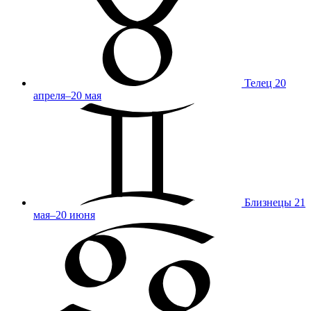
Телец
20
апреля–20 мая
Близнецы
21
мая–20 июня