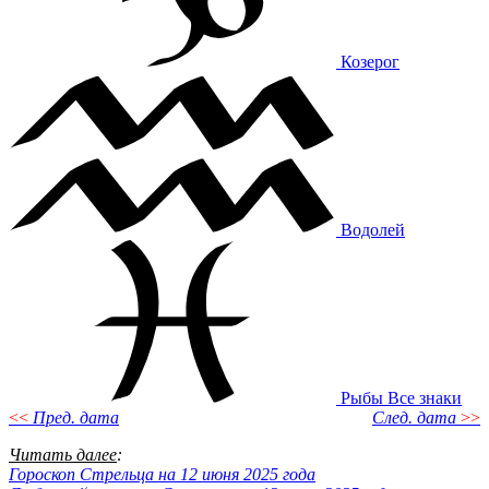
Козерог
Водолей
Рыбы
Все знаки
<<
Пред. дата
След. дата
>>
Читать далее
:
Гороскоп Стрельца на 12 июня 2025 года