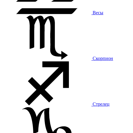
Весы
Скорпион
Стрелец