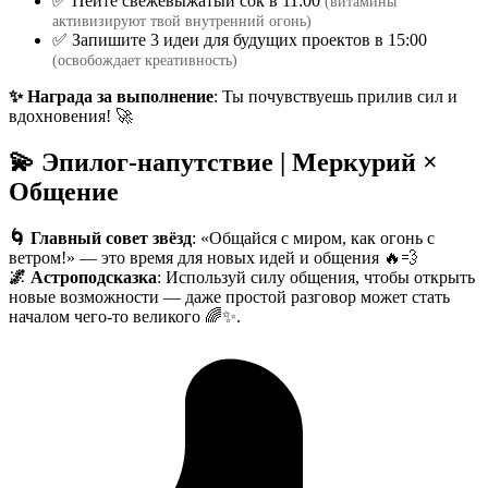
✅ Пейте свежевыжатый сок в 11:00
(витамины
активизируют твой внутренний огонь)
✅ Запишите 3 идеи для будущих проектов в 15:00
(освобождает креативность)
✨ Награда за выполнение
: Ты почувствуешь прилив сил и
вдохновения! 🚀
💫 Эпилог-напутствие | Меркурий ×
Общение
🌀 Главный совет звёзд
: «Общайся с миром, как огонь с
ветром!» — это время для новых идей и общения 🔥💨
🌌 Астроподсказка
: Используй силу общения, чтобы открыть
новые возможности — даже простой разговор может стать
началом чего-то великого 🌈✨.