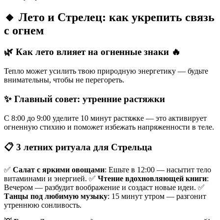
🔸 Лето и Стрелец: как укрепить связь
с огнем
🌿 Как лето влияет на огненные знаки 🔥
Тепло может усилить твою природную энергетику — будьте
внимательны, чтобы не перегореть.
✨ Главный совет: утренние растяжки
С 8:00 до 9:00 уделите 10 минут растяжке — это активирует
огненную стихию и поможет избежать напряженности в теле.
📋 3 летних ритуала для Стрельца
✅
Салат с яркими овощами
: Ешьте в 12:00 — насытит тело
витаминами и энергией. ✅
Чтение вдохновляющей книги
:
Вечером — разбудит воображение и создаст новые идеи. ✅
Танцы под любимую музыку
: 15 минут утром — разгонит
утреннюю сонливость.