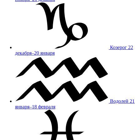
Козерог
22
декабря–20 января
Водолей
21
января–18 февраля