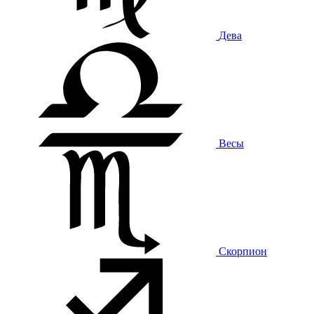
Дева
Весы
Скорпион