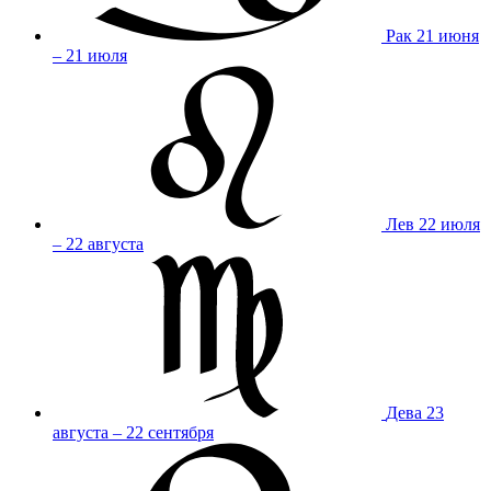
Рак
21 июня
– 21 июля
Лев
22 июля
– 22 августа
Дева
23
августа – 22 сентября