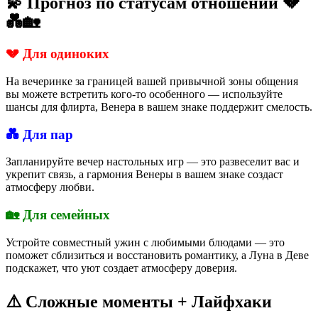
💫 Прогноз по статусам отношений 💔
💑🏡
💔 Для одиноких
На вечеринке за границей вашей привычной зоны общения
вы можете встретить кого-то особенного — используйте
шансы для флирта, Венера в вашем знаке поддержит смелость.
💑 Для пар
Запланируйте вечер настольных игр — это развеселит вас и
укрепит связь, а гармония Венеры в вашем знаке создаст
атмосферу любви.
🏡 Для семейных
Устройте совместный ужин с любимыми блюдами — это
поможет сблизиться и восстановить романтику, а Луна в Деве
подскажет, что уют создает атмосферу доверия.
⚠️ Сложные моменты + Лайфхаки