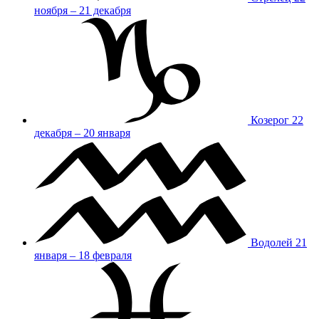
ноября – 21 декабря
Козерог
22
декабря – 20 января
Водолей
21
января – 18 февраля