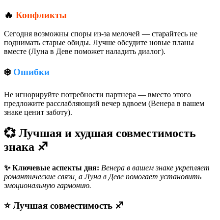
🔥
Конфликты
Сегодня возможны споры из-за мелочей — старайтесь не
поднимать старые обиды. Лучше обсудите новые планы
вместе (Луна в Деве поможет наладить диалог).
❄️
Ошибки
Не игнорируйте потребности партнера — вместо этого
предложите расслабляющий вечер вдвоем (Венера в вашем
знаке ценит заботу).
💞 Лучшая и худшая совместимость
знака ♐️
✨ Ключевые аспекты дня:
Венера в вашем знаке укрепляет
романтические связи, а Луна в Деве помогает установить
эмоциональную гармонию.
⭐ Лучшая совместимость ♐️