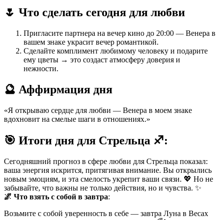
🌷 Что сделать сегодня для любви
Пригласите партнера на вечер кино до 20:00 — Венера в
вашем знаке украсит вечер романтикой.
Сделайте комплимент любимому человеку и подарите
ему цветы → это создаст атмосферу доверия и
нежности.
🔮 Аффирмация дня
«Я открываю сердце для любви — Венера в моем знаке
вдохновит на смелые шаги в отношениях.»
🎯 Итоги дня для Стрельца ♐️:
Сегодняшний прогноз в сфере любви для Стрельца показал:
ваша энергия искрится, притягивая внимание. Вы открылись
новым эмоциям, и эта смелость укрепит ваши связи. 💖 Но не
забывайте, что важны не только действия, но и чувства. ✨
🌌 Что взять с собой в завтра
:
Возьмите с собой уверенность в себе — завтра Луна в Весах