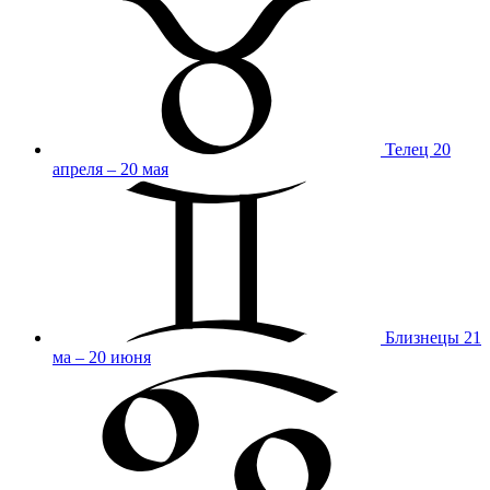
Телец
20
апреля – 20 мая
Близнецы
21
ма – 20 июня