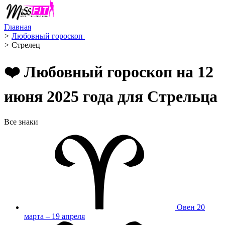
Главная
>
Любовный гороскоп ️
>
Стрелец ️
❤️ Любовный гороскоп на 12
июня 2025 года для Стрельца
Все знаки
Овен
20
марта – 19 апреля