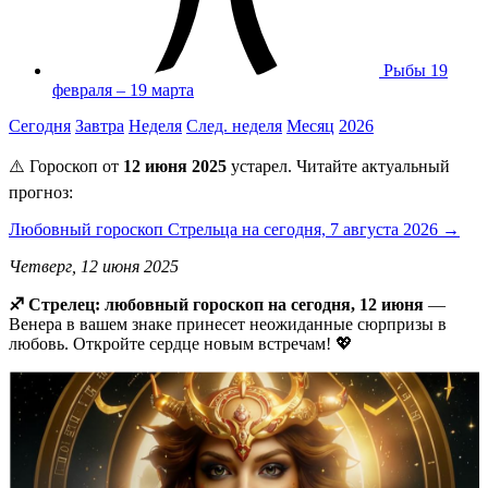
Рыбы
19
февраля – 19 марта
Сегодня
Завтра
Неделя
След. неделя
Месяц
2026
⚠️ Гороскоп от
12 июня 2025
устарел. Читайте актуальный
прогноз:
Любовный гороскоп Стрельца на сегодня, 7 августа 2026 →
Четверг, 12 июня 2025
♐ Стрелец: любовный гороскоп на сегодня, 12 июня
—
Венера в вашем знаке принесет неожиданные сюрпризы в
любовь. Откройте сердце новым встречам! 💖