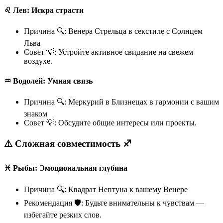
♌️ Лев: Искра страсти
Причина 🔍: Венера Стрельца в секстиле с Солнцем
Льва
Совет 💡: Устройте активное свидание на свежем
воздухе.
♒️ Водолей: Умная связь
Причина 🔍: Меркурий в Близнецах в гармонии с вашим
знаком
Совет 💡: Обсудите общие интересы или проекты.
⚠️ Сложная совместимость ♐️
♓️ Рыбы: Эмоциональная глубина
Причина 🔍: Квадрат Нептуна к вашему Венере
Рекомендация 🛡️: Будьте внимательны к чувствам —
избегайте резких слов.