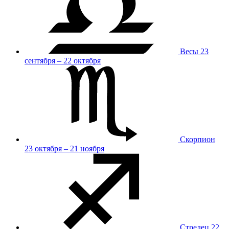
Весы
23
сентября – 22 октября
Скорпион
23 октября – 21 ноября
Стрелец
22