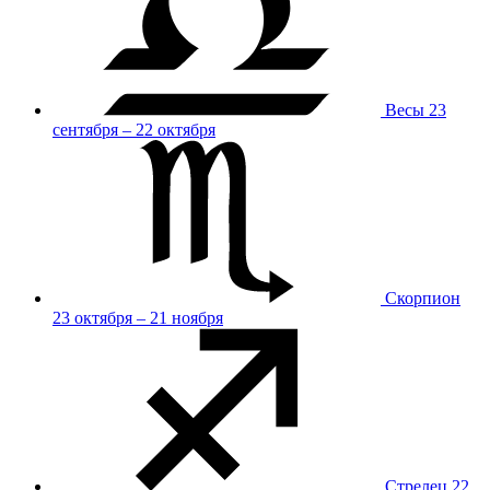
Весы
23
сентября – 22 октября
Скорпион
23 октября – 21 ноября
Стрелец
22