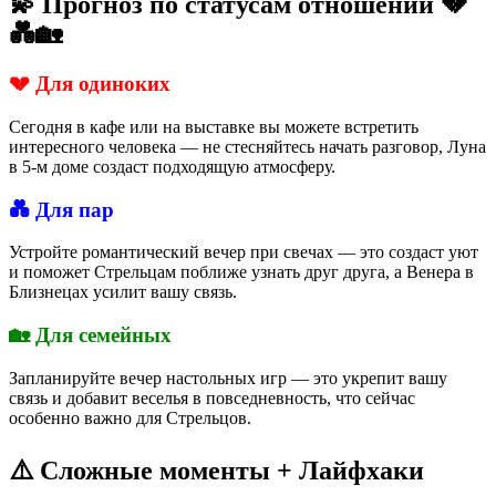
💫 Прогноз по статусам отношений 💔
💑🏡
💔 Для одиноких
Сегодня в кафе или на выставке вы можете встретить
интересного человека — не стесняйтесь начать разговор, Луна
в 5-м доме создаст подходящую атмосферу.
💑 Для пар
Устройте романтический вечер при свечах — это создаст уют
и поможет Стрельцам поближе узнать друг друга, а Венера в
Близнецах усилит вашу связь.
🏡 Для семейных
Запланируйте вечер настольных игр — это укрепит вашу
связь и добавит веселья в повседневность, что сейчас
особенно важно для Стрельцов.
⚠️ Сложные моменты + Лайфхаки