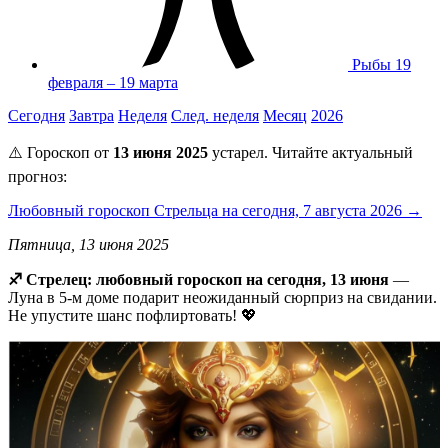
Рыбы
19
февраля – 19 марта
Сегодня
Завтра
Неделя
След. неделя
Месяц
2026
⚠️ Гороскоп от
13 июня 2025
устарел. Читайте актуальный
прогноз:
Любовный гороскоп Стрельца на сегодня, 7 августа 2026 →
Пятница, 13 июня 2025
♐ Стрелец: любовный гороскоп на сегодня, 13 июня
—
Луна в 5-м доме подарит неожиданный сюрприз на свидании.
Не упустите шанс пофлиртовать! 💖