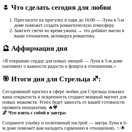
🌷 Что сделать сегодня для любви
Пригласите на прогулку в парк до 16:00 — Луна в 5-м
доме поможет создать романтическую атмосферу.
Зажгите свечи во время ужина → это добавит магии в
ваши отношения, активируя романтику.
🔮 Аффирмация дня
«Я открываю сердце для новых эмоций — Луна в 5-м доме
напомнит о важности радости и флирта в отношениях.»
🎯 Итоги дня для Стрельца ♐:
Сегодняшний прогноз в сфере любви для Стрельца показал:
ваша открытость и искренность создают мощный магнит для
новых знакомств. Успех будет зависеть от вашей готовности
проявить инициативу. 🔥💖
🌌 Что взять с собой в завтра:
Сохраните улыбку и позитивный настрой — завтра Луна в 6-
м доме поможет вам наладить гармонию в отношениях. ✨🌟