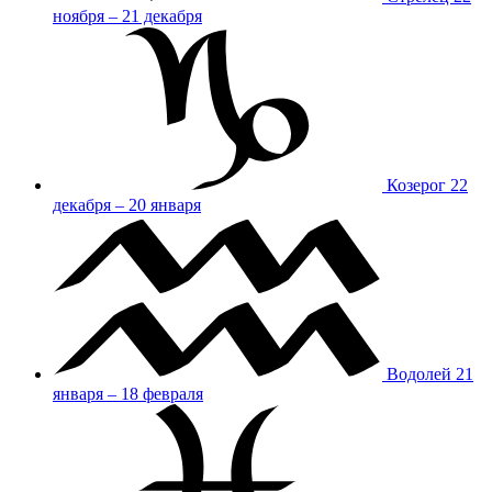
ноября – 21 декабря
Козерог
22
декабря – 20 января
Водолей
21
января – 18 февраля