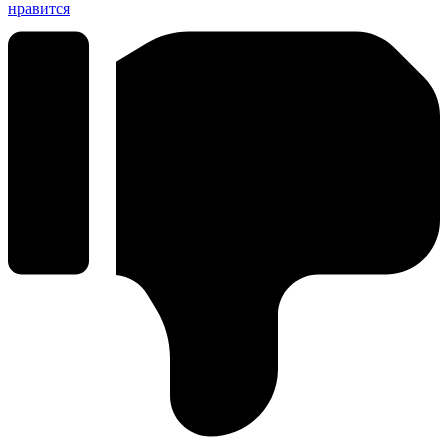
нравится