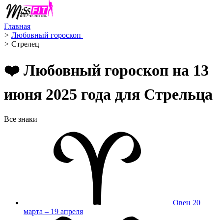
Главная
>
Любовный гороскоп ️
>
Стрелец ️
❤️ Любовный гороскоп на 13
июня 2025 года для Стрельца
Все знаки
Овен
20
марта – 19 апреля