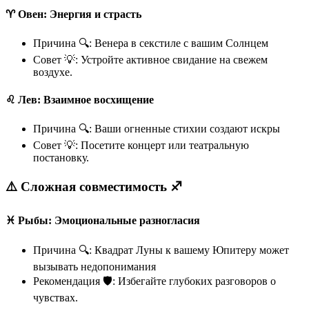
♈ Овен: Энергия и страсть
Причина 🔍: Венера в секстиле с вашим Солнцем
Совет 💡: Устройте активное свидание на свежем
воздухе.
♌ Лев: Взаимное восхищение
Причина 🔍: Ваши огненные стихии создают искры
Совет 💡: Посетите концерт или театральную
постановку.
⚠️ Сложная совместимость ♐
♓ Рыбы: Эмоциональные разногласия
Причина 🔍: Квадрат Луны к вашему Юпитеру может
вызывать недопонимания
Рекомендация 🛡️: Избегайте глубоких разговоров о
чувствах.