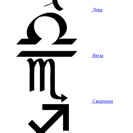
Дева
Весы
Скорпион