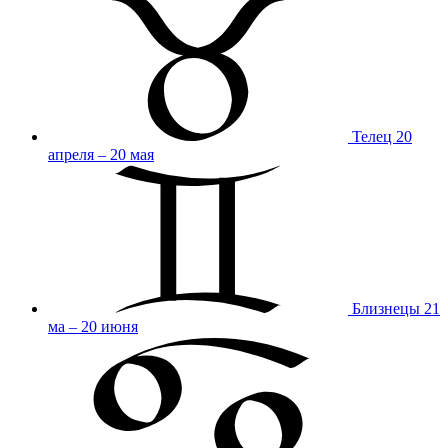
Телец
20
апреля – 20 мая
Близнецы
21
ма – 20 июня