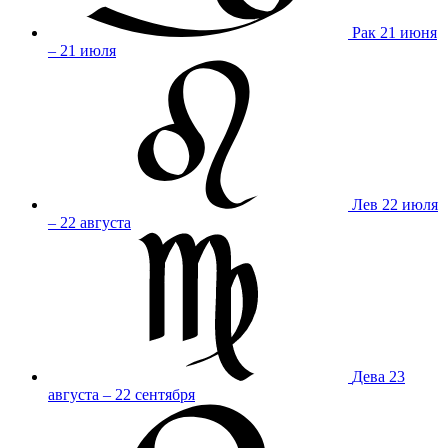
Рак
21 июня
– 21 июля
Лев
22 июля
– 22 августа
Дева
23
августа – 22 сентября