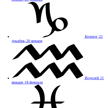
Козерог
22
декабря–20 января
Водолей
21
января–18 февраля