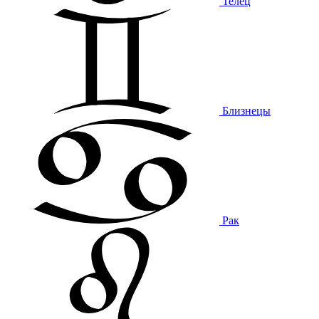
Телец
Близнецы
Рак