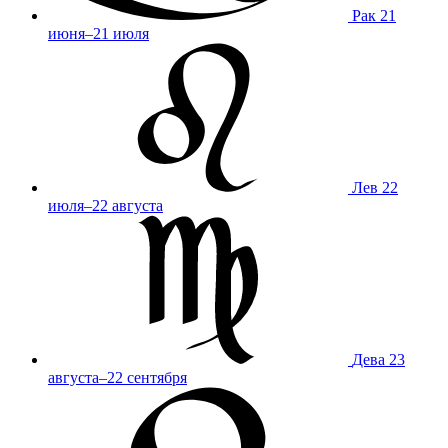
Рак
21
июня–21 июля
Лев
22
июля–22 августа
Дева
23
августа–22 сентября