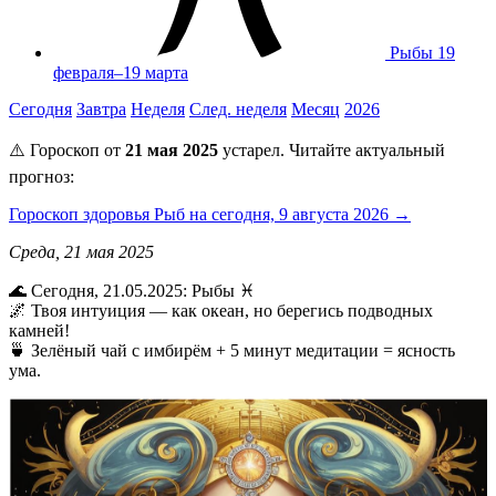
Рыбы
19
февраля–19 марта
Сегодня
Завтра
Неделя
След. неделя
Месяц
2026
⚠️ Гороскоп от
21 мая 2025
устарел. Читайте актуальный
прогноз:
Гороскоп здоровья Рыб на сегодня, 9 августа 2026 →
Среда, 21 мая 2025
🌊 Сегодня, 21.05.2025: Рыбы ♓
🌌 Твоя интуиция — как океан, но берегись подводных
камней!
🍵 Зелёный чай с имбирём + 5 минут медитации = ясность
ума.