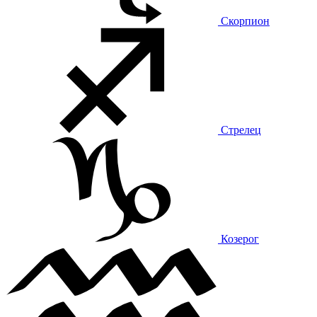
Скорпион
Стрелец
Козерог