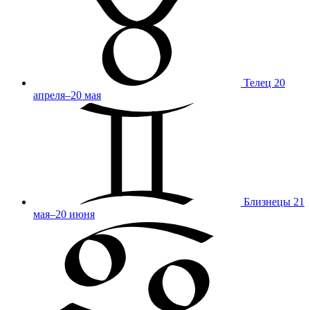
Телец
20
апреля–20 мая
Близнецы
21
мая–20 июня