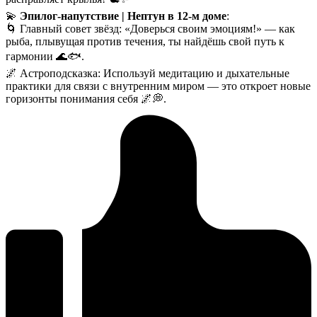
💫
Эпилог-напутствие | Нептун в 12-м доме
:
🌀 Главный совет звёзд: «Доверься своим эмоциям!» — как
рыба, плывущая против течения, ты найдёшь свой путь к
гармонии 🌊🐟.
🌌 Астроподсказка: Используй медитацию и дыхательные
практики для связи с внутренним миром — это откроет новые
горизонты понимания себя 🌌💭.