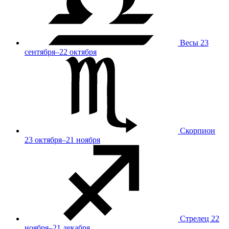
Весы
23
сентября–22 октября
Скорпион
23 октября–21 ноября
Стрелец
22
ноября–21 декабря