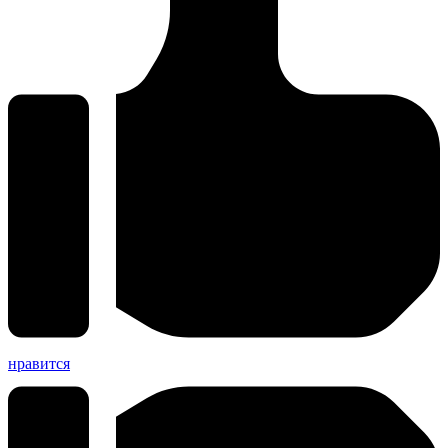
нравится