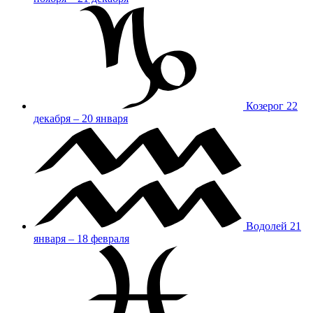
Козерог
22
декабря – 20 января
Водолей
21
января – 18 февраля