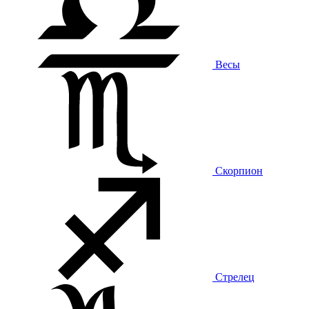
Весы
Скорпион
Стрелец