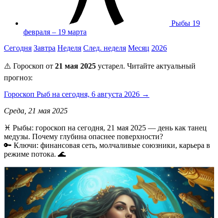
Рыбы
19
февраля – 19 марта
Сегодня
Завтра
Неделя
След. неделя
Месяц
2026
⚠️ Гороскоп от
21 мая 2025
устарел. Читайте актуальный
прогноз:
Гороскоп Рыб на сегодня, 6 августа 2026 →
Среда, 21 мая 2025
♓️ Рыбы: гороскоп на сегодня, 21 мая 2025 — день как танец
медузы. Почему глубина опаснее поверхности?
🔑 Ключи: финансовая сеть, молчаливые союзники, карьера в
режиме потока. 🌊