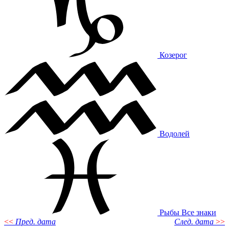
Козерог
Водолей
Рыбы
Все знаки
<<
Пред. дата
След. дата
>>