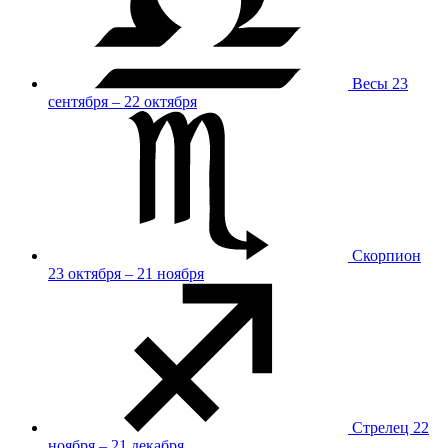
Весы
23
сентября – 22 октября
Скорпион
23 октября – 21 ноября
Стрелец
22
ноября – 21 декабря