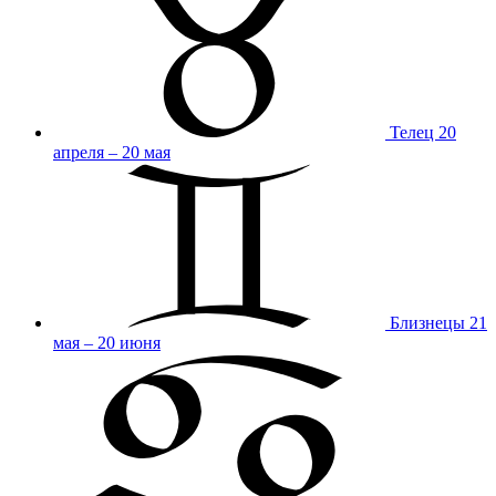
Телец
20
апреля – 20 мая
Близнецы
21
мая – 20 июня