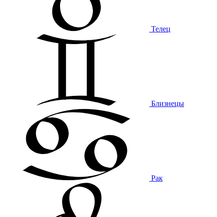
Телец
Близнецы
Рак