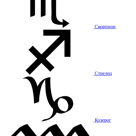
Скорпион
Стрелец
Козерог