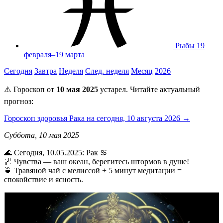
Рыбы
19
февраля–19 марта
Сегодня
Завтра
Неделя
След. неделя
Месяц
2026
⚠️ Гороскоп от
10 мая 2025
устарел. Читайте актуальный
прогноз:
Гороскоп здоровья Рака на сегодня, 10 августа 2026 →
Суббота, 10 мая 2025
🌊 Сегодня, 10.05.2025: Рак ♋
🌌 Чувства — ваш океан, берегитесь штормов в душе!
🍵 Травяной чай с мелиссой + 5 минут медитации =
спокойствие и ясность.