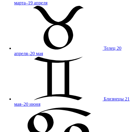
марта–19 апреля
Телец
20
апреля–20 мая
Близнецы
21
мая–20 июня