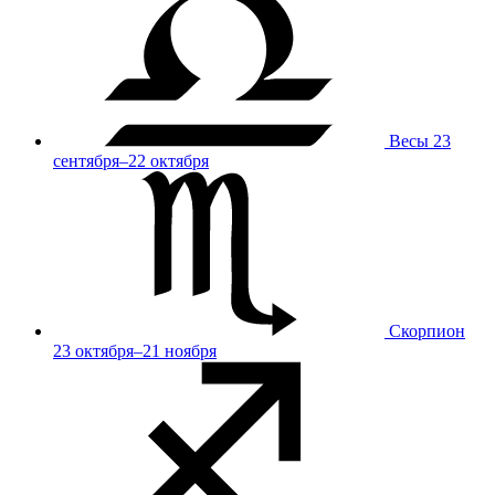
Весы
23
сентября–22 октября
Скорпион
23 октября–21 ноября