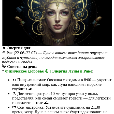
🌟
Энергия дня
:
♋️ Рак (22.06–22.07) —
Луна в вашем знаке дарит ощущение
глубины и чуткости, но сегодня возможны эмоциональные
подъемы и спады.
💡 Советы на день
:
*
Физическое здоровье 💪 | Энергия Луны в Раке
:
🍴 Пища-талисман: Овсянка с ягодами в 8:00 — укрепит
ваш внутренний мир, как Луна наполняет морские
глубины 🌊.
🏃 Движение-ритуал: 10 минут прогулки у воды,
представляя, как океан смывает тревоги — для легкости
и свежести в теле 🌊.
💤 Сон-настройка: Установите будильник на 21:30 —
время, когда Луна в вашем знаке будет вдохновлять на