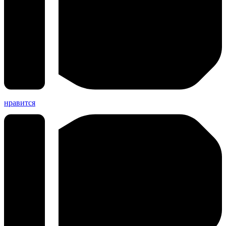
нравится