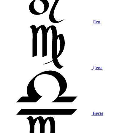
Лев
Дева
Весы