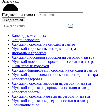
Загрузка...
Подписка на новости
Подписаться
Календарь месячных
Общий гороскоп
Женский гороскоп на сегодня и завтра
Мужской гороскоп на сегодня и завтра
Любовный гороскоп
Женский любовный гороскоп на сегодня и завтра
Мужской любовный гороскоп на сегодня и завтра
Финансовый гороскоп
Женский финансовый гороскоп на сегодня и завтра
Мужской финансовый гороскоп на сегодня и завтра
Гороскоп здоровья
Женский гороскоп здоровья на сегодня и завтра
Мужской гороскоп здоровья на сегодня и завтра
Гороскоп работы
Женский гороскоп карьеры на сегодня и завтра
Мужской гороскоп карьеры на сегодня и завтра
Толкование снов