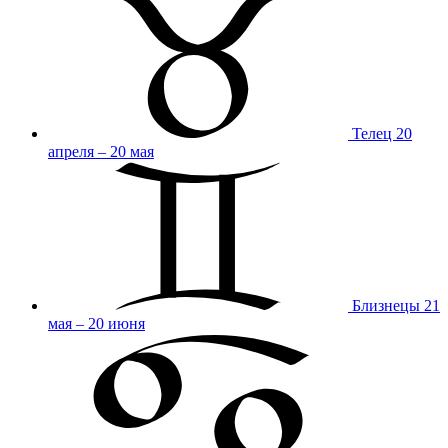
Телец
20
апреля – 20 мая
Близнецы
21
мая – 20 июня