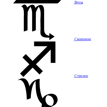
Весы
Скорпион
Стрелец