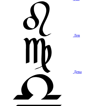
Лев
Дева