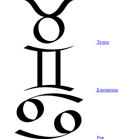
Телец
Близнецы
Рак