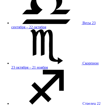
Весы
23
сентября – 22 октября
Скорпион
23 октября – 21 ноября
Стрелец
22