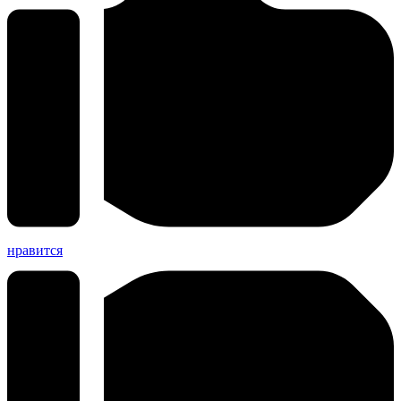
нравится