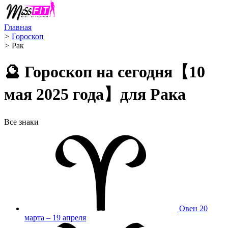
Главная
>
Гороскоп
>
Рак ️
🔮 Гороскоп на сегодня【10
мая 2025 года】для Рака
Все знаки
Овен
20
марта – 19 апреля