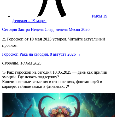
Рыбы
19
февраля – 19 марта
Сегодня
Завтра
Неделя
След. неделя
Месяц
2026
⚠️ Гороскоп от
10 мая 2025
устарел. Читайте актуальный
прогноз:
Гороскоп Рака на сегодня, 8 августа 2026 →
Суббота, 10 мая 2025
♋️ Рак: гороскоп на сегодня 10.05.2025 — день как прилив
эмоций. Где искать поддержку?
Ключи: светлые затмения в отношениях, фонтан идей в
карьере, тайные замки в финансах. 🌌