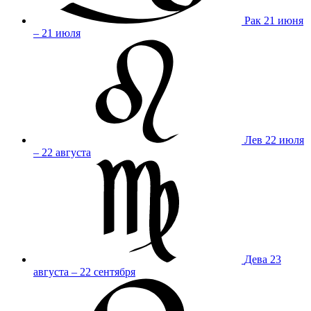
Рак
21 июня
– 21 июля
Лев
22 июля
– 22 августа
Дева
23
августа – 22 сентября