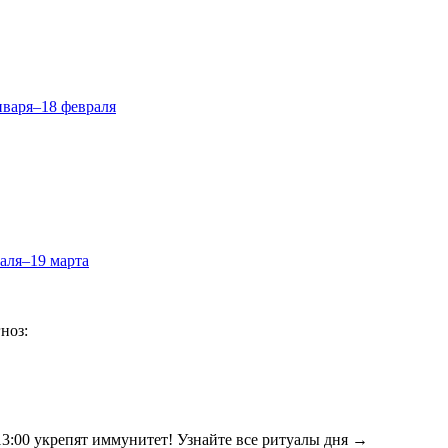
нваря–18 февраля
аля–19 марта
ноз:
:00 укрепят иммунитет! Узнайте все ритуалы дня →