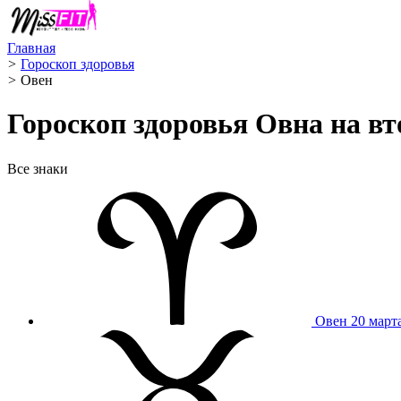
Главная
>
Гороскоп здоровья
>
Овен ️
Гороскоп здоровья Овна на вт
Все знаки
Овен
20 март