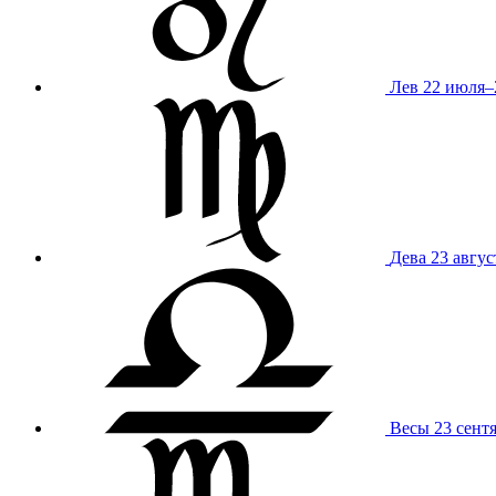
Лев
22 июля–
Дева
23 авгус
Весы
23 сент