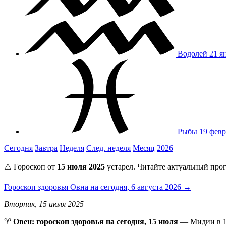
Водолей
21 я
Рыбы
19 февр
Сегодня
Завтра
Неделя
След. неделя
Месяц
2026
⚠️ Гороскоп от
15 июля 2025
устарел. Читайте актуальный прог
Гороскоп здоровья Овна на сегодня, 6 августа 2026 →
Вторник, 15 июля 2025
♈️
Овен: гороскоп здоровья на сегодня, 15 июля
— Мидии в 13