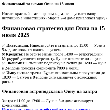
Финансовый талисман Овна на 15 июля
Носите красный агат в правом кармане — усилит вашу
интуицию в инвестициях (Марс в 2-м доме привлекает удачу).
Финансовая стратегия для Овна на 15
июля 2025
✅
Инвестиции
: Инвестируйте в стартапы до 15:00 — Уран в
5-м доме повысит шансы на успех.
❌
Кредиты
: Не берите займы после 14:00 — ретроградный
Меркурий увеличит переплату. Лучше отложите до августа.
✅
Экономия
: Отмените подписку на Netflix до 16:00 — Луна
в 2-м доме поможет сэкономить ₽800 в месяц.
✅
Импульсные траты
: Будьте внимательны с покупками до
18:00 — Сатурн в 8-м доме сигнализирует о возможных
рисках.
Финансовая астроподсказка Овну на завтра
Завтра с 11:00 до 13:00 — Луна в 3-м доме активирует
коммуникации.
Что сделать сегодня, чтобы поймать удачу завтра