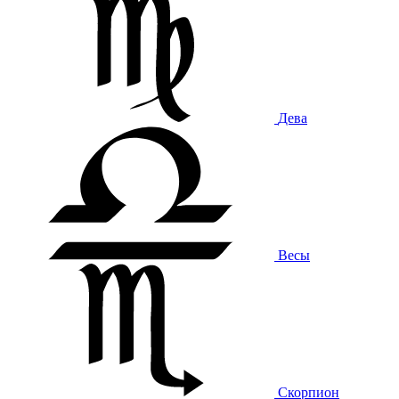
Дева
Весы
Скорпион