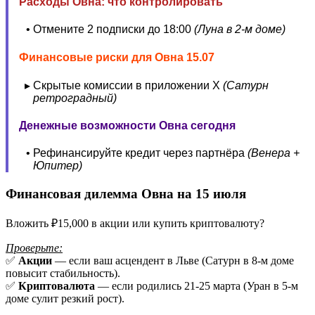
Расходы Овна: что контролировать
Отмените 2 подписки до 18:00
(Луна в 2-м доме)
Финансовые риски для Овна 15.07
Скрытые комиссии в приложении X
(Сатурн
ретроградный)
Денежные возможности Овна сегодня
Рефинансируйте кредит через партнёра
(Венера +
Юпитер)
Финансовая дилемма Овна на 15 июля
Вложить ₽15,000 в акции или купить криптовалюту?
Проверьте:
✅
Акции
— если ваш асцендент в Льве (Сатурн в 8-м доме
повысит стабильность).
✅
Криптовалюта
— если родились 21-25 марта (Уран в 5-м
доме сулит резкий рост).