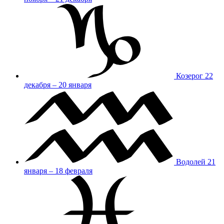
Козерог
22
декабря – 20 января
Водолей
21
января – 18 февраля