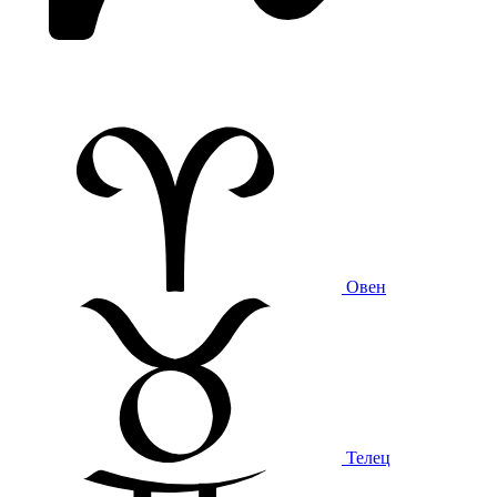
Овен
Телец