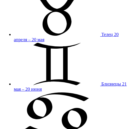
Телец
20
апреля – 20 мая
Близнецы
21
мая – 20 июня