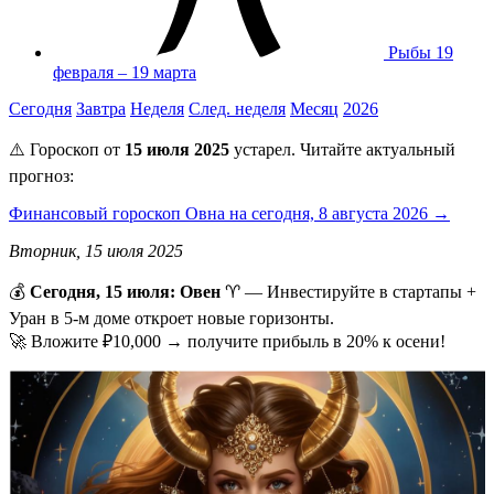
Рыбы
19
февраля – 19 марта
Сегодня
Завтра
Неделя
След. неделя
Месяц
2026
⚠️ Гороскоп от
15 июля 2025
устарел. Читайте актуальный
прогноз:
Финансовый гороскоп Овна на сегодня, 8 августа 2026 →
Вторник, 15 июля 2025
💰
Сегодня, 15 июля: Овен
♈ — Инвестируйте в стартапы +
Уран в 5-м доме откроет новые горизонты.
🚀 Вложите ₽10,000 → получите прибыль в 20% к осени!