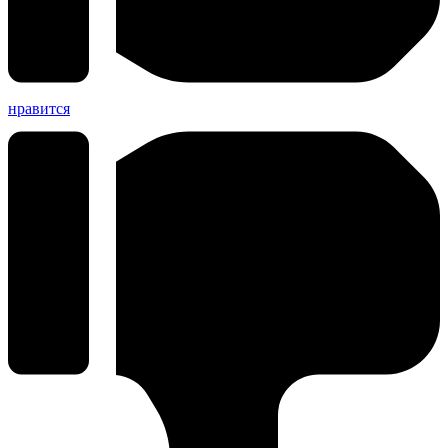
нравится