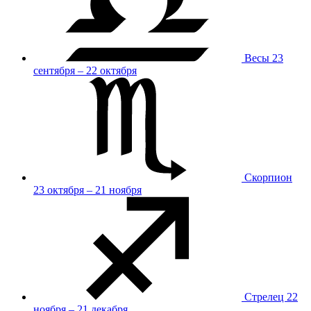
Весы
23
сентября – 22 октября
Скорпион
23 октября – 21 ноября
Стрелец
22
ноября – 21 декабря