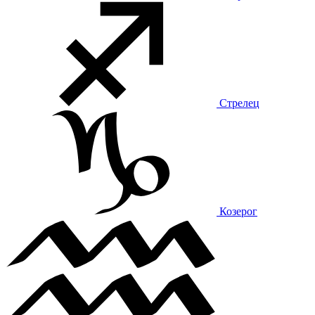
Стрелец
Козерог