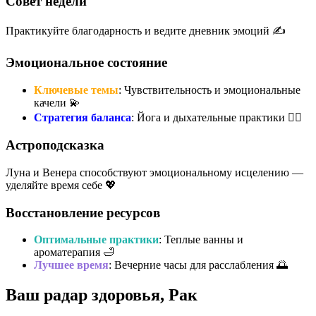
Совет недели
Практикуйте благодарность и ведите дневник эмоций ✍️
Эмоциональное состояние
Ключевые темы
: Чувствительность и эмоциональные
качели 💫
Стратегия баланса
: Йога и дыхательные практики 🧘‍♂️
Астроподсказка
Луна и Венера способствуют эмоциональному исцелению —
уделяйте время себе 💖
Восстановление ресурсов
Оптимальные практики
: Теплые ванны и
ароматерапия 🛁
Лучшее время
: Вечерние часы для расслабления 🌅
Ваш радар здоровья, Рак