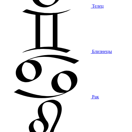
Телец
Близнецы
Рак