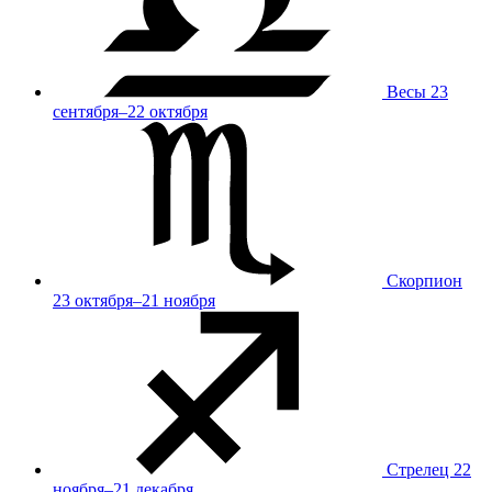
Весы
23
сентября–22 октября
Скорпион
23 октября–21 ноября
Стрелец
22
ноября–21 декабря