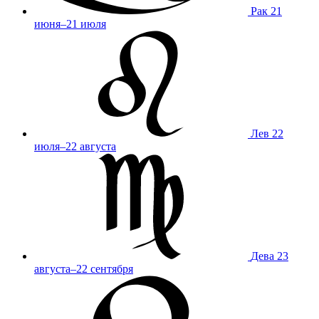
Рак
21
июня–21 июля
Лев
22
июля–22 августа
Дева
23
августа–22 сентября