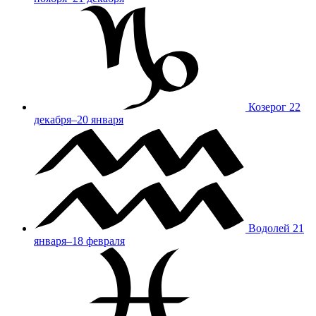
Козерог
22
декабря–20 января
Водолей
21
января–18 февраля