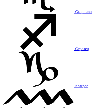
Скорпион
Стрелец
Козерог