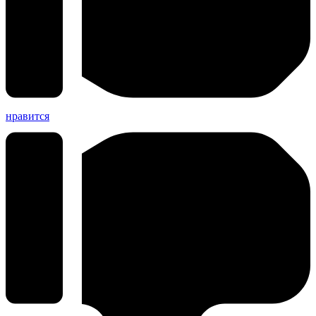
нравится