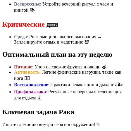
Воскресенье
: Устройте вечерний ритуал с чаем и
книгой 📚
Критические
дни
Среда
: Риск эмоционального выгорания →
Запланируйте отдых и медитацию 🛀
Оптимальный план на эту неделю
Питание
: Упор на свежие фрукты и овощи 🍏
Активность
: Легкие физические нагрузки, такие как
йога 🧘‍♀️
Восстановление
: Практики релаксации и дыхания 🌬️
Профилактика
: Регулярные перерывы в течение дня
для отдыха ⏳
Ключевая задача Рака
Ищите гармонию внутри себя и в окружении! ✨