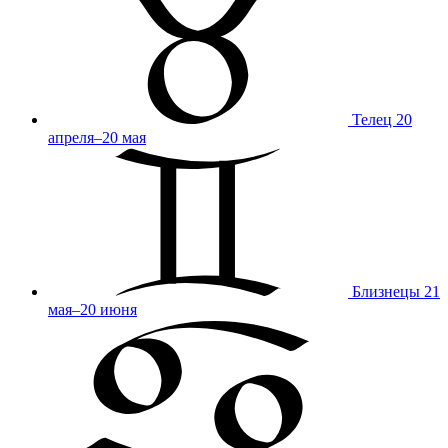
Телец
20
апреля–20 мая
Близнецы
21
мая–20 июня