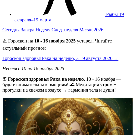
Рыбы
19
февраля–19 марта
Сегодня
Завтра
Неделя
След. неделя
Месяц
2026
⚠️ Гороскоп на
10 - 16 ноября 2025
устарел. Читайте
актуальный прогноз:
Гороскоп здоровья Рака на неделю, 3 - 9 августа 2026 →
Неделя с 10 по 16 ноября 2025
♋ Гороскоп здоровья Рака на неделю
, 10 - 16 ноября —
будьте внимательны к эмоциям! 🌊 Медитация утром +
прогулки на свежем воздухе → гармония тела и души!