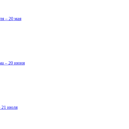
ля – 20 мая
ма – 20 июня
– 21 июля