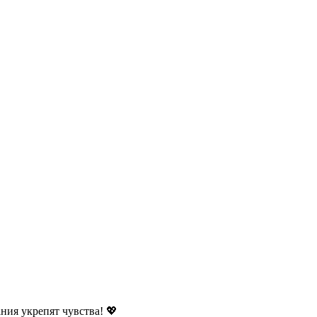
ния укрепят чувства! 💖