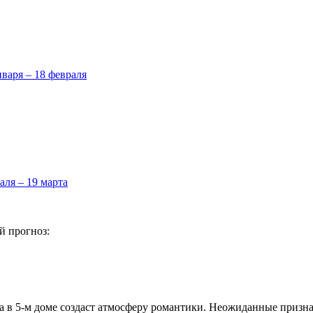
нваря – 18 февраля
аля – 19 марта
й прогноз:
на в 5-м доме создаст атмосферу романтики. Неожиданные призна