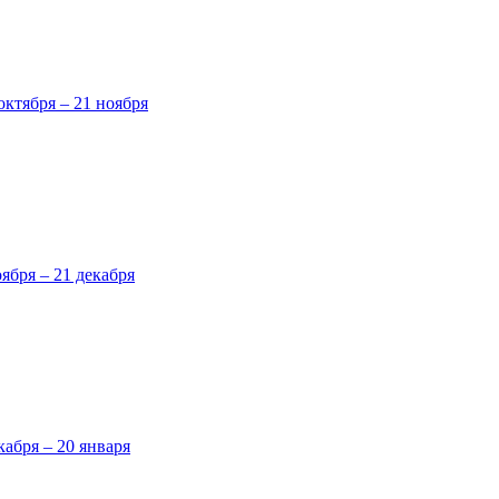
октября – 21 ноября
оября – 21 декабря
кабря – 20 января