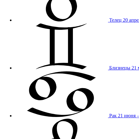
Телец
20 апре
Близнецы
21 
Рак
21 июня 