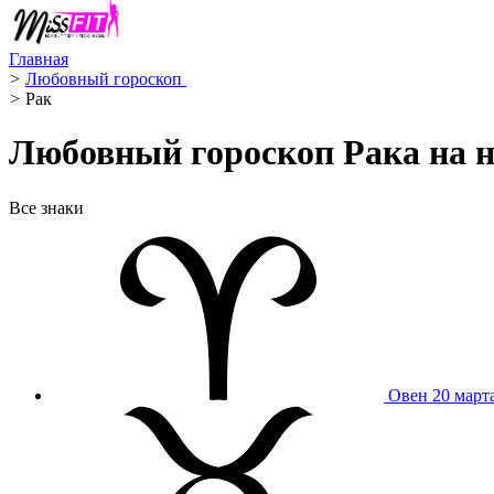
Главная
>
Любовный гороскоп ️
>
Рак ️
Любовный гороскоп Рака на не
Все знаки
Овен
20 март