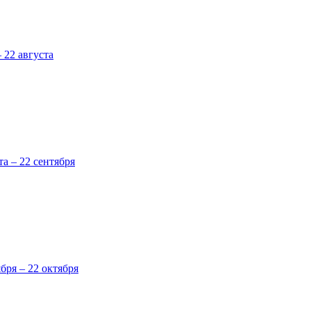
 22 августа
та – 22 сентября
ября – 22 октября