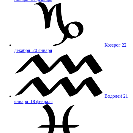
Козерог
22
декабря–20 января
Водолей
21
января–18 февраля