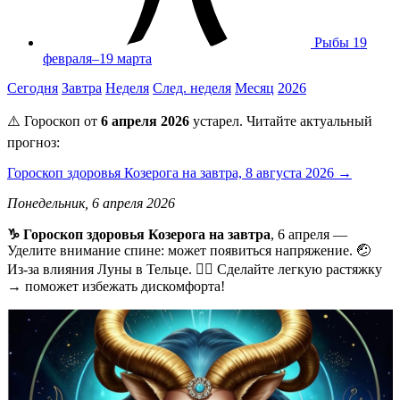
Рыбы
19
февраля–19 марта
Сегодня
Завтра
Неделя
След. неделя
Месяц
2026
⚠️ Гороскоп от
6 апреля 2026
устарел. Читайте актуальный
прогноз:
Гороскоп здоровья Козерога на завтра, 8 августа 2026 →
Понедельник, 6 апреля 2026
♑ Гороскоп здоровья Козерога на завтра
, 6 апреля —
Уделите внимание спине: может появиться напряжение. 🤕
Из-за влияния Луны в Тельце. 🧘‍♀️ Сделайте легкую растяжку
→ поможет избежать дискомфорта!