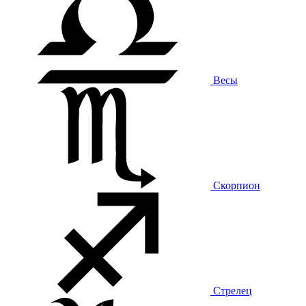
Весы
Скорпион
Стрелец