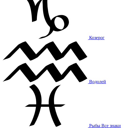
Козерог
Водолей
Рыбы
Все знаки