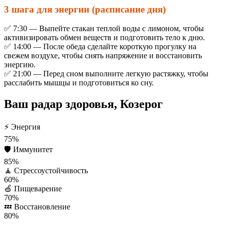
3 шага для энергии (расписание дня)
✅ 7:30 — Выпейте стакан теплой воды с лимоном, чтобы
активизировать обмен веществ и подготовить тело к дню.
✅ 14:00 — После обеда сделайте короткую прогулку на
свежем воздухе, чтобы снять напряжение и восстановить
энергию.
✅ 21:00 — Перед сном выполните легкую растяжку, чтобы
расслабить мышцы и подготовиться ко сну.
Ваш радар здоровья, Козерог
⚡
Энергия
75%
🛡️
Иммунитет
85%
🧘
Стрессоустойчивость
60%
🍏
Пищеварение
70%
💤
Восстановление
80%