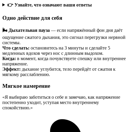
👉 Узнайте, что означают ваши ответы
Одно действие для себя
🌬️ Дыхательная пауза
— если напряжённый фон дня даёт
ощущение сжатого дыхания, это сигнал перегрузки нервной
системы.
Что сделать:
остановитесь на 3 минуты и сделайте 5
медленных вдохов через нос с длинным выдохом.
Когда:
в момент, когда почувствуете спешку или внутреннее
напряжение.
Эффект:
дыхание углубится, тело перейдёт от сжатия к
мягкому расслаблению.
Мягкое намерение
«Я выбираю заботиться о себе и замечаю, как напряжение
постепенно уходит, уступая место внутреннему
спокойствию.»