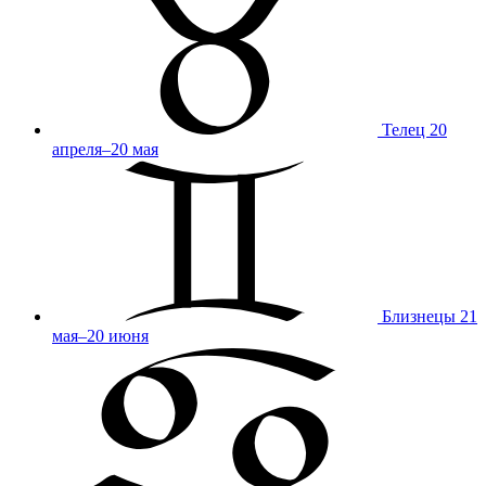
Телец
20
апреля–20 мая
Близнецы
21
мая–20 июня