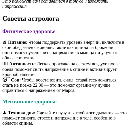
Это поможет вам оставаться в тонусе и избежать
напряжения.
Советы астролога
Физическое здоровье
🍏 Питание:
Чтобы поддержать уровень энергии, включите в
свой обед зеленые овощи, такие как шпинат и брокколи —
они помогут уменьшить напряжение в мышцах и улучшат
общее состояние.
🏃‍♂️ Активность:
Легкая прогулка на свежем воздухе после
обеда поможет снять напряжение в спине и активизирует
кровообращение.
😴 Сон:
Чтобы восстановить силы, старайтесь ложиться
спать не позже 22:30 — это поможет организму лучше
справиться с напряжением от Марса.
Ментальное здоровье
🧘 Техника дня:
Сделайте паузу для глубокого дыхания — это
поможет снизить стресс и напряжение в теле, особенно в
области спины.