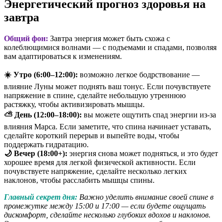
Энергетический прогноз здоровья на
завтра
Общий фон:
Завтра энергия может быть схожа с
колеблющимися волнами — с подъемами и спадами, позволяя
вам адаптироваться к изменениям.
☀️ Утро (6:00–12:00):
возможно легкое бодрствование —
влияние Луны может поднять ваш тонус. Если почувствуете
напряжение в спине, сделайте небольшую утреннюю
растяжку, чтобы активизировать мышцы.
⛅ День (12:00–18:00):
вы можете ощутить спад энергии из-за
влияния Марса. Если заметите, что спина начинает уставать,
сделайте короткий перерыв и выпейте воды, чтобы
поддержать гидратацию.
🌙 Вечер (18:00+):
энергия снова может подняться, и это будет
хорошее время для легкой физической активности. Если
почувствуете напряжение, сделайте несколько легких
наклонов, чтобы расслабить мышцы спины.
Главный секрет дня:
Важно уделить внимание своей спине в
промежутке между 15:00 и 17:00 — если будете ощущать
дискомфорт, сделайте несколько глубоких вдохов и наклонов.