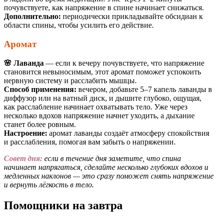
почувствуете, как напряжение в спине начинает снижаться.
Дополнительно:
периодически прикладывайте обсидиан к
области спины, чтобы усилить его действие.
Аромат
🌸 Лаванда
— если к вечеру почувствуете, что напряжение
становится невыносимым, этот аромат поможет успокоить
нервную систему и расслабить мышцы.
Способ применения:
вечером, добавьте 5–7 капель лаванды в
диффузор или на ватный диск, и дышите глубоко, ощущая,
как расслабление начинает охватывать тело. Уже через
несколько вдохов напряжение начнет уходить, а дыхание
станет более ровным.
Настроение:
аромат лаванды создаёт атмосферу спокойствия
и расслабления, помогая вам забыть о напряжении.
Совет дня:
если в течение дня заметите, что спина
начинает напрягаться, сделайте несколько глубоких вдохов и
медленных наклонов — это сразу поможет снять напряжение
и вернуть лёгкость в тело.
Помощники на завтра