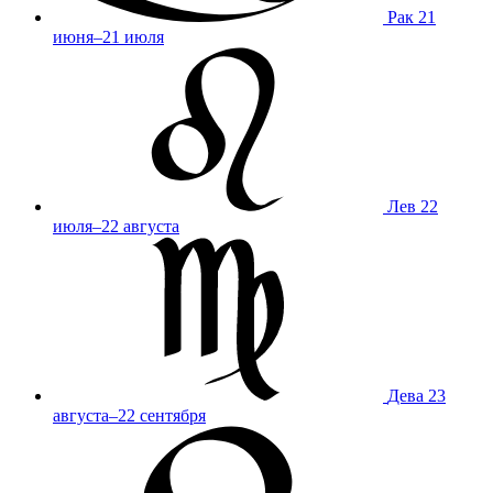
Рак
21
июня–21 июля
Лев
22
июля–22 августа
Дева
23
августа–22 сентября