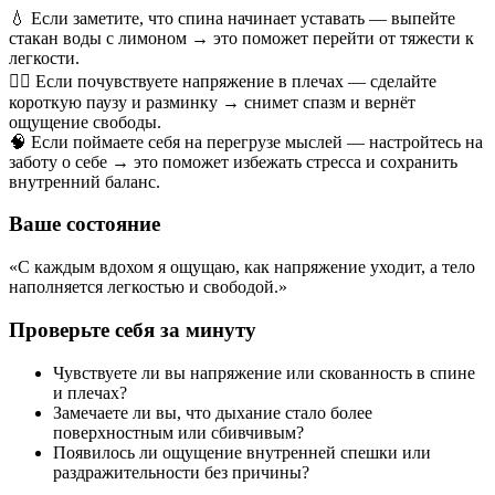
💧 Если заметите, что спина начинает уставать — выпейте
стакан воды с лимоном → это поможет перейти от тяжести к
легкости.
💆‍♀️ Если почувствуете напряжение в плечах — сделайте
короткую паузу и разминку → снимет спазм и вернёт
ощущение свободы.
🧠 Если поймаете себя на перегрузе мыслей — настройтесь на
заботу о себе → это поможет избежать стресса и сохранить
внутренний баланс.
Ваше состояние
«С каждым вдохом я ощущаю, как напряжение уходит, а тело
наполняется легкостью и свободой.»
Проверьте себя за минуту
Чувствуете ли вы напряжение или скованность в спине
и плечах?
Замечаете ли вы, что дыхание стало более
поверхностным или сбивчивым?
Появилось ли ощущение внутренней спешки или
раздражительности без причины?