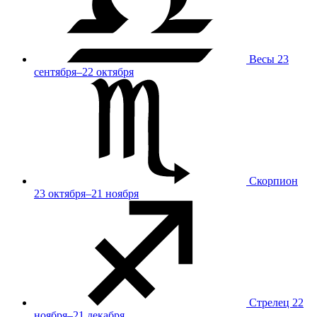
Весы
23
сентября–22 октября
Скорпион
23 октября–21 ноября
Стрелец
22
ноября–21 декабря