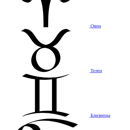
Овен
Телец
Близнецы