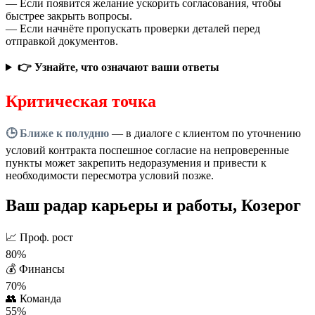
— Если появится желание ускорить согласования, чтобы
быстрее закрыть вопросы.
— Если начнёте пропускать проверки деталей перед
отправкой документов.
👉 Узнайте, что означают ваши ответы
Критическая точка
🕒 Ближе к полудню
— в диалоге с клиентом по уточнению
условий контракта поспешное согласие на непроверенные
пункты может закрепить недоразумения и привести к
необходимости пересмотра условий позже.
Ваш радар карьеры и работы, Козерог
📈
Проф. рост
80%
💰
Финансы
70%
👥
Команда
55%