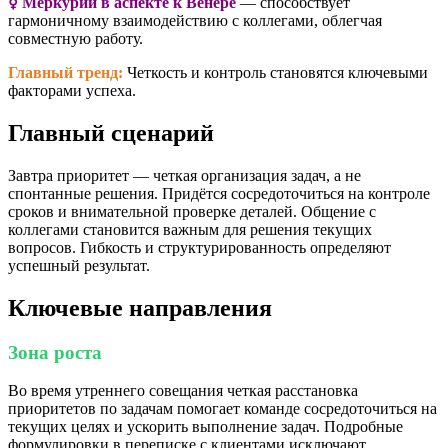
☿️ Меркурий в аспекте к Венере
— способствует
гармоничному взаимодействию с коллегами, облегчая
совместную работу.
Главный тренд:
Четкость и контроль становятся ключевыми
факторами успеха.
Главный сценарий
Завтра приоритет — четкая организация задач, а не
спонтанные решения. Придётся сосредоточиться на контроле
сроков и внимательной проверке деталей. Общение с
коллегами становится важным для решения текущих
вопросов. Гибкость и структурированность определяют
успешный результат.
Ключевые направления
Зона роста
Во время утреннего совещания четкая расстановка
приоритетов по задачам помогает команде сосредоточиться на
текущих целях и ускорить выполнение задач. Подробные
формулировки в переписке с клиентами исключают