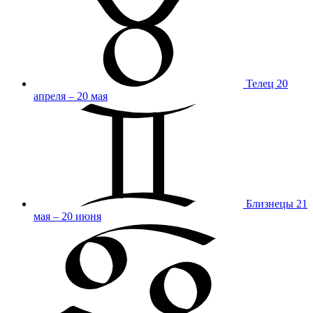
Телец
20
апреля – 20 мая
Близнецы
21
мая – 20 июня