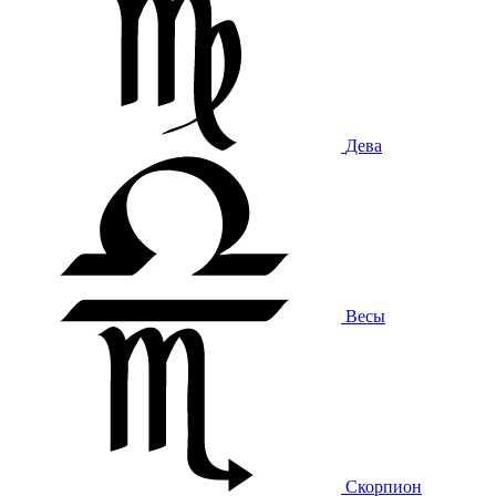
Дева
Весы
Скорпион