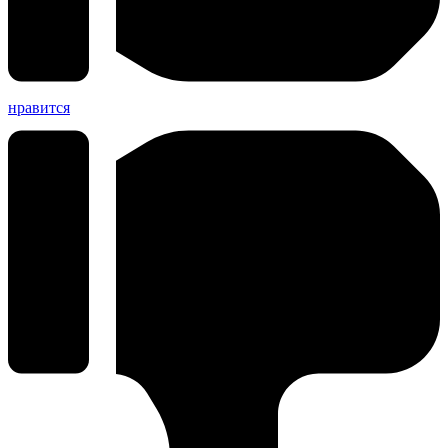
нравится