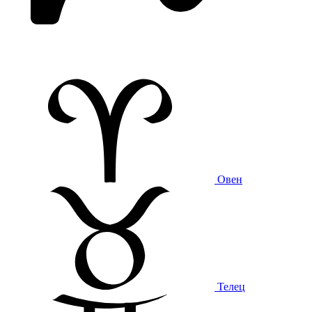
Овен
Телец