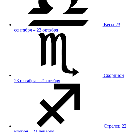
Весы
23
сентября – 22 октября
Скорпион
23 октября – 21 ноября
Стрелец
22
ноября – 21 декабря