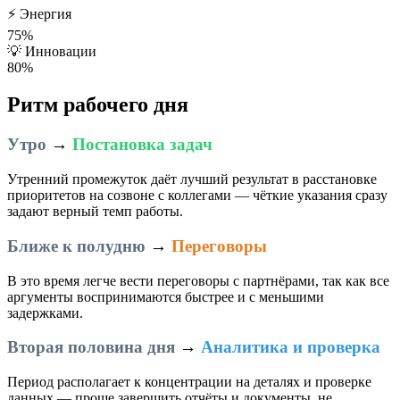
⚡
Энергия
75%
💡
Инновации
80%
Ритм рабочего дня
Утро
→
Постановка задач
Утренний промежуток даёт лучший результат в расстановке
приоритетов на созвоне с коллегами — чёткие указания сразу
задают верный темп работы.
Ближе к полудню
→
Переговоры
В это время легче вести переговоры с партнёрами, так как все
аргументы воспринимаются быстрее и с меньшими
задержками.
Вторая половина дня
→
Аналитика и проверка
Период располагает к концентрации на деталях и проверке
данных — проще завершить отчёты и документы, не