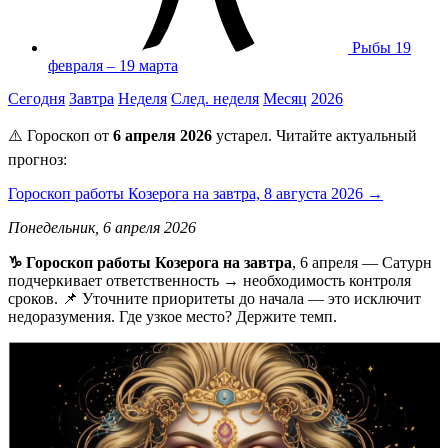
Рыбы
19
февраля – 19 марта
Сегодня
Завтра
Неделя
След. неделя
Месяц
2026
⚠️ Гороскоп от
6 апреля 2026
устарел. Читайте актуальный
прогноз:
Гороскоп работы Козерога на завтра, 8 августа 2026 →
Понедельник, 6 апреля 2026
♑ Гороскоп работы Козерога на завтра
, 6 апреля — Сатурн
подчеркивает ответственность → необходимость контроля
сроков. 📌 Уточните приоритеты до начала — это исключит
недоразумения. Где узкое место? Держите темп.