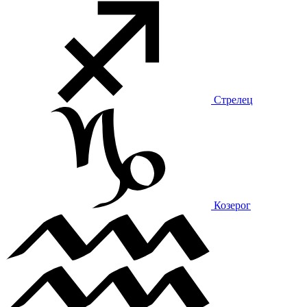
Стрелец
Козерог