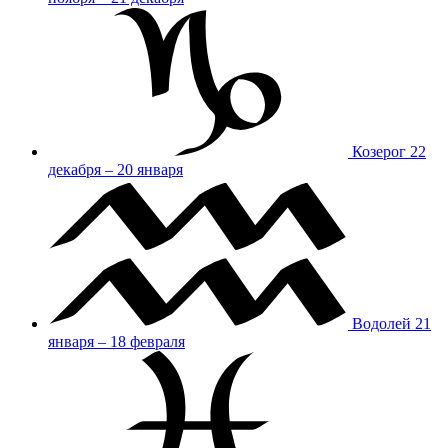
Козерог
22
декабря – 20 января
Водолей
21
января – 18 февраля